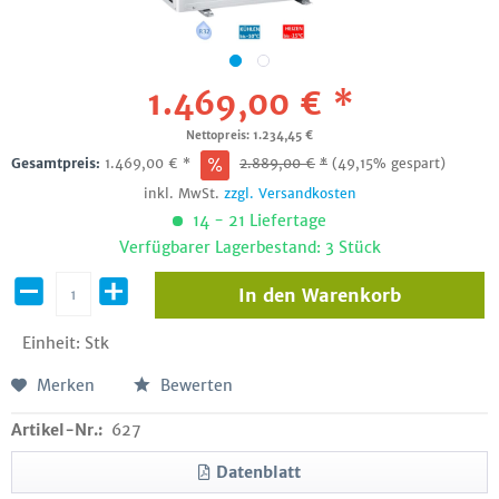
1.469,00 € *
Nettopreis: 1.234,45 €
Gesamtpreis:
1.469,00
€
*
2.889,00
€
*
(49,15% gespart)
inkl. MwSt.
zzgl. Versandkosten
14 - 21 Liefertage
Verfügbarer Lagerbestand: 3 Stück
In den
Warenkorb
Einheit:
Stk
Merken
Bewerten
Artikel-Nr.:
627
Datenblatt