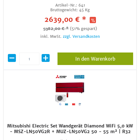
Artikel-Nr.:
641
Bruttogewicht:
45 Kg
2639,00 € *
5382,00 € *
(51% gespart)
inkl. MwSt.
zzgl. Versandkosten
In den Warenkorb
Mitsubishi Electric Set Wandgerät Diamond WiFi 5,0 kW
- MSZ-LN50VG2R + MUZ-LN50VG2 50 - 55 m² | R32