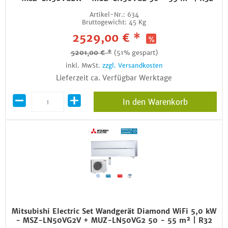
Artikel-Nr.:
634
Bruttogewicht:
45 Kg
2529,00 € *
5201,00 € *
(51% gespart)
inkl. MwSt.
zzgl. Versandkosten
Lieferzeit ca. Verfügbar Werktage
In den Warenkorb
Mitsubishi Electric Set Wandgerät Diamond WiFi 5,0 kW
- MSZ-LN50VG2V + MUZ-LN50VG2 50 - 55 m² | R32