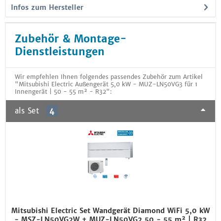
Infos zum Hersteller
Zubehör & Montage-
Dienstleistungen
Wir empfehlen Ihnen folgendes passendes Zubehör zum Artikel
"Mitsubishi Electric Außengerät 5,0 kW - MUZ-LN50VG3 für 1
Innengerät | 50 - 55 m² - R32":
als Set
4
Mitsubishi Electric Set Wandgerät Diamond WiFi 5,0 kW
- MSZ-LN50VG2W + MUZ-LN50VG2 50 - 55 m² | R32