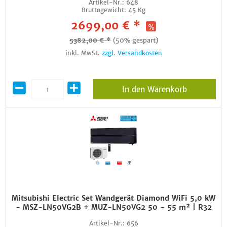
Artikel-Nr.:
648
Bruttogewicht:
45 Kg
2699,00 € *
5382,00 € *
(50% gespart)
inkl. MwSt.
zzgl. Versandkosten
In den Warenkorb
Mitsubishi Electric Set Wandgerät Diamond WiFi 5,0 kW
- MSZ-LN50VG2B + MUZ-LN50VG2 50 - 55 m² | R32
Artikel-Nr.:
656