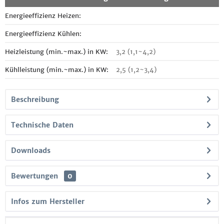
Energieeffizienz Heizen:
Energieeffizienz Kühlen:
Heizleistung (min.~max.) in KW:
3,2 (1,1~4,2)
Kühlleistung (min.~max.) in KW:
2,5 (1,2~3,4)
Beschreibung
Technische Daten
Downloads
Bewertungen
0
Infos zum Hersteller