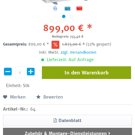
899,00 € *
Nettopreis: 755,46 €
Gesamtpreis:
899,00
€
*
1.873,00
€
*
(52% gespart)
inkl. MwSt.
zzgl. Versandkosten
Lieferzeit: Auf Anfrage
In den
Warenkorb
Einheit:
Stk
Merken
Bewerten
Artikel-Nr.:
64
Datenblatt
Zubehör & Montage-Dienstleistungen