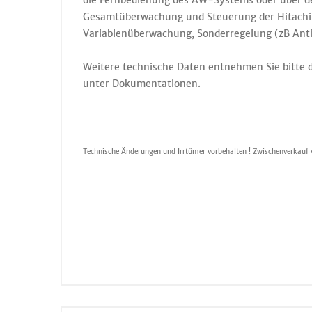
die Fernbedienung des AW-Systems oder über d
Gesamtüberwachung und Steuerung der Hitachi 
Variablenüberwachung, Sonderregelung (zB Anti
Weitere technische Daten entnehmen Sie bitte 
unter Dokumentationen.
Technische Änderungen und Irrtümer vorbehalten ! Zwischenverkauf 