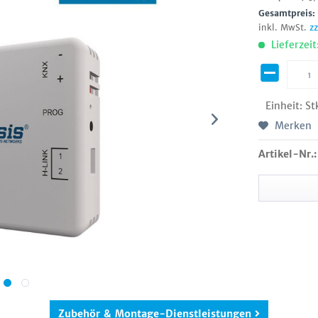
Gesamtpreis
inkl. MwSt.
z
Lieferzeit
Einheit:
St
Merken
Artikel-Nr.:
Zubehör & Montage-Dienstleistungen