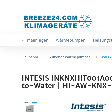
Klimaanlagen
Wärmepumpen
Heizungs
Zubehör
Zubehör Wärmepumpen
WiFi 
INTESIS INKNXHIT001A00
to-Water | HI-AW-KNX-