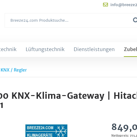
info@breeze
technik
Lüftungstechnik
Dienstleistungen
Zube
/ KNX / Regler
0 KNX-Klima-Gateway | Hitach
1
849,0
Nettopreis: 713,