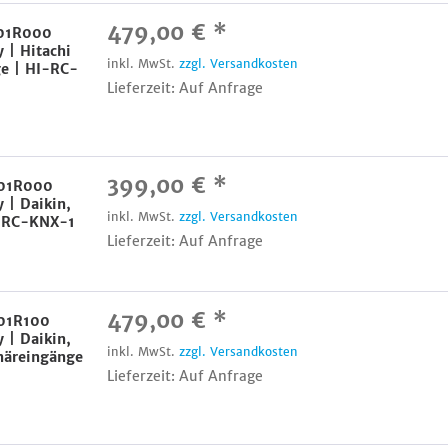
479,00 € *
001R000
| Hitachi
inkl. MwSt.
zzgl. Versandkosten
ge | HI-RC-
Lieferzeit: Auf Anfrage
399,00 € *
001R000
| Daikin,
inkl. MwSt.
zzgl. Versandkosten
K-RC-KNX-1
Lieferzeit: Auf Anfrage
479,00 € *
01R100
| Daikin,
inkl. MwSt.
zzgl. Versandkosten
näreingänge
Lieferzeit: Auf Anfrage