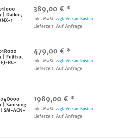
389,00 € *
01I000
| Daikin,
inkl. MwSt.
zzgl. Versandkosten
KNX-1
Lieferzeit: Auf Anfrage
479,00 € *
001R000
| Fujitsu,
inkl. MwSt.
zzgl. Versandkosten
 FJ-RC-
Lieferzeit: Auf Anfrage
1989,00 € *
004O000
 | Samsung
inkl. MwSt.
zzgl. Versandkosten
e | SM-ACN-
Lieferzeit: Auf Anfrage