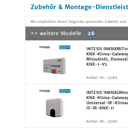
Zubehör & Montage-Dienstleis
Wir empfehlen Ihnen folgendes passendes Zubehör zum
>> weitere Modelle
26
INTESIS INKNXMIT0
KNX-Klima-Gateway
Mitsubishi, Domest
KNX-1-V2
Artikel-Nr.:
25189
INTESIS INKNXUNI0
KNX-Klima-Gateway
Universal-IR-Klima
IS-IR-KNX-1i
Artikel-Nr.:
25190