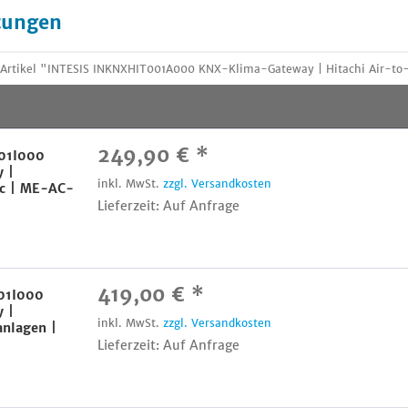
tungen
 Artikel "INTESIS INKNXHIT001A000 KNX-Klima-Gateway | Hitachi Air-t
249,90 € *
01I000
 |
inkl. MwSt.
zzgl. Versandkosten
ic | ME-AC-
Lieferzeit: Auf Anfrage
419,00 € *
01I000
 |
inkl. MwSt.
zzgl. Versandkosten
anlagen |
Lieferzeit: Auf Anfrage