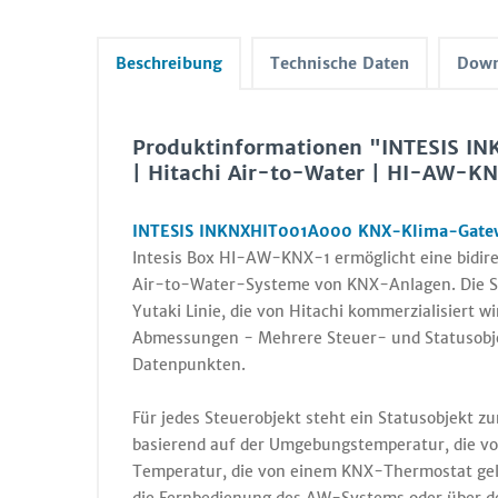
Beschreibung
Technische Daten
Down
Produktinformationen "INTESIS 
| Hitachi Air-to-Water | HI-AW-K
INTESIS INKNXHIT001A000 KNX-Klima-Gatewa
Intesis Box HI-AW-KNX-1 ermöglicht eine bidir
Air-to-Water-Systeme von KNX-Anlagen. Die Schn
Yutaki Linie, die von Hitachi kommerzialisiert w
Abmessungen - Mehrere Steuer- und Statusobjek
Datenpunkten.
Für jedes Steuerobjekt steht ein Statusobjekt 
basierend auf der Umgebungstemperatur, die vom
Temperatur, die von einem KNX-Thermostat geles