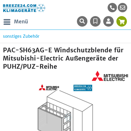
Menü
sonstiges Zubehör
PAC-SH63AG-E Windschutzblende für
Mitsubishi-Electric Außengeräte der
PUHZ/PUZ-Reihe