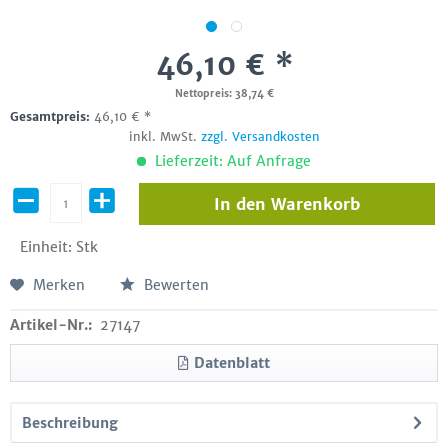
46,10 € *
Nettopreis: 38,74 €
Gesamtpreis:
46,10
€
*
inkl. MwSt.
zzgl. Versandkosten
Lieferzeit: Auf Anfrage
In den
Warenkorb
Einheit:
Stk
Merken
Bewerten
Artikel-Nr.:
27147
Datenblatt
Beschreibung