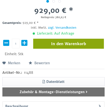
929,00 € *
Nettopreis: 780,67 €
Gesamtpreis:
929,00
€
*
inkl. MwSt.
zzgl. Versandkosten
Lieferzeit: Auf Anfrage
In den
Warenkorb
Einheit:
Stk
Merken
Bewerten
Artikel-Nr.:
11488
Datenblatt
Zubehör & Montage-Dienstleistungen
Beschreibung