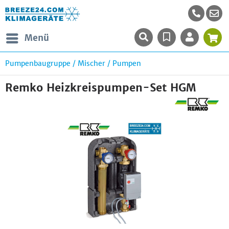
Menü
Pumpenbaugruppe / Mischer / Pumpen
Remko Heizkreispumpen-Set HGM