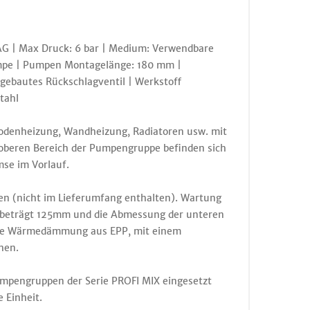
AG | Max Druck: 6 bar | Medium: Verwendbare
umpe | Pumpen Montagelänge: 180 mm |
gebautes Rückschlagventil | Werkstoff
tahl
bodenheizung, Wandheizung, Radiatoren usw. mit
 oberen Bereich der Pumpengruppe befinden sich
mse im Vorlauf.
en (nicht im Lieferumfang enthalten). Wartung
d beträgt 125mm und die Abmessung der unteren
chte Wärmedämmung aus EPP, mit einem
hen.
mpengruppen der Serie PROFI MIX eingesetzt
 Einheit.