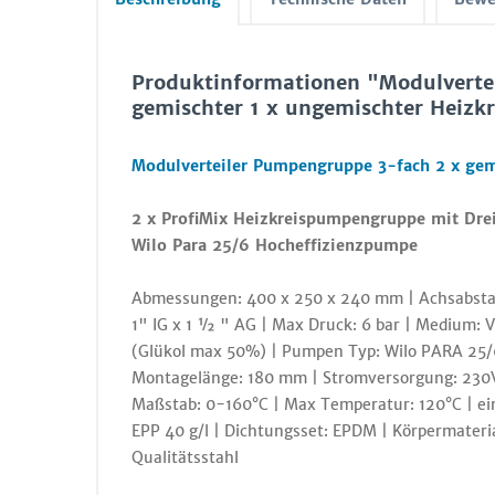
Produktinformationen "Modulverte
gemischter 1 x ungemischter Heizkr
Modulverteiler Pumpengruppe 3-fach 2 x gemi
2 x ProfiMix Heizkreispumpengruppe mit Dr
Wilo Para 25/6 Hocheffizienzpumpe
Abmessungen: 400 x 250 x 240 mm | Achsabstan
1" IG x 1 ½ " AG | Max Druck: 6 bar | Medium: 
(Glükol max 50%) | Pumpen Typ: Wilo PARA 25
Montagelänge: 180 mm | Stromversorgung: 230V 
Maßstab: 0-160°C | Max Temperatur: 120°C | ein
EPP 40 g/l | Dichtungsset: EPDM | Körpermateria
Qualitätsstahl