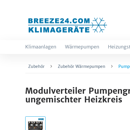
Klimaanlagen
Wärmepumpen
Heizungs
Zubehör
Zubehör Wärmepumpen
Pumpe
Modulverteiler Pumpengr
ungemischter Heizkreis