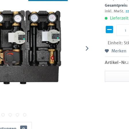
Gesamtpreis
inkl. MwSt.
z
Lieferzeit
Einheit:
St
Merken
Artikel-Nr.:
rtungen
0