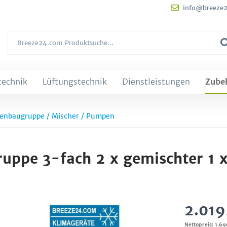
info@breeze
technik
Lüftungstechnik
Dienstleistungen
Zube
nbaugruppe / Mischer / Pumpen
uppe 3-fach 2 x gemischter 1 
2.019
Nettopreis: 1.6