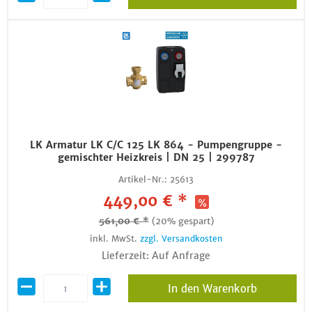
LK Armatur LK C/C 125 LK 864 - Pumpengruppe -
gemischter Heizkreis | DN 25 | 299787
Artikel-Nr.:
25613
449,00 € *
561,00 € *
(20% gespart)
inkl. MwSt.
zzgl. Versandkosten
Lieferzeit: Auf Anfrage
In den Warenkorb