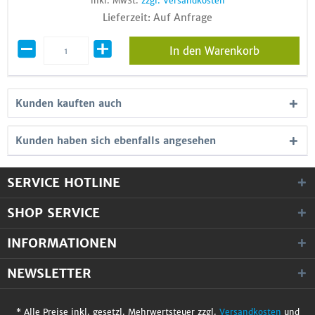
inkl. MwSt.
zzgl. Versandkosten
Lieferzeit: Auf Anfrage
In den Warenkorb
Kunden kauften auch
Kunden haben sich ebenfalls angesehen
SERVICE HOTLINE
SHOP SERVICE
INFORMATIONEN
NEWSLETTER
* Alle Preise inkl. gesetzl. Mehrwertsteuer zzgl.
Versandkosten
und