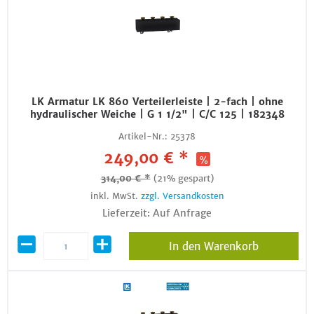
LK Armatur LK 860 Verteilerleiste | 2-fach | ohne
hydraulischer Weiche | G 1 1/2" | C/C 125 | 182348
Artikel-Nr.:
25378
249,00 € *
314,00 € *
(21% gespart)
inkl. MwSt.
zzgl. Versandkosten
Lieferzeit: Auf Anfrage
In den Warenkorb