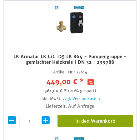
LK Armatur LK C/C 125 LK 864 - Pumpengruppe -
gemischter Heizkreis | DN 32 | 299788
Artikel-Nr.:
25614
449,00 € *
561,00 € *
(20% gespart)
inkl. MwSt.
zzgl. Versandkosten
Lieferzeit: Auf Anfrage
In den Warenkorb