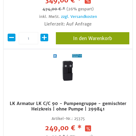
349,00 € *
474,00 € *
(26% gespart)
inkl. MwSt.
zzgl. Versandkosten
Lieferzeit: Auf Anfrage
In den Warenkorb
LK Armatur LK C/C 90 - Pumpengruppe - gemischter
Heizkreis | ohne Pumpe | 299841
Artikel-Nr.:
25375
249,00 € *