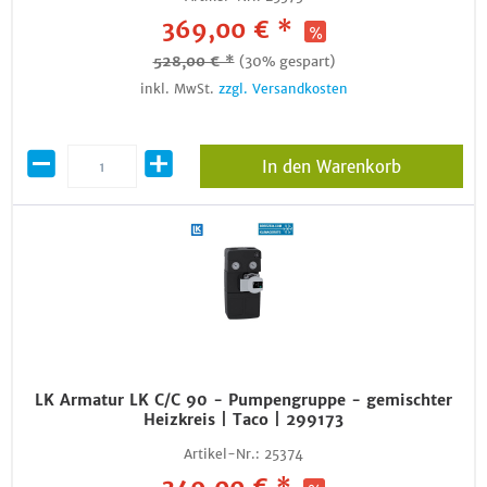
369,00 € *
528,00 € *
(30% gespart)
inkl. MwSt.
zzgl. Versandkosten
In den Warenkorb
LK Armatur LK C/C 90 - Pumpengruppe - gemischter
Heizkreis | Taco | 299173
Artikel-Nr.:
25374