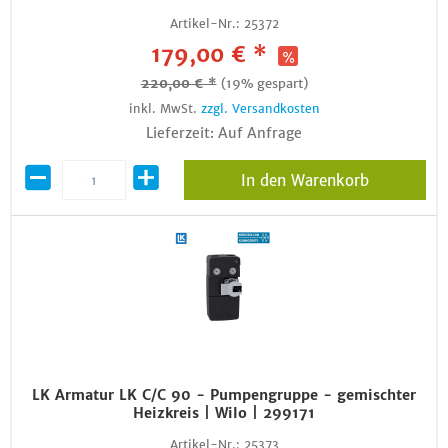
Artikel-Nr.:
25372
179,00 € *
220,00 € *
(19% gespart)
inkl. MwSt.
zzgl. Versandkosten
Lieferzeit: Auf Anfrage
In den Warenkorb
LK Armatur LK C/C 90 - Pumpengruppe - gemischter
Heizkreis | Wilo | 299171
Artikel-Nr.:
25373