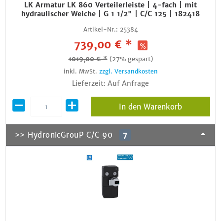
LK Armatur LK 860 Verteilerleiste | 4-fach | mit
hydraulischer Weiche | G 1 1/2" | C/C 125 | 182418
Artikel-Nr.:
25384
739,00 € *
1019,00 € *
(27% gespart)
inkl. MwSt.
zzgl. Versandkosten
Lieferzeit: Auf Anfrage
In den Warenkorb
>> HydronicGrouP C/C 90
7