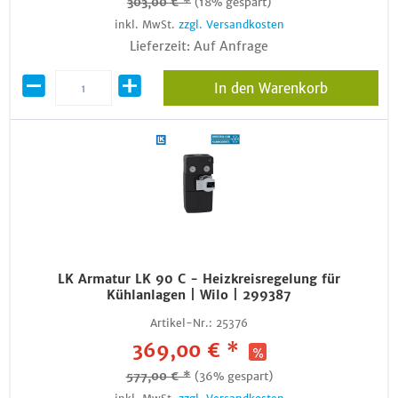
303,00 € *
(18% gespart)
inkl. MwSt.
zzgl. Versandkosten
Lieferzeit: Auf Anfrage
In den Warenkorb
LK Armatur LK 90 C - Heizkreisregelung für
Kühlanlagen | Wilo | 299387
Artikel-Nr.:
25376
369,00 € *
577,00 € *
(36% gespart)