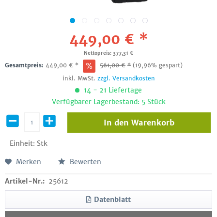
449,00 € *
Nettopreis: 377,31 €
Gesamtpreis:
449,00
€
*
561,00
€
*
(19,96% gespart)
inkl. MwSt.
zzgl. Versandkosten
14 - 21 Liefertage
Verfügbarer Lagerbestand: 5 Stück
In den
Warenkorb
Einheit:
Stk
Merken
Bewerten
Artikel-Nr.:
25612
Datenblatt