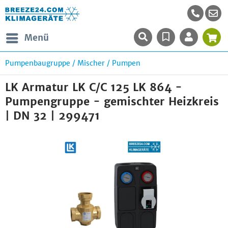
Menü
Pumpenbaugruppe / Mischer / Pumpen
LK Armatur LK C/C 125 LK 864 -
Pumpengruppe - gemischter Heizkreis
| DN 32 | 299471