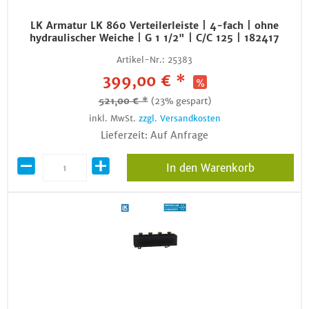
LK Armatur LK 860 Verteilerleiste | 4-fach | ohne
hydraulischer Weiche | G 1 1/2" | C/C 125 | 182417
Artikel-Nr.:
25383
399,00 € *
521,00 € *
(23% gespart)
inkl. MwSt.
zzgl. Versandkosten
Lieferzeit: Auf Anfrage
In den Warenkorb