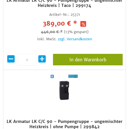
LK Armatur LK C/C 90 - Pumpengruppe - ungemischter
Heizkreis | Taco | 299174
Artikel-Nr.:
25371
389,00 € *
446,00 € *
(13% gespart)
inkl. MwSt.
zzgl. Versandkosten
In den Warenkorb
LK Armatur LK C/C 90 - Pumpengruppe - ungemischter
Heizkreis | ohne Pumpe | 299842