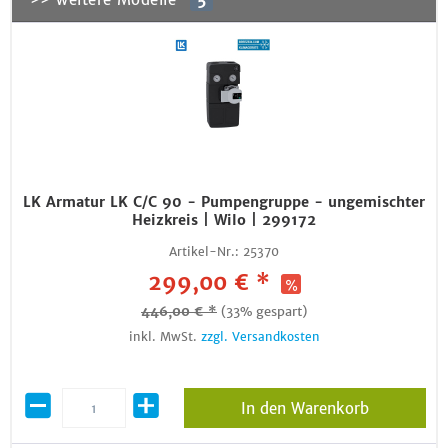
LK Armatur LK C/C 90 - Pumpengruppe - ungemischter
Heizkreis | Wilo | 299172
Artikel-Nr.:
25370
299,00 € *
446,00 € *
(33% gespart)
inkl. MwSt.
zzgl. Versandkosten
In den Warenkorb