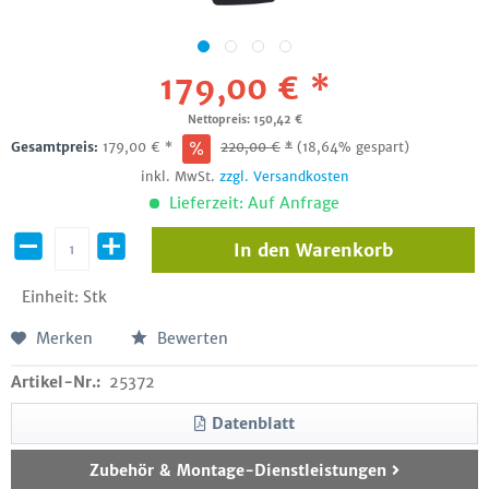
179,00 € *
Nettopreis: 150,42 €
Gesamtpreis:
179,00
€
*
220,00
€
*
(18,64% gespart)
inkl. MwSt.
zzgl. Versandkosten
Lieferzeit: Auf Anfrage
In den
Warenkorb
Einheit:
Stk
Merken
Bewerten
Artikel-Nr.:
25372
Datenblatt
Zubehör & Montage-Dienstleistungen