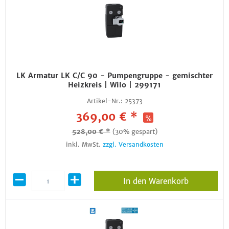
LK Armatur LK C/C 90 - Pumpengruppe - gemischter
Heizkreis | Wilo | 299171
Artikel-Nr.:
25373
369,00 € *
528,00 € *
(30% gespart)
inkl. MwSt.
zzgl. Versandkosten
In den Warenkorb