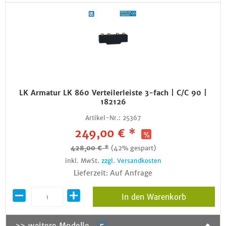
LK Armatur LK 860 Verteilerleiste 3-fach | C/C 90 |
182126
Artikel-Nr.:
25367
249,00 € *
428,00 € *
(42% gespart)
inkl. MwSt.
zzgl. Versandkosten
Lieferzeit: Auf Anfrage
In den Warenkorb
>> weitere Modelle
5