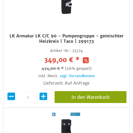
LK Armatur LK C/C 90 - Pumpengruppe - gemischter
Heizkreis | Taco | 299173
Artikel-Nr.:
25374
349,00 € *
474,00 € *
(26% gespart)
inkl. MwSt.
zzgl. Versandkosten
Lieferzeit: Auf Anfrage
In den Warenkorb