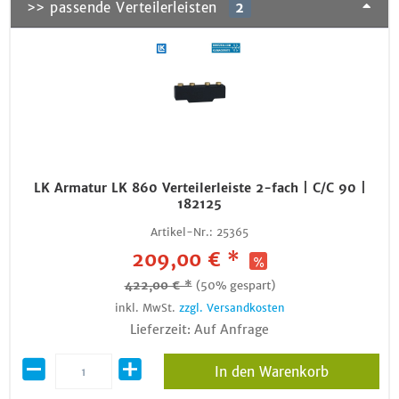
>> passende Verteilerleisten
2
LK Armatur LK 860 Verteilerleiste 2-fach | C/C 90 |
182125
Artikel-Nr.:
25365
209,00 € *
422,00 € *
(50% gespart)
inkl. MwSt.
zzgl. Versandkosten
Lieferzeit: Auf Anfrage
In den Warenkorb