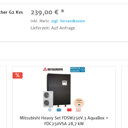
239,00 € *
her G2 Kvs
inkl. MwSt.
zzgl. Versandkosten
Lieferzeit: Auf Anfrage
Mitsubishi Heavy Set FDSW250V.3 AquaBox +
FDC250VSA 28,7 kW