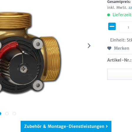
Gesamtpreis
inkl. MwSt.
z
Lieferzeit
Einheit:
St
Merken
Artikel-Nr.:
Zubehör & Montage-Dienstleistungen