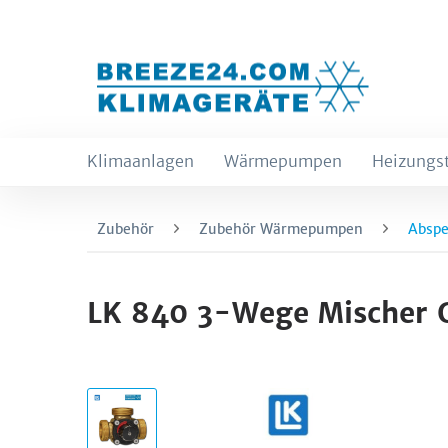
Klimaanlagen
Wärmepumpen
Heizungs
Zubehör
Zubehör Wärmepumpen
Abspe
LK 840 3-Wege Mischer G