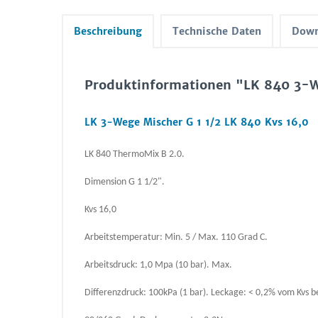
Beschreibung
Technische Daten
Down
Produktinformationen "LK 840 3-We
LK 3-Wege Mischer G 1 1/2 LK 840 Kvs 16,0
LK 840 ThermoMix B 2.0.
Dimension G 1 1/2".
Kvs 16,0
Arbeitstemperatur: Min. 5 / Max. 110 Grad C.
Arbeitsdruck: 1,0 Mpa (10 bar). Max.
Differenzdruck: 100kPa (1 bar). Leckage: < 0,2% vom Kvs b