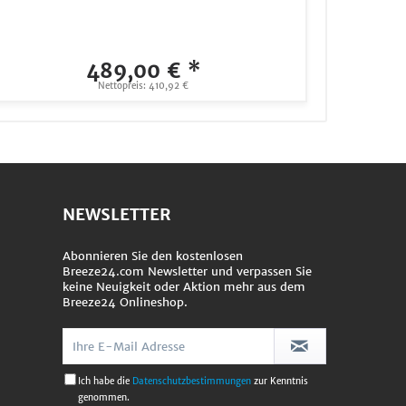
489,00 € *
Nettopreis: 410,92 €
NEWSLETTER
Abonnieren Sie den kostenlosen
Breeze24.com Newsletter und verpassen Sie
keine Neuigkeit oder Aktion mehr aus dem
Breeze24 Onlineshop.
Ich habe die
Datenschutzbestimmungen
zur Kenntnis
genommen.