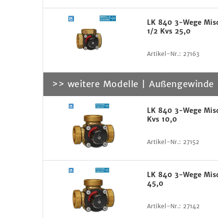
LK 840 3-Wege Misc
1/2 Kvs 25,0
Artikel-Nr.:
27163
>> weitere Modelle | Außengewinde
LK 840 3-Wege Misc
Kvs 10,0
Artikel-Nr.:
27152
LK 840 3-Wege Misc
45,0
Artikel-Nr.:
27142