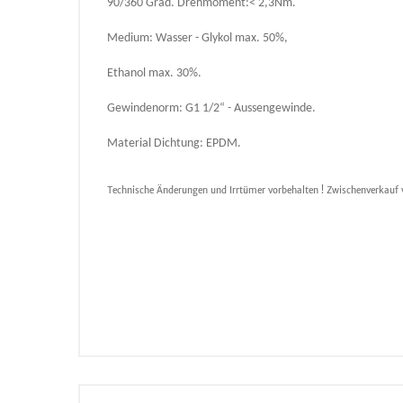
90/360 Grad. Drehmoment:< 2,3Nm.
Medium: Wasser - Glykol max. 50%,
Ethanol max. 30%.
Gewindenorm: G1 1/2“ - Aussengewinde.
Material Dichtung: EPDM.
Technische Änderungen und Irrtümer vorbehalten ! Zwischenverkauf 