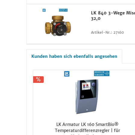
LK 840 3-Wege Misc
32,0
Artikel-Nr.:
27160
Kunden haben sich ebenfalls angesehen
LK Armatur LK 160 SmartBio®
Temperaturdifferenzregler | für