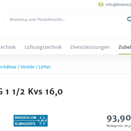
info@breeze
technik
Lüftungstechnik
Dienstleistungen
Zube
rrhähne / Ventile / Lüfter
 1 1/2 Kvs 16,0
93,90
Nettopreis: 78,9