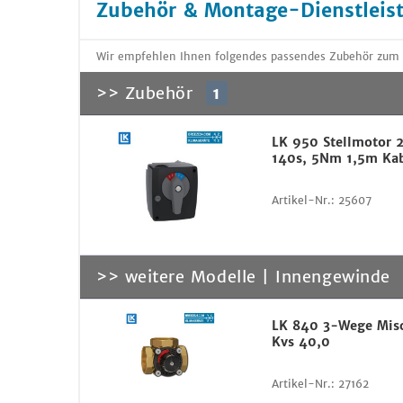
Zubehör & Montage-Dienstleis
Wir empfehlen Ihnen folgendes passendes Zubehör zum A
>> Zubehör
1
LK 950 Stellmotor 
140s, 5Nm 1,5m Ka
Artikel-Nr.:
25607
>> weitere Modelle | Innengewinde
LK 840 3-Wege Mis
Kvs 40,0
Artikel-Nr.:
27162