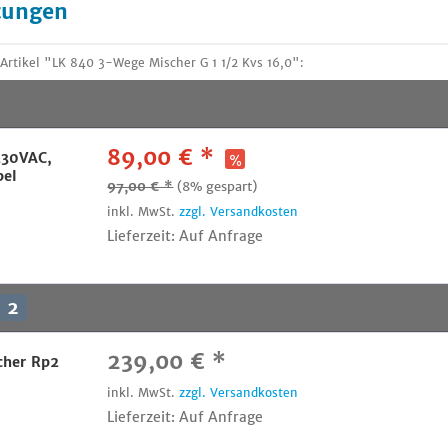
tungen
rtikel "LK 840 3-Wege Mischer G 1 1/2 Kvs 16,0":
89,00 € *
230VAC,
bel
97,00 € *
(8% gespart)
inkl. MwSt.
zzgl. Versandkosten
Lieferzeit: Auf Anfrage
2
239,00 € *
cher Rp2
inkl. MwSt.
zzgl. Versandkosten
Lieferzeit: Auf Anfrage