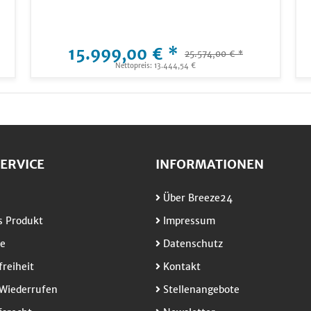
15.999,00 € *
25.574,00 € *
Nettopreis: 13.444,54 €
ERVICE
INFORMATIONEN
Über Breeze24
 Produkt
Impressum
e
Datenschutz
freiheit
Kontakt
Wiederrufen
Stellenangebote