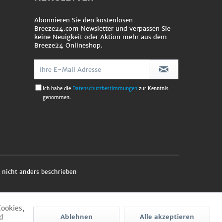
Abonnieren Sie den kostenlosen
Breeze24.com Newsletter und verpassen Sie
keine Neuigkeit oder Aktion mehr aus dem
Breeze24 Onlineshop.
Ich habe die
Datenschutzbestimmungen
zur Kenntnis
genommen.
nicht anders beschrieben
Cookies,
d
Ablehnen
Alle akzeptieren