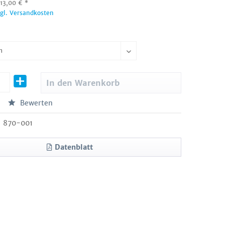
:
13,00
€
*
zgl. Versandkosten
In den
Warenkorb
Bewerten
870-001
Datenblatt