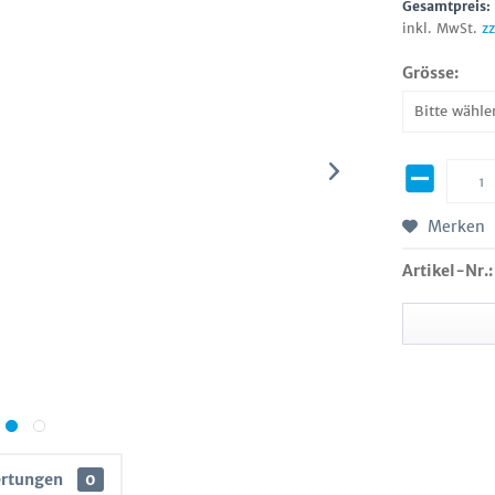
Gesamtpreis
inkl. MwSt.
z
Grösse:
Merken
Artikel-Nr.:
rtungen
0