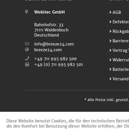
Wobitec GmbH
AGB
Defektes
Bahnhofstr. 33
71111 Waldenbuch
Rückgab
Deutschland
Barriere
info@breeze24.com
breeze24.com
Vertrag 
+49 711 995 982 500
Widerruf
+49 (0) 711 995 982 501
Batterie
Versand
* Alle Preise inkl. gesetz
Diese Website benutzt Cookies, die für den technischen Betrie
die den Komfort bei Benutzung dieser Website erhöhen, der Di