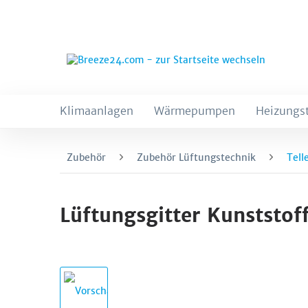
Klimaanlagen
Wärmepumpen
Heizungs
Zubehör
Zubehör Lüftungstechnik
Tell
Lüftungsgitter Kunststof