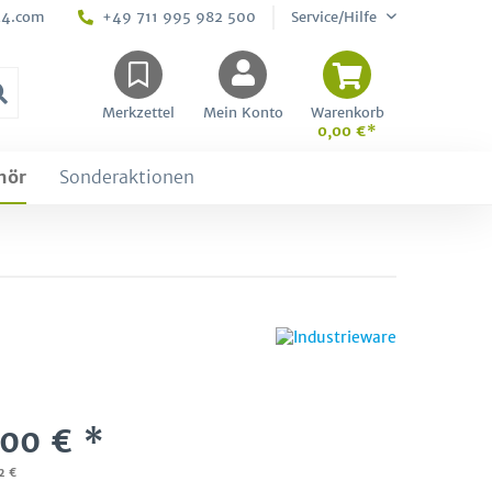
24.com
+49 711 995 982 500
Service/Hilfe
Merkzettel
Mein Konto
Warenkorb
0,00 €*
hör
Sonderaktionen
,00 € *
2 €