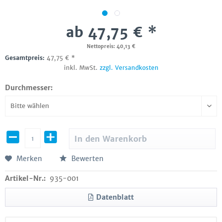
ab 47,75 € *
Nettopreis: 40,13 €
Gesamtpreis:
47,75
€
*
inkl. MwSt.
zzgl. Versandkosten
Durchmesser:
In den
Warenkorb
Merken
Bewerten
Artikel-Nr.:
935-001
Datenblatt