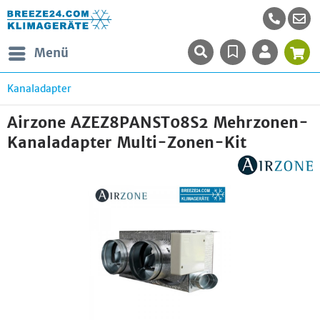
Menü
Kanaladapter
Airzone AZEZ8PANST08S2 Mehrzonen-
Kanaladapter Multi-Zonen-Kit