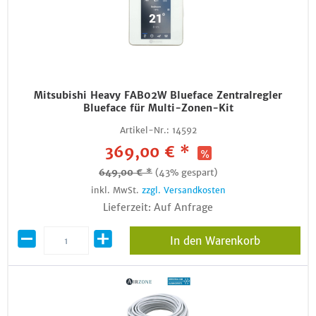
Mitsubishi Heavy FAB02W Blueface Zentralregler
Blueface für Multi-Zonen-Kit
Artikel-Nr.:
14592
369,00 € *
649,00 € *
(43% gespart)
inkl. MwSt.
zzgl. Versandkosten
Lieferzeit: Auf Anfrage
In den Warenkorb