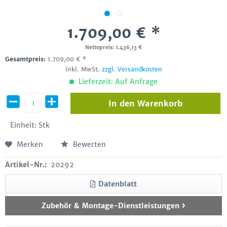
1.709,00 € *
Nettopreis: 1.436,13 €
Gesamtpreis:
1.709,00
€
*
inkl. MwSt.
zzgl. Versandkosten
Lieferzeit: Auf Anfrage
In den
Warenkorb
Einheit:
Stk
Merken
Bewerten
Artikel-Nr.:
20292
Datenblatt
Zubehör & Montage-Dienstleistungen