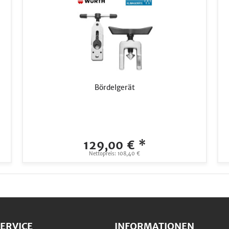
Bördelgerät
129,00 € *
Nettopreis: 108,40 €
ERVICE
INFORMATIONEN