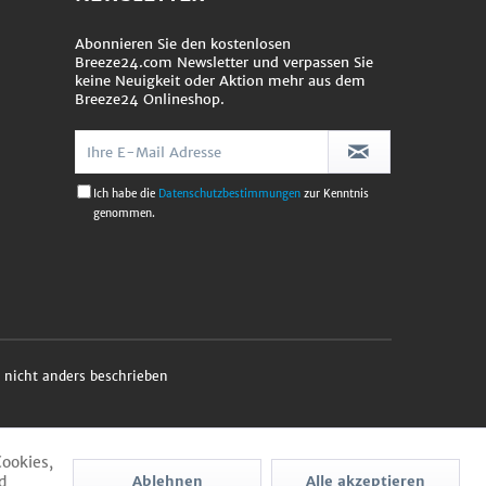
Abonnieren Sie den kostenlosen
Breeze24.com Newsletter und verpassen Sie
keine Neuigkeit oder Aktion mehr aus dem
Breeze24 Onlineshop.
Ich habe die
Datenschutzbestimmungen
zur Kenntnis
genommen.
nicht anders beschrieben
Cookies,
d
Ablehnen
Alle akzeptieren