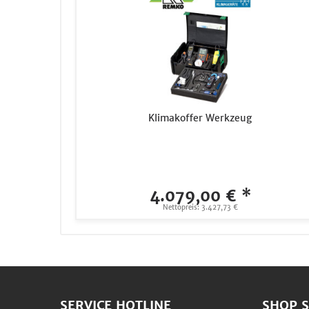
Klimakoffer Werkzeug
4.079,00 € *
Nettopreis: 3.427,73 €
SERVICE HOTLINE
SHOP S