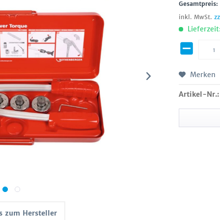
Gesamtpreis
inkl. MwSt.
z
Lieferzeit
Merken
Artikel-Nr.:
s zum Hersteller