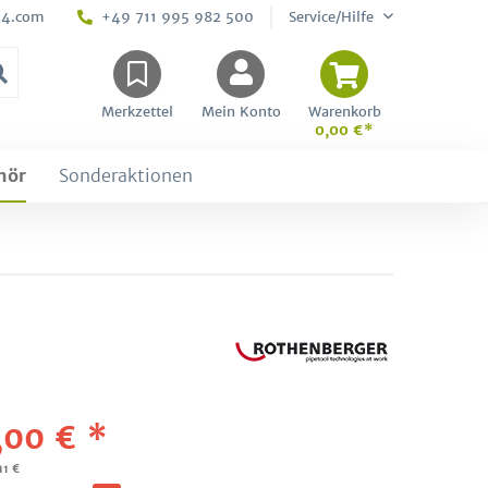
24.com
+49 711 995 982 500
Service/Hilfe
Merkzettel
Mein Konto
Warenkorb
0,00 €*
hör
Sonderaktionen
,00 € *
11 €