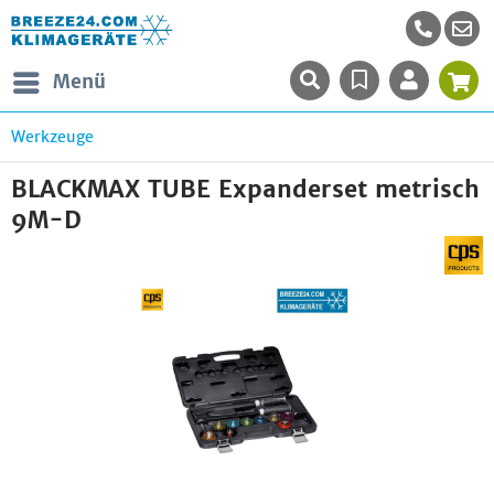
Menü
Werkzeuge
BLACKMAX TUBE Expanderset metrisch
9M-D