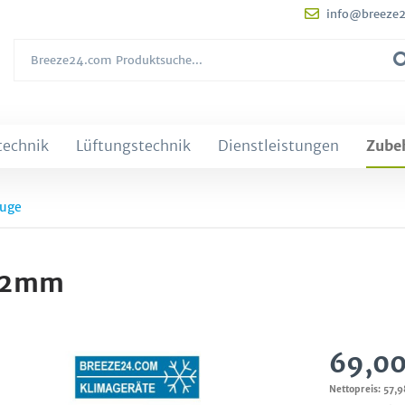
info@breeze
technik
Lüftungstechnik
Dienstleistungen
Zube
uge
-42mm
69,00
Nettopreis: 57,9