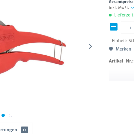
Gesamtpreis
inkl. MwSt.
z
Lieferzeit
Einheit:
St
Merken
Artikel-Nr.:
rtungen
0