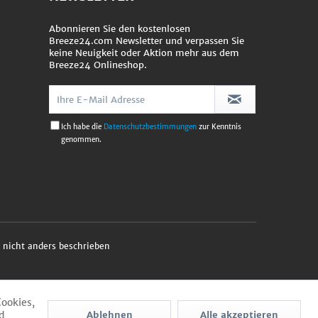
Abonnieren Sie den kostenlosen
Breeze24.com Newsletter und verpassen Sie
keine Neuigkeit oder Aktion mehr aus dem
Breeze24 Onlineshop.
Ich habe die
Datenschutzbestimmungen
zur Kenntnis
genommen.
nicht anders beschrieben
Cookies,
d
Ablehnen
Alle akzeptieren