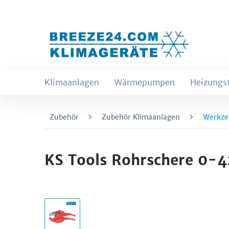
Klimaanlagen
Wärmepumpen
Heizungs
Zubehör
Zubehör Klimaanlagen
Werkze
KS Tools Rohrschere 0