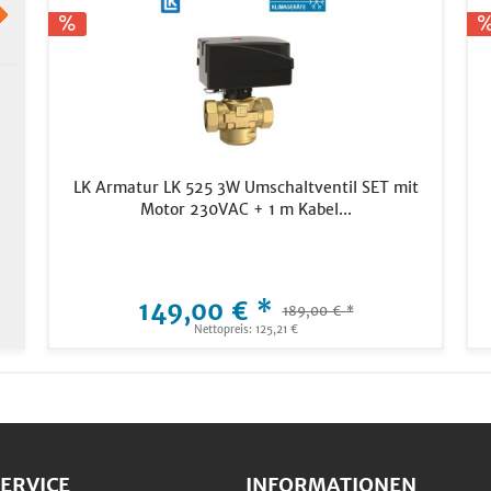
LK Armatur LK 525 3W Umschaltventil SET mit
Motor 230VAC + 1 m Kabel...
149,00 € *
189,00 € *
Nettopreis: 125,21 €
ERVICE
INFORMATIONEN