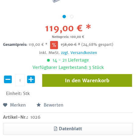
119,00 € *
Nettopreis: 100,00 €
Gesamtpreis:
119,00
€
*
158,00
€
*
(24,68% gespart)
inkl. MwSt.
zzgl. Versandkosten
14 - 21 Liefertage
Verfügbarer Lagerbestand: 3 Stück
In den
Warenkorb
Einheit:
Stk
Merken
Bewerten
Artikel-Nr.:
1026
Datenblatt