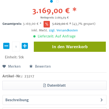
3.169,00 € *
Nettopreis: 2.663,03 €
Gesamtpreis:
3.169,00
€
*
5.629,00
€
*
(43,7% gespart)
inkl. MwSt.
zzgl. Versandkosten
Lieferzeit: Auf Anfrage
In den
Warenkorb
Einheit:
Stk
Merken
Bewerten
Artikel-Nr.:
23217
Datenblatt
Beschreibung