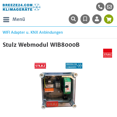
Menü
WIFI Adapter u. KNX Anbindungen
Stulz Webmodul WIB8000B