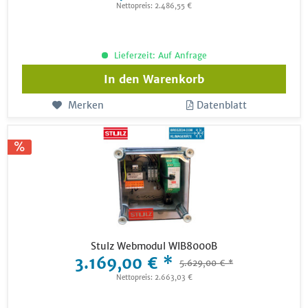
Nettopreis: 2.486,55 €
Lieferzeit: Auf Anfrage
In den
Warenkorb
Merken
Datenblatt
Stulz Webmodul WIB8000B
3.169,00 € *
5.629,00 € *
Nettopreis: 2.663,03 €