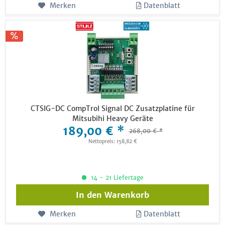
Merken
Datenblatt
CTSIG-DC CompTrol Signal DC Zusatzplatine für
Mitsubihi Heavy Geräte
189,00 € *
268,00 € *
Nettopreis: 158,82 €
14 - 21 Liefertage
In den
Warenkorb
Merken
Datenblatt