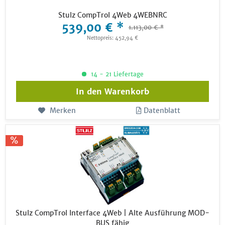
Stulz CompTrol 4Web 4WEBNRC
539,00 € *
1.113,00 € *
Nettopreis: 452,94 €
14 - 21 Liefertage
In den
Warenkorb
Merken
Datenblatt
Stulz CompTrol Interface 4Web | Alte Ausführung MOD-
BUS fähig