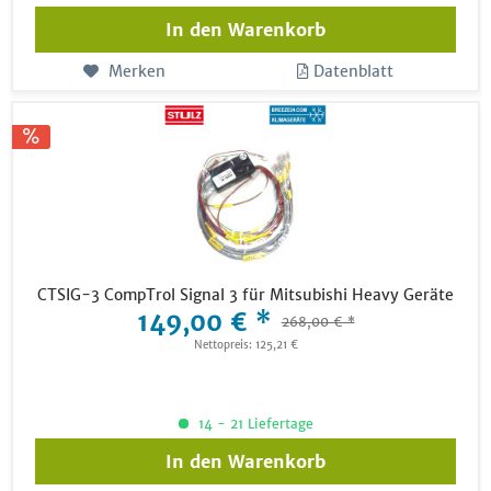
In den
Warenkorb
Merken
Datenblatt
CTSIG-3 CompTrol Signal 3 für Mitsubishi Heavy Geräte
149,00 € *
268,00 € *
Nettopreis: 125,21 €
14 - 21 Liefertage
In den
Warenkorb