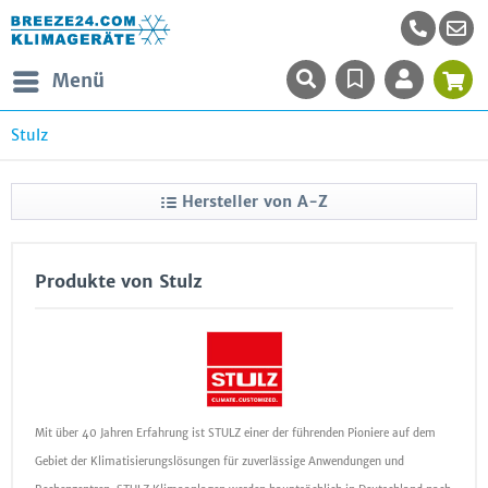
Menü
Stulz
Hersteller von A-Z
Produkte von Stulz
Mit über 40 Jahren Erfahrung ist STULZ einer der führenden Pioniere auf dem
Gebiet der Klimatisierungslösungen für zuverlässige Anwendungen und