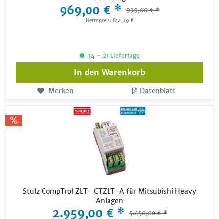
969,00 € *
999,00 € *
Nettopreis: 814,29 €
14 - 21 Liefertage
In den
Warenkorb
Merken
Datenblatt
Stulz CompTrol ZLT- CTZLT-A für Mitsubishi Heavy
Anlagen
2.959,00 € *
5.450,00 € *