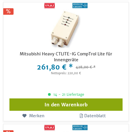
Mitsubishi Heavy CTLITE-IG CompTrol Lite für
Innengeräte
261,80 € *
428,00 € *
Nettopreis: 220,00 €
14 - 21 Liefertage
In den
Warenkorb
Merken
Datenblatt