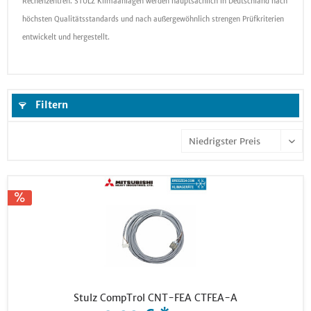
Rechenzentren. STULZ Klimaanlagen werden hauptsächlich in Deutschland nach
höchsten Qualitätsstandards und nach außergewöhnlich strengen Prüfkriterien
entwickelt und hergestellt.
Filtern
Stulz CompTrol CNT-FEA CTFEA-A