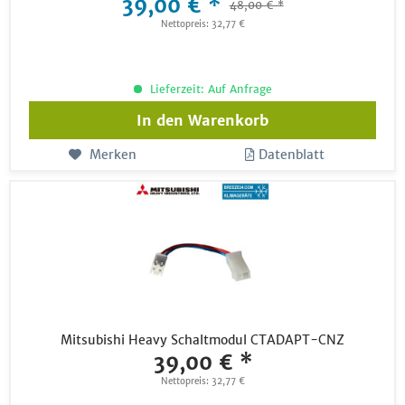
39,00 € *
48,00 € *
Nettopreis: 32,77 €
Lieferzeit: Auf Anfrage
In den
Warenkorb
Merken
Datenblatt
Mitsubishi Heavy Schaltmodul CTADAPT-CNZ
39,00 € *
Nettopreis: 32,77 €