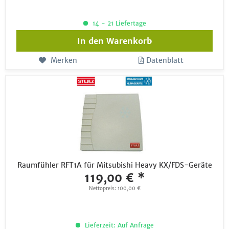
14 - 21 Liefertage
In den
Warenkorb
Merken
Datenblatt
Raumfühler RFT1A für Mitsubishi Heavy KX/FDS-Geräte
119,00 € *
Nettopreis: 100,00 €
Lieferzeit: Auf Anfrage