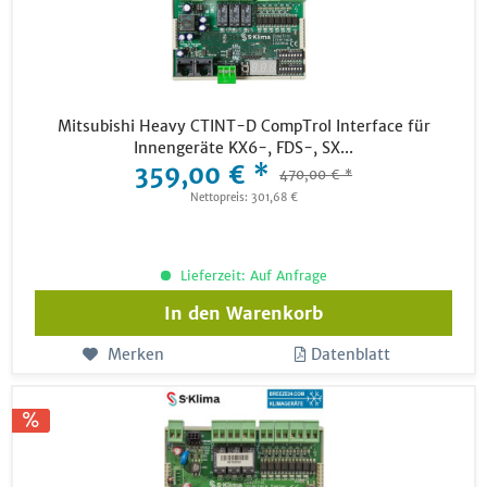
Mitsubishi Heavy CTINT-D CompTrol Interface für
Innengeräte KX6-, FDS-, SX...
359,00 € *
470,00 € *
Nettopreis: 301,68 €
Lieferzeit: Auf Anfrage
In den
Warenkorb
Merken
Datenblatt