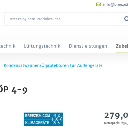
info@breeze
technik
Lüftungstechnik
Dienstleistungen
Zube
Kondensatwannen/Ölprotektoren für Außengeräte
-ÖP 4-9
279,0
Nettopreis: 234