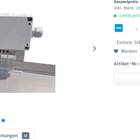
Gesamtpreis
inkl. MwSt.
z
Lieferzeit
Einheit:
St
Merken
Artikel-Nr.:
rtungen
0