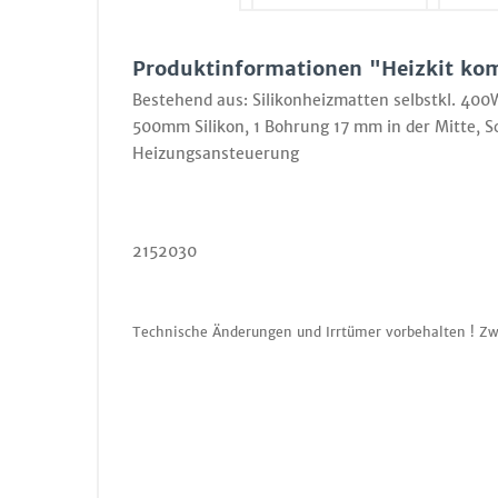
Produktinformationen "Heizkit ko
Bestehend aus: Silikonheizmatten selbstkl. 4
500mm Silikon, 1 Bohrung 17 mm in der Mitte, S
Heizungsansteuerung
2152030
Technische Änderungen und Irrtümer vorbehalten ! Zw