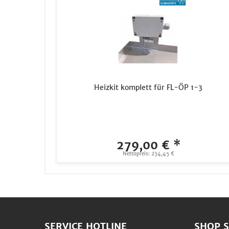
Heizkit komplett für FL-ÖP 1-3
279,00 € *
Nettopreis: 234,45 €
SERVICE HOTLINE
SHOP S