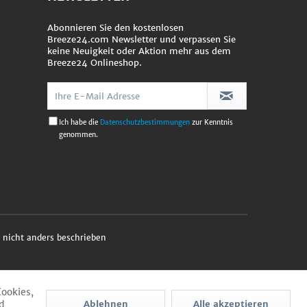
Abonnieren Sie den kostenlosen
Breeze24.com Newsletter und verpassen Sie
keine Neuigkeit oder Aktion mehr aus dem
Breeze24 Onlineshop.
Ich habe die
Datenschutzbestimmungen
zur Kenntnis
genommen.
nicht anders beschrieben
Cookies,
d
Ablehnen
Alle akzeptieren