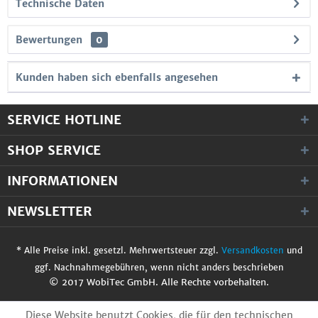
Technische Daten
Bewertungen
0
Kunden haben sich ebenfalls angesehen
SERVICE HOTLINE
SHOP SERVICE
INFORMATIONEN
NEWSLETTER
* Alle Preise inkl. gesetzl. Mehrwertsteuer zzgl.
Versandkosten
und
ggf. Nachnahmegebühren, wenn nicht anders beschrieben
© 2017 WobiTec GmbH. Alle Rechte vorbehalten.
Diese Website benutzt Cookies, die für den technischen