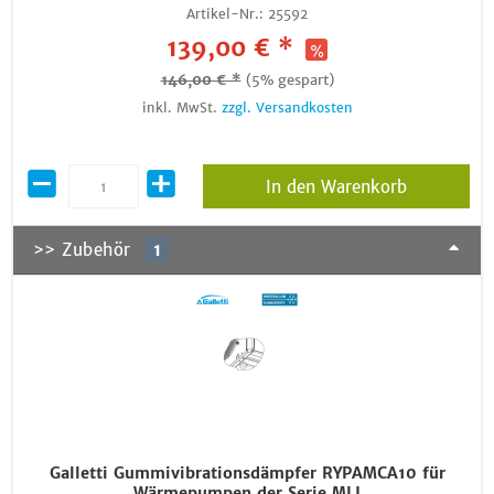
Artikel-Nr.:
25592
139,00 € *
146,00 € *
(5% gespart)
inkl. MwSt.
zzgl. Versandkosten
In den Warenkorb
>> Zubehör
1
Galletti Gummivibrationsdämpfer RYPAMCA10 für
Wärmepumpen der Serie MLI