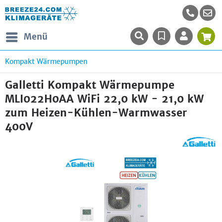
Menü
Kompakt Wärmepumpen
Galletti Kompakt Wärmepumpe
MLI022H0AA WiFi 22,0 kW - 21,0 kW
zum Heizen-Kühlen-Warmwasser
400V