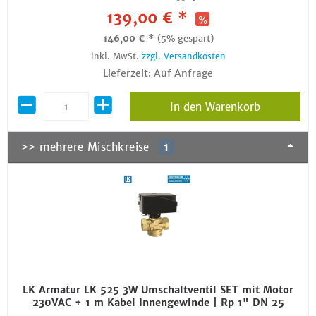
139,00 € *
146,00 € *
(5% gespart)
inkl. MwSt.
zzgl. Versandkosten
Lieferzeit: Auf Anfrage
In den Warenkorb
>> mehrere Mischkreise
1
LK Armatur LK 525 3W Umschaltventil SET mit Motor
230VAC + 1 m Kabel Innengewinde | Rp 1" DN 25