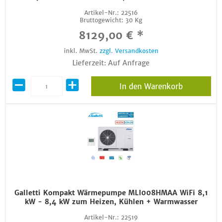
Artikel-Nr.:
22516
Bruttogewicht:
30 Kg
8129,00 € *
inkl. MwSt.
zzgl. Versandkosten
Lieferzeit: Auf Anfrage
In den Warenkorb
Galletti Kompakt Wärmepumpe MLI008HMAA WiFi 8,1
kW - 8,4 kW zum Heizen, Kühlen + Warmwasser
Artikel-Nr.:
22519