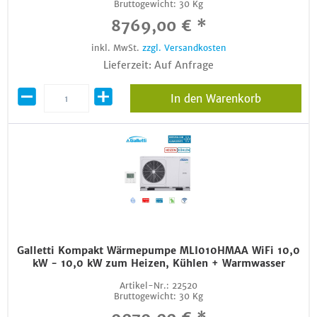
Bruttogewicht:
30 Kg
8769,00 € *
inkl. MwSt.
zzgl. Versandkosten
Lieferzeit: Auf Anfrage
In den Warenkorb
Galletti Kompakt Wärmepumpe MLI010HMAA WiFi 10,0
kW - 10,0 kW zum Heizen, Kühlen + Warmwasser
Artikel-Nr.:
22520
Bruttogewicht:
30 Kg