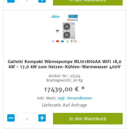
Galletti Kompakt Wärmepumpe MLI018H0AA WiFi 18,0
kW - 17,0 kW zum Heizen-Kühlen-Warmwasser 400V
Artikel-Nr.:
22524
Bruttogewicht:
30 Kg
17439,00 € *
inkl. MwSt.
zzgl. Versandkosten
Lieferzeit: Auf Anfrage
In den Warenkorb