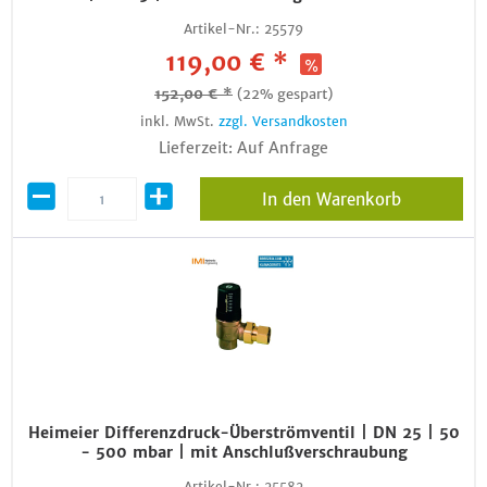
Artikel-Nr.:
25579
119,00 € *
152,00 € *
(22% gespart)
inkl. MwSt.
zzgl. Versandkosten
Lieferzeit: Auf Anfrage
In den Warenkorb
Heimeier Differenzdruck-Überströmventil | DN 25 | 50
- 500 mbar | mit Anschlußverschraubung
Artikel-Nr.:
25582