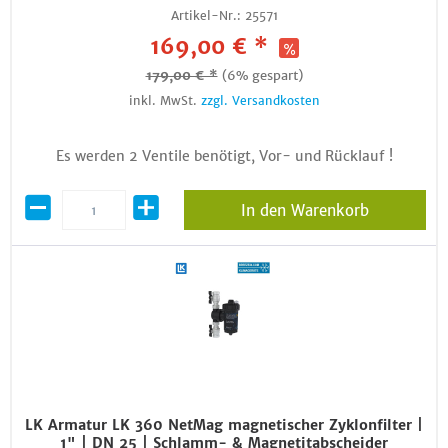
Artikel-Nr.:
25571
169,00 € *
179,00 € *
(6% gespart)
inkl. MwSt.
zzgl. Versandkosten
Es werden 2 Ventile benötigt, Vor- und Rücklauf !
In den Warenkorb
LK Armatur LK 360 NetMag magnetischer Zyklonfilter |
1" | DN 25 | Schlamm- & Magnetitabscheider