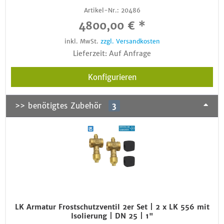
Artikel-Nr.:
20486
4800,00 € *
inkl. MwSt.
zzgl. Versandkosten
Lieferzeit: Auf Anfrage
Konfigurieren
>> benötigtes Zubehör
3
LK Armatur Frostschutzventil 2er Set | 2 x LK 556 mit
Isolierung | DN 25 | 1"