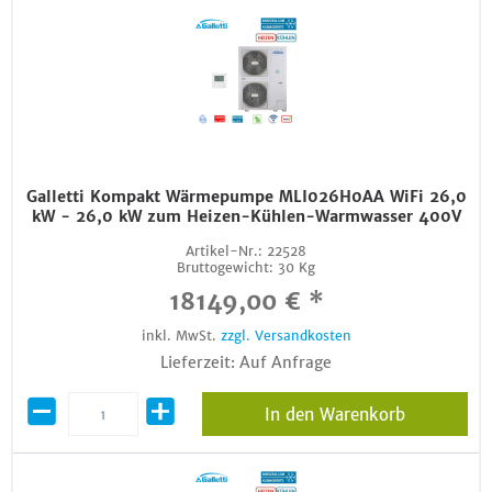
Galletti Kompakt Wärmepumpe MLI026H0AA WiFi 26,0
kW - 26,0 kW zum Heizen-Kühlen-Warmwasser 400V
Artikel-Nr.:
22528
Bruttogewicht:
30 Kg
18149,00 € *
inkl. MwSt.
zzgl. Versandkosten
Lieferzeit: Auf Anfrage
In den Warenkorb