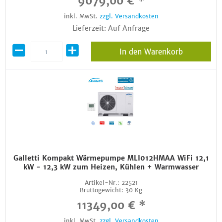
9079,00 € *
inkl. MwSt.
zzgl. Versandkosten
Lieferzeit: Auf Anfrage
In den Warenkorb
Galletti Kompakt Wärmepumpe MLI012HMAA WiFi 12,1
kW - 12,3 kW zum Heizen, Kühlen + Warmwasser
Artikel-Nr.:
22521
Bruttogewicht:
30 Kg
11349,00 € *
inkl. MwSt.
zzgl. Versandkosten