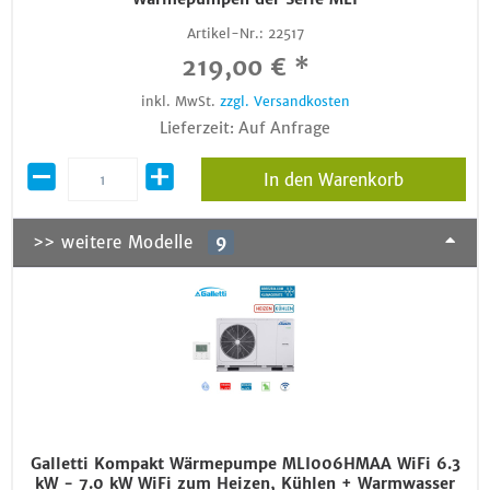
Artikel-Nr.:
22517
219,00 € *
inkl. MwSt.
zzgl. Versandkosten
Lieferzeit: Auf Anfrage
In den Warenkorb
>> weitere Modelle
9
Galletti Kompakt Wärmepumpe MLI006HMAA WiFi 6.3
kW - 7.0 kW WiFi zum Heizen, Kühlen + Warmwasser