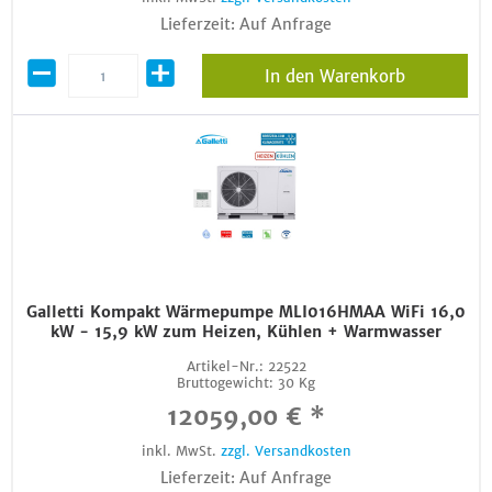
Lieferzeit: Auf Anfrage
In den Warenkorb
Galletti Kompakt Wärmepumpe MLI016HMAA WiFi 16,0
kW - 15,9 kW zum Heizen, Kühlen + Warmwasser
Artikel-Nr.:
22522
Bruttogewicht:
30 Kg
12059,00 € *
inkl. MwSt.
zzgl. Versandkosten
Lieferzeit: Auf Anfrage