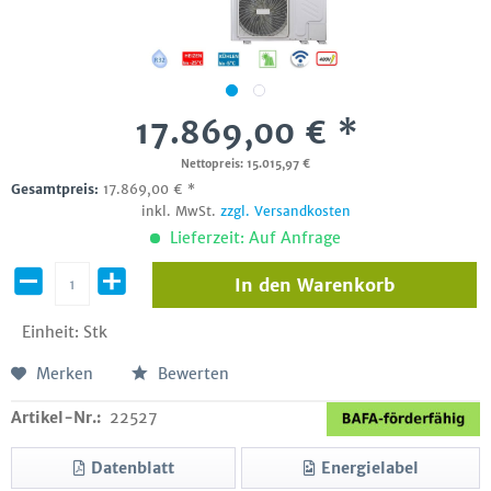
17.869,00 € *
Nettopreis: 15.015,97 €
Gesamtpreis:
17.869,00
€
*
inkl. MwSt.
zzgl. Versandkosten
Lieferzeit: Auf Anfrage
In den
Warenkorb
Einheit:
Stk
Merken
Bewerten
Artikel-Nr.:
22527
Datenblatt
Energielabel