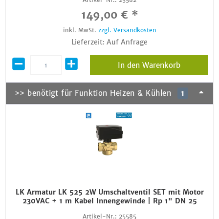
149,00 € *
inkl. MwSt.
zzgl. Versandkosten
Lieferzeit: Auf Anfrage
In den Warenkorb
>> benötigt für Funktion Heizen & Kühlen
1
LK Armatur LK 525 2W Umschaltventil SET mit Motor
230VAC + 1 m Kabel Innengewinde | Rp 1" DN 25
Artikel-Nr.:
25585