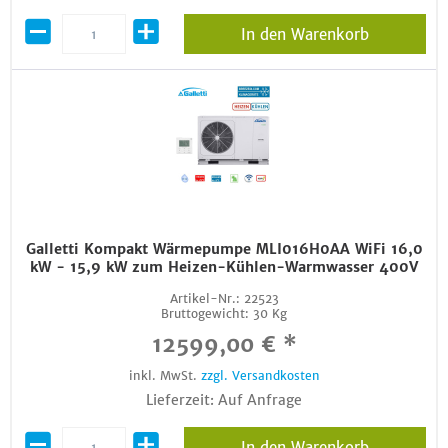
In den Warenkorb
Galletti Kompakt Wärmepumpe MLI016H0AA WiFi 16,0
kW - 15,9 kW zum Heizen-Kühlen-Warmwasser 400V
Artikel-Nr.:
22523
Bruttogewicht:
30 Kg
12599,00 € *
inkl. MwSt.
zzgl. Versandkosten
Lieferzeit: Auf Anfrage
In den Warenkorb