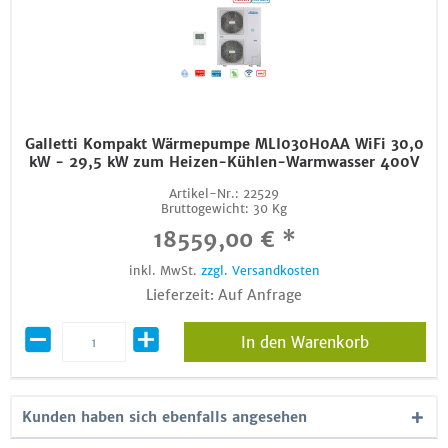
Galletti Kompakt Wärmepumpe MLI030H0AA WiFi 30,0
kW - 29,5 kW zum Heizen-Kühlen-Warmwasser 400V
Artikel-Nr.:
22529
Bruttogewicht:
30 Kg
18559,00 € *
inkl. MwSt.
zzgl. Versandkosten
Lieferzeit: Auf Anfrage
In den Warenkorb
Kunden haben sich ebenfalls angesehen