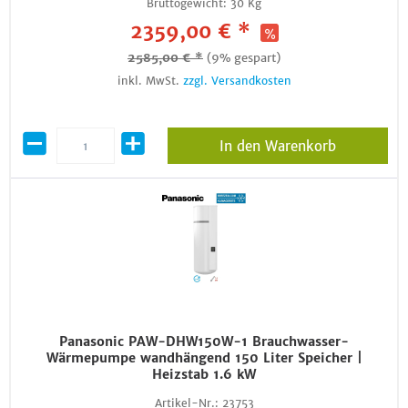
Bruttogewicht:
30 Kg
2359,00 € *
2585,00 € *
(9% gespart)
inkl. MwSt.
zzgl. Versandkosten
In den Warenkorb
Panasonic PAW-DHW150W-1 Brauchwasser-
Wärmepumpe wandhängend 150 Liter Speicher |
Heizstab 1.6 kW
Artikel-Nr.:
23753