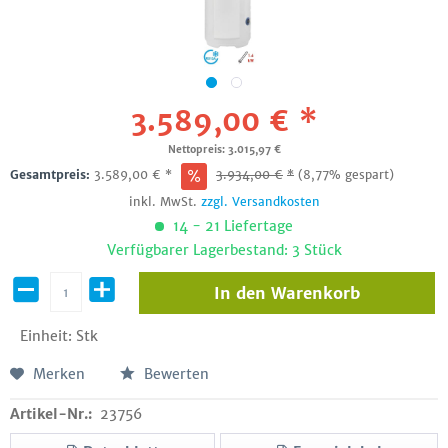
3.589,00 € *
Nettopreis: 3.015,97 €
Gesamtpreis:
3.589,00
€
*
3.934,00
€
*
(8,77% gespart)
inkl. MwSt.
zzgl. Versandkosten
14 - 21 Liefertage
Verfügbarer Lagerbestand: 3 Stück
In den
Warenkorb
Einheit:
Stk
Merken
Bewerten
Artikel-Nr.:
23756