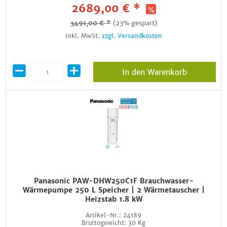
2689,00 € *
3491,00 € *
(23% gespart)
inkl. MwSt.
zzgl. Versandkosten
In den Warenkorb
Panasonic PAW-DHW250C1F Brauchwasser-
Wärmepumpe 250 L Speicher | 2 Wärmetauscher |
Heizstab 1.8 kW
Artikel-Nr.:
24189
Bruttogewicht:
30 Kg