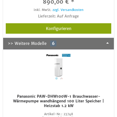
890,00 € *
inkl. MwSt.
zzgl. Versandkosten
Lieferzeit: Auf Anfrage
Konfigurieren
>> Weitere Modelle
6
Panasonic PAW-DHW100W-1 Brauchwasser-
Wärmepumpe wandhängend 100 Liter Speicher |
Heizstab 1.2 kW
Artikel-Nr.:
23748