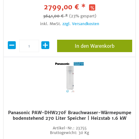
2799,00 € *
3641,00 € *
(23% gespart)
inkl. MwSt.
zzgl. Versandkosten
In den Warenkorb
Panasonic PAW-DHW270F Brauchwasser-Wärmepumpe
bodenstehend 270 Liter Speicher | Heizstab 1.6 kW
Artikel-Nr.:
23755
Bruttogewicht:
30 Kg