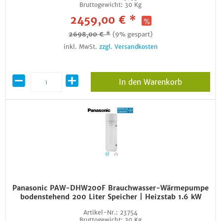
Bruttogewicht:
30 Kg
2459,00 € *
2698,00 € *
(9% gespart)
inkl. MwSt.
zzgl. Versandkosten
In den Warenkorb
Panasonic PAW-DHW200F Brauchwasser-Wärmepumpe
bodenstehend 200 Liter Speicher | Heizstab 1.6 kW
Artikel-Nr.:
23754
Bruttogewicht:
30 Kg