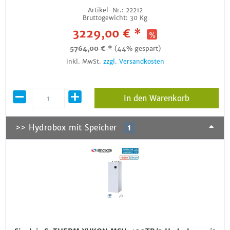
Artikel-Nr.:
22212
Bruttogewicht:
30 Kg
3229,00 € *
5764,00 € *
(44% gespart)
inkl. MwSt.
zzgl. Versandkosten
In den Warenkorb
>> Hydrobox mit Speicher
1