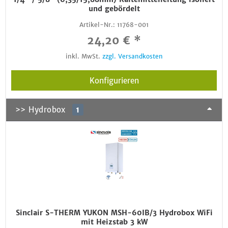
und gebördelt
Artikel-Nr.:
11768-001
24,20 € *
inkl. MwSt.
zzgl. Versandkosten
Konfigurieren
>> Hydrobox
1
Sinclair S-THERM YUKON MSH-60IB/3 Hydrobox WiFi
mit Heizstab 3 kW