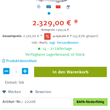
2.329,00 € *
Nettopreis: 1.957,14 €
Gesamtpreis:
2.329,00
€
*
4.146,00
€
*
(43,83% gespart)
inkl. MwSt.
zzgl. Versandkosten
14 - 21 Liefertage
Verfügbarer Lagerbestand: 10 Stück
Produktdatenblatt
In den
Warenkorb
Einheit:
Stk
Merken
Bewerten
Artikel-Nr.:
22206