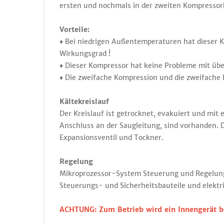
ersten und nochmals in der zweiten Kompressork
Vorteile:
♦ Bei niedrigen Außentemperaturen hat dieser 
Wirkungsgrad !
♦ Dieser Kompressor hat keine Probleme mit üb
♦ Die zweifache Kompression und die zweifache E
Kältekreislauf
Der Kreislauf ist getrocknet, evakuiert und mit
Anschluss an der Saugleitung, sind vorhanden. D
Expansionsventil und Tockner.
Regelung
Mikroprozessor-System Steuerung und Regelung 
Steuerungs- und Sicherheitsbauteile und elektr
ACHTUNG: Zum Betrieb wird ein Innengerät be