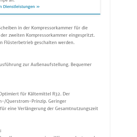
mpe an.
n Dienstleistungen »
Scheiben in der Kompressorkammer für die
in der zweiten Kompressorkammer eingespritzt.
n Flüsterbetrieb geschalten werden.
 Ausführung zur Außenaufstellung. Bequemer
timiert für Kältemittel R32. Der
m-/Querstrom-Prinzip. Geringer
z für eine Verlängerung der Gesamtnutzungszeit
: