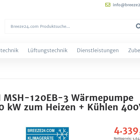
info@breeze
technik
Lüftungstechnik
Dienstleistungen
Zube
ON MSH-120EB-3 Wärmepumpe
,0 kW zum Heizen + Kühlen 400
4.339
Nettopreis: 3.6