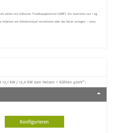
 als solche mit höherem Treibhauspotential (GWP). Ein Austreten von 1 kg
e Arbeiten am Kältekreislauf vornehmen oder das Gerät zerlegen – stets
12,1 kW / 12,0 kW zum Heizen + Kühlen 400V":
Konfigurieren