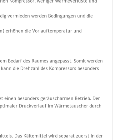
ichen Kompressor, weniger Wärmeverluste und
ndig vermieden werden Bedingungen und die
on) erhöhen die Vorlauftemperatur und
 dem Bedarf des Raumes angepasst. Somit werden
 kann die Drehzahl des Kompressors besonders
tet einen besonders geräuscharmen Betrieb. Der
. Optimaler Druckverlauf im Wärmetauscher durch
els. Das Kältemittel wird separat zuerst in der