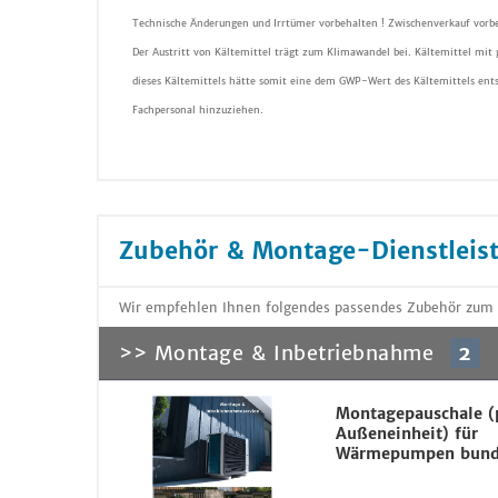
Technische Änderungen und Irrtümer vorbehalten ! Zwischenverkauf vorbe
Der Austritt von Kältemittel trägt zum Klimawandel bei. Kältemittel mit
dieses Kältemittels hätte somit eine dem GWP-Wert des Kältemittels ent
Fachpersonal hinzuziehen.
Zubehör & Montage-Dienstleis
Wir empfehlen Ihnen folgendes passendes Zubehör zum
>> Montage & Inbetriebnahme
2
Montagepauschale (
Außeneinheit) für
Wärmepumpen bund