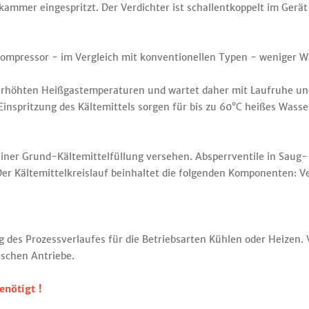
ammer eingespritzt. Der Verdichter ist schallentkoppelt im Gerät
Kompressor - im Vergleich mit konventionellen Typen - weniger 
erhöhten Heißgastemperaturen und wartet daher mit Laufruhe un
inspritzung des Kältemittels sorgen für bis zu 60°C heißes Wasse
 einer Grund-Kältemittelfüllung versehen. Absperrventile in Saug- 
er Kältemittelkreislauf beinhaltet die folgenden Komponenten: Ver
des Prozessverlaufes für die Betriebsarten Kühlen oder Heizen. 
ischen Antriebe.
nötigt !