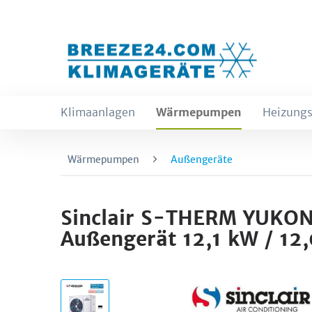
Klimaanlagen
Wärmepumpen
Heizungs
Wärmepumpen
Außengeräte
Sinclair S-THERM YUK
Außengerät 12,1 kW / 12