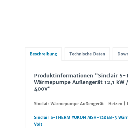
Beschreibung
Technische Daten
Down
Produktinformationen "Sinclair
Wärmepumpe Außengerät 12,1 kW /
400V"
Sinclair Wärmepumpe Außengerät | Heizen | 
Sinclair S-THERM YUKON MSH-120EB-3 Wärme
Volt