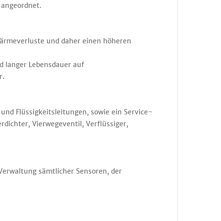
 angeordnet.
Wärmeverluste und daher einen höheren
d langer Lebensdauer auf
r.
und Flüssigkeitsleitungen, sowie ein Service-
dichter, Vierwegeventil, Verflüssiger,
Verwaltung sämtlicher Sensoren, der