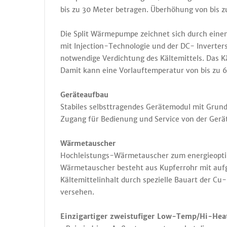
bis zu 30 Meter betragen. Überhöhung von bis z
Die Split Wärmepumpe zeichnet sich durch ein
mit Injection-Technologie und der DC- Inverte
notwendige Verdichtung des Kältemittels. Das K
Damit kann eine Vorlauftemperatur von bis zu 6
Geräteaufbau
Stabiles selbsttragendes Gerätemodul mit Grun
Zugang für Bedienung und Service von der Gerät
Wärmetauscher
Hochleistungs-Wärmetauscher zum energieoptimi
Wärmetauscher besteht aus Kupferrohr mit auf
Kältemittelinhalt durch spezielle Bauart der C
versehen.
Einzigartiger zweistufiger Low-Temp/Hi-Hea