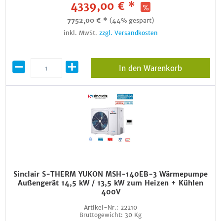
4339,00 € *
7752,00 € *
(44% gespart)
inkl. MwSt.
zzgl. Versandkosten
In den Warenkorb
Sinclair S-THERM YUKON MSH-140EB-3 Wärmepumpe
Außengerät 14,5 kW / 13,5 kW zum Heizen + Kühlen
400V
Artikel-Nr.:
22210
Bruttogewicht:
30 Kg