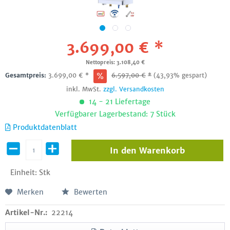
3.699,00 € *
Nettopreis: 3.108,40 €
Gesamtpreis:
3.699,00
€
*
6.597,00
€
*
(43,93% gespart)
inkl. MwSt.
zzgl. Versandkosten
14 - 21 Liefertage
Verfügbarer Lagerbestand: 7 Stück
Produktdatenblatt
In den
Warenkorb
Einheit:
Stk
Merken
Bewerten
Artikel-Nr.:
22214