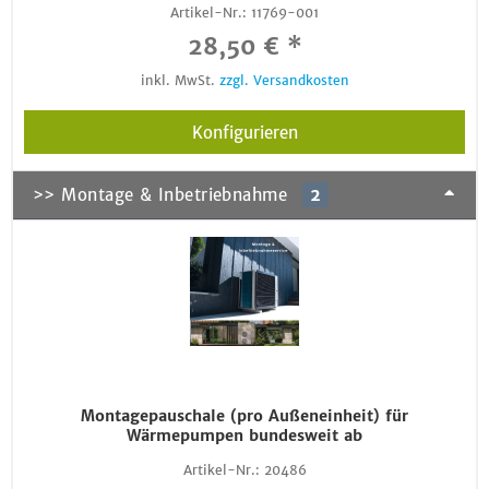
Artikel-Nr.:
11769-001
28,50 € *
inkl. MwSt.
zzgl. Versandkosten
Konfigurieren
>> Montage & Inbetriebnahme
2
Montagepauschale (pro Außeneinheit) für
Wärmepumpen bundesweit ab
Artikel-Nr.:
20486