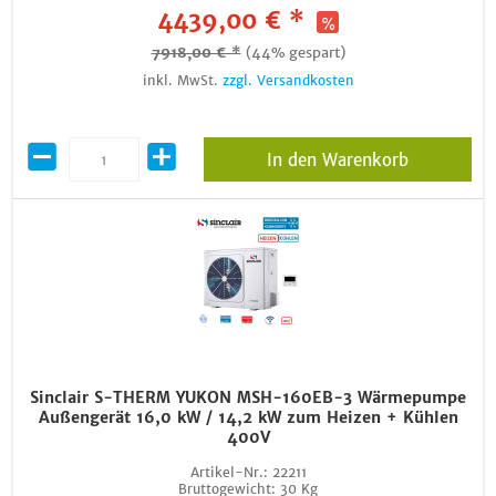
4439,00 € *
7918,00 € *
(44% gespart)
inkl. MwSt.
zzgl. Versandkosten
In den Warenkorb
Sinclair S-THERM YUKON MSH-160EB-3 Wärmepumpe
Außengerät 16,0 kW / 14,2 kW zum Heizen + Kühlen
400V
Artikel-Nr.:
22211
Bruttogewicht:
30 Kg