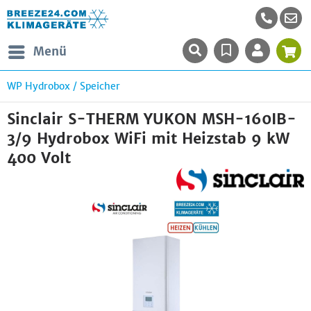
Menü
WP Hydrobox / Speicher
Sinclair S-THERM YUKON MSH-160IB-
3/9 Hydrobox WiFi mit Heizstab 9 kW
400 Volt