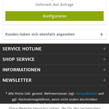
Lieferzeit: Auf Anfrage
Konfigurieren
Kunden haben sich ebenfalls angesehen
SERVICE HOTLINE
SHOP SERVICE
INFORMATIONEN
NEWSLETTER
* Alle Preise inkl. gesetzl. Mehrwertsteuer zzgl.
Versandkosten
und
ggf. Nachnahmegebühren, wenn nicht anders beschrieben
© 2017 WobiTec GmbH. Alle Rechte vorbehalten.
Diese Website benutzt Cookies, die für den technischen