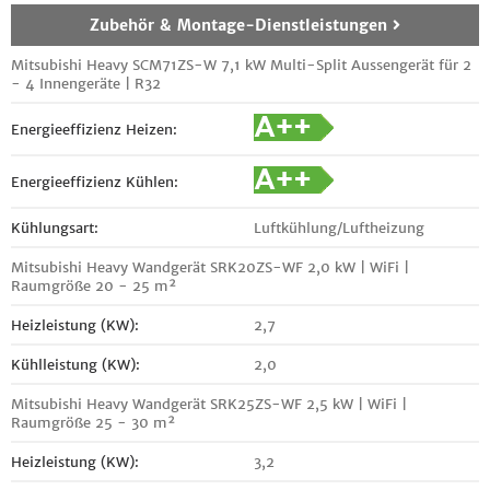
Zubehör & Montage-Dienstleistungen
Mitsubishi Heavy SCM71ZS-W 7,1 kW Multi-Split Aussengerät für 2
- 4 Innengeräte | R32
Energieeffizienz Heizen:
Energieeffizienz Kühlen:
Kühlungsart:
Luftkühlung/Luftheizung
Mitsubishi Heavy Wandgerät SRK20ZS-WF 2,0 kW | WiFi |
Raumgröße 20 - 25 m²
Heizleistung (KW):
2,7
Kühlleistung (KW):
2,0
Mitsubishi Heavy Wandgerät SRK25ZS-WF 2,5 kW | WiFi |
Raumgröße 25 - 30 m²
Heizleistung (KW):
3,2