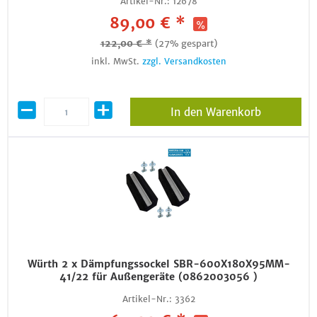
Artikel-Nr.:
12678
89,00 € *
122,00 € *
(27% gespart)
inkl. MwSt.
zzgl. Versandkosten
In den Warenkorb
Würth 2 x Dämpfungssockel SBR-600X180X95MM-
41/22 für Außengeräte (0862003056 )
Artikel-Nr.:
3362