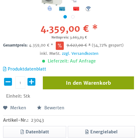
4.359,00 € *
Nettopreis: 3.663,03 €
Gesamtpreis:
4.359,00
€
*
9.627,00
€
*
(54,72% gespart)
inkl. MwSt.
zzgl. Versandkosten
Lieferzeit: Auf Anfrage
Produktdatenblatt
In den
Warenkorb
Einheit:
Stk
Merken
Bewerten
Artikel-Nr.:
23043
Datenblatt
Energielabel