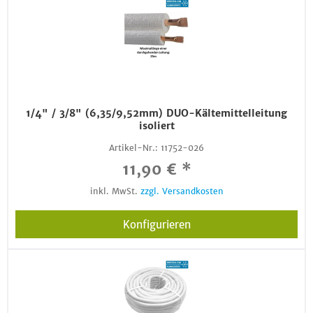
1/4" / 3/8" (6,35/9,52mm) DUO-Kältemittelleitung
isoliert
Artikel-Nr.:
11752-026
11,90 € *
inkl. MwSt.
zzgl. Versandkosten
Konfigurieren