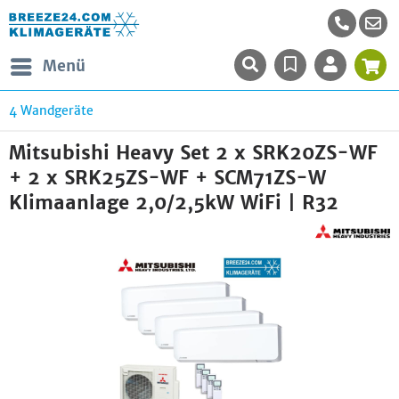
Menü
4 Wandgeräte
Mitsubishi Heavy Set 2 x SRK20ZS-WF
+ 2 x SRK25ZS-WF + SCM71ZS-W
Klimaanlage 2,0/2,5kW WiFi | R32