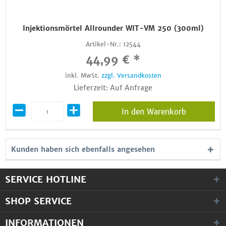
Injektionsmörtel Allrounder WIT-VM 250 (300ml)
Artikel-Nr.:
12544
44,99 € *
inkl. MwSt.
zzgl. Versandkosten
Lieferzeit: Auf Anfrage
In den Warenkorb
Kunden haben sich ebenfalls angesehen
SERVICE HOTLINE
SHOP SERVICE
INFORMATIONEN