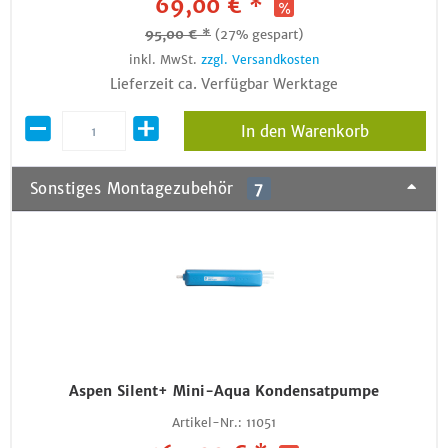
69,00 € *
95,00 € *
(27% gespart)
inkl. MwSt.
zzgl. Versandkosten
Lieferzeit ca. Verfügbar Werktage
In den Warenkorb
Sonstiges Montagezubehör
7
Aspen Silent+ Mini-Aqua Kondensatpumpe
Artikel-Nr.:
11051