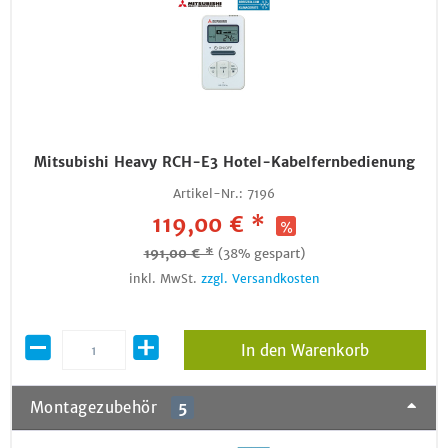
Mitsubishi Heavy RCH-E3 Hotel-Kabelfernbedienung
Artikel-Nr.:
7196
119,00 € *
191,00 € *
(38% gespart)
inkl. MwSt.
zzgl. Versandkosten
In den Warenkorb
Montagezubehör
5