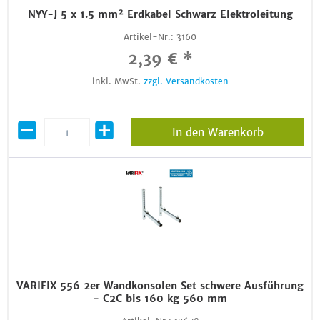
NYY-J 5 x 1.5 mm² Erdkabel Schwarz Elektroleitung
Artikel-Nr.:
3160
2,39 € *
inkl. MwSt.
zzgl. Versandkosten
In den Warenkorb
VARIFIX 556 2er Wandkonsolen Set schwere Ausführung
- C2C bis 160 kg 560 mm