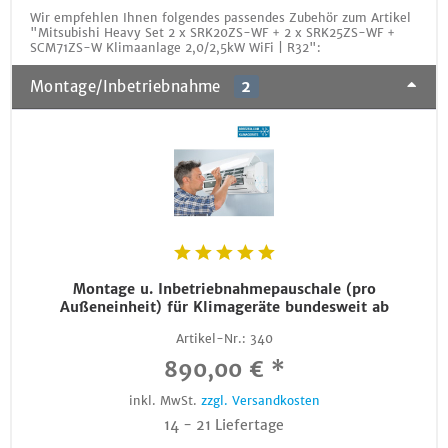
Wir empfehlen Ihnen folgendes passendes Zubehör zum Artikel
"Mitsubishi Heavy Set 2 x SRK20ZS-WF + 2 x SRK25ZS-WF +
SCM71ZS-W Klimaanlage 2,0/2,5kW WiFi | R32":
Montage/Inbetriebnahme
2
Montage u. Inbetriebnahmepauschale (pro
Außeneinheit) für Klimageräte bundesweit ab
Artikel-Nr.:
340
890,00 € *
inkl. MwSt.
zzgl. Versandkosten
14 - 21 Liefertage