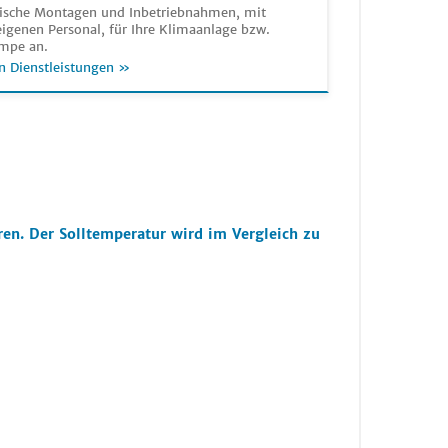
sche Montagen und Inbetriebnahmen, mit
igenen Personal, für Ihre Klimaanlage bzw.
mpe an.
n Dienstleistungen »
en. Der Solltemperatur wird im Vergleich zu