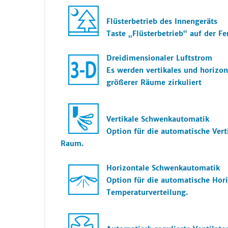
Flüsterbetrieb des Innengeräts
Taste „Flüsterbetrieb“ auf der 
Dreidimensionaler Luftstrom
Es werden vertikales und horizo
größerer Räume zirkuliert
Vertikale Schwenkautomatik
Option für die automatische Ver
Raum.
Horizontale Schwenkautomatik
Option für die automatische Hor
Temperaturverteilung.