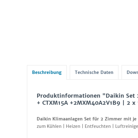
Beschreibung
Technische Daten
Down
Produktinformationen "Daikin Set
+ CTXM15A +2MXM40A2V1B9 | 2 x 
Daikin Klimaanlagen Set für 2 Zimmer mit je
zum Kühlen | Heizen | Entfeuchten | Luftreinige