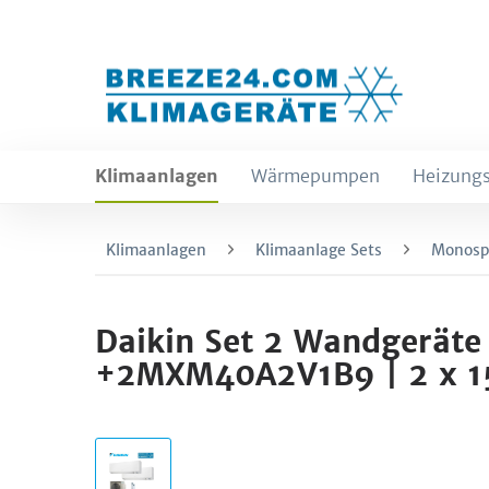
Klimaanlagen
Wärmepumpen
Heizungs
Klimaanlagen
Klimaanlage Sets
Monospl
Daikin Set 2 Wandgeräte
+2MXM40A2V1B9 | 2 x 1