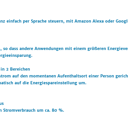
anz einfach per Sprache steuern, mit Amazon Alexa oder Google
h, so dass andere Anwendungen mit einem größeren Energieve
rgieeinsparung.
in 2 Bereichen
ftstrom auf den momentanen Aufenthaltsort einer Person geri
matisch auf die Energiespareinstellung um.
us
n Stromverbrauch um ca. 80 %.