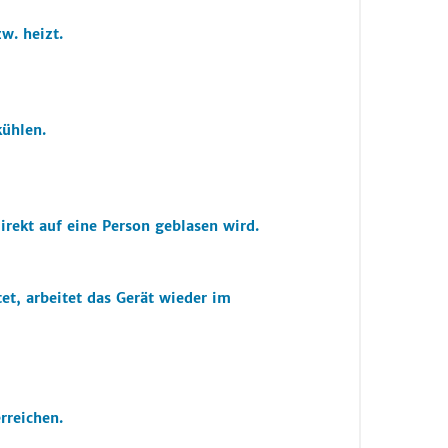
w. heizt.
kühlen.
irekt auf eine Person geblasen wird.
t, arbeitet das Gerät wieder im
rreichen.