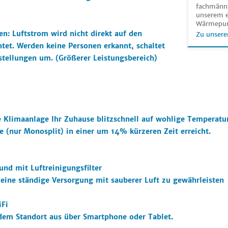
fachmänni
unserem e
Wärmepu
n: Luftstrom wird nicht direkt auf den
Zu unsere
tet. Werden keine Personen erkannt, schaltet
stellungen um. (Größerer Leistungsbereich)
 Klimaanlage Ihr Zuhause blitzschnell auf wohlige Temperatur
 (nur Monosplit) in einer um 14% kürzeren Zeit erreicht.
und mit Luftreinigungsfilter
 eine ständige Versorgung mit sauberer Luft zu gewährleisten
iFi
dem Standort aus über Smartphone oder Tablet.