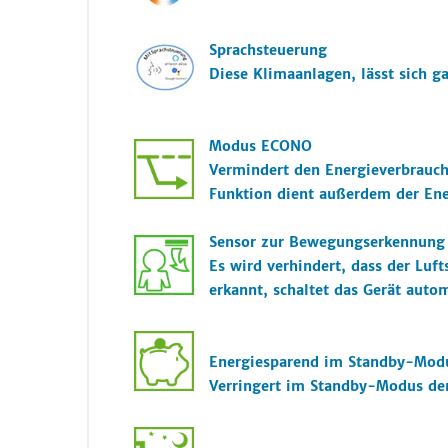
S
prachsteuerung
Diese Klimaanlagen, lässt sich g
Modus ECONO
Vermindert den Energieverbrauc
Funktion dient außerdem der Ene
Sensor zur Bewegungserkennung 
Es wird verhindert, dass der Lu
erkannt, schaltet das Gerät auto
Energiesparend im Standby-Mod
Verringert im Standby-Modus de