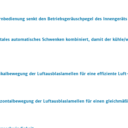
Fernbedienung senkt den Betriebsgeräuschpegel des Innengerä
ntales automatisches Schwenken kombiniert, damit der kühle/w
tikalbewegung der Luftausblaslamellen für eine effiziente Lu
izontalbewegung der Luftausblaslamellen für einen gleichmäß