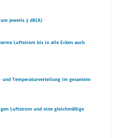
ts um jeweils 3 dB(A)
arme Luftstrom bis in alle Ecken auch
ft- und Temperaturverteilung im gesamten
igen Luftstrom und eine gleichmäßige