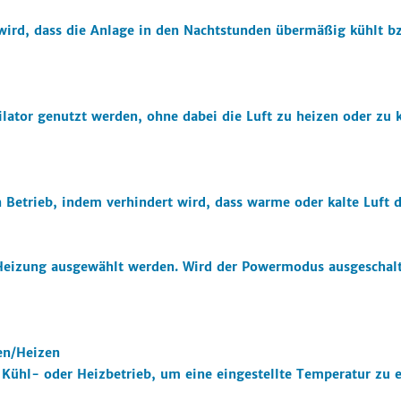
wird, dass die Anlage in den Nachtstunden übermäßig kühlt bz
ilator genutzt werden, ohne dabei die Luft zu heizen oder zu 
n Betrieb, indem verhindert wird, dass warme oder kalte Luft d
Heizung ausgewählt werden. Wird der Powermodus ausgeschalte
en/Heizen
Kühl- oder Heizbetrieb, um eine eingestellte Temperatur zu e