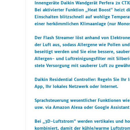
Innengeräte Daikin Wandgerät Perfera 2x CT
Bei aktivierter Funktion „Heat Boost“ heizt 
Einschalten blitzschnell auf wohlige Tempera
einer herkömmlichen Klimaanlage (nur Monosp
Der Flash Streamer löst anhand von Elektron
der Luft aus, sodass Allergene wie Pollen und
beseitigt werden und Sie eine bessere, saube
Allergen- und Luftreinigungsfilter mit Silber
stete Versorgung mit sauberer Luft zu gewähr
Daikin Residential Controller: Regeln Sie Ihr
App, Ihr lokales Netzwerk oder Internet.
Sprachsteuerung wesentlicher Funktionen wie 
usw. via Amazon Alexa oder Google Assistant
Bei „3D-Luftstrom“ werden vertikales und ho
kombiniert, damit der kühle/warme Luftstrom