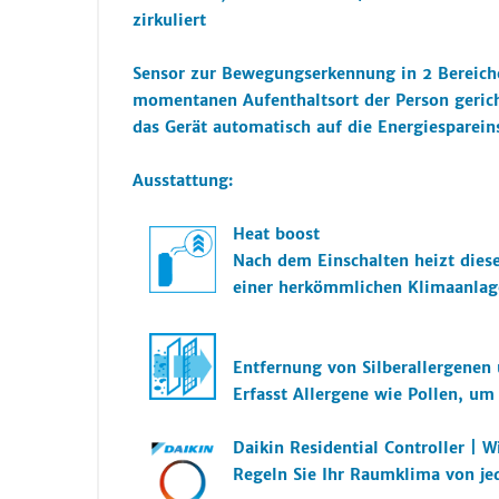
zirkuliert
Sensor zur Bewegungserkennung in 2 Bereiche
momentanen Aufenthaltsort der Person gerich
das Gerät automatisch auf die Energiesparein
Ausstattung:
Heat boost
Nach dem Einschalten heizt diese
einer herkömmlichen Klimaanlage
Entfernung von Silberallergenen 
Erfasst Allergene wie Pollen, um
Daikin Residential Controller | W
Regeln Sie Ihr Raumklima von je