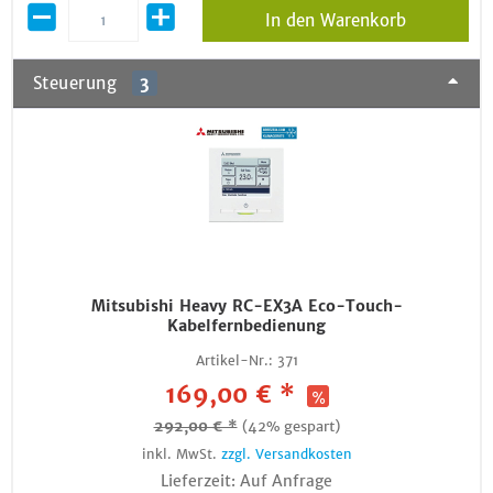
In den Warenkorb
Steuerung
3
Mitsubishi Heavy RC-EX3A Eco-Touch-
Kabelfernbedienung
Artikel-Nr.:
371
169,00 € *
292,00 € *
(42% gespart)
inkl. MwSt.
zzgl. Versandkosten
Lieferzeit: Auf Anfrage