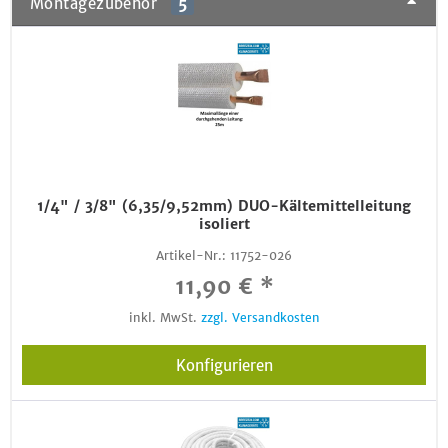
Montagezubehör
5
1/4" / 3/8" (6,35/9,52mm) DUO-Kältemittelleitung
isoliert
Artikel-Nr.:
11752-026
11,90 € *
inkl. MwSt.
zzgl. Versandkosten
Konfigurieren