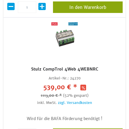
In den Warenkorb
Stulz CompTrol 4Web 4WEBNRC
Artikel-Nr.:
24270
539,00 € *
1113,00 € *
(52% gespart)
inkl. MwSt.
zzgl. Versandkosten
Wird für die BAFA Förderung benötigt !