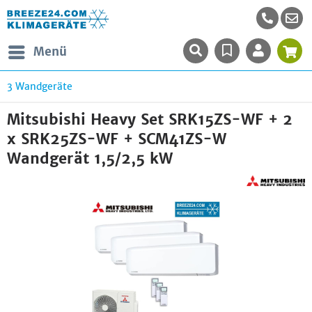
Menü
3 Wandgeräte
Mitsubishi Heavy Set SRK15ZS-WF + 2
x SRK25ZS-WF + SCM41ZS-W
Wandgerät 1,5/2,5 kW