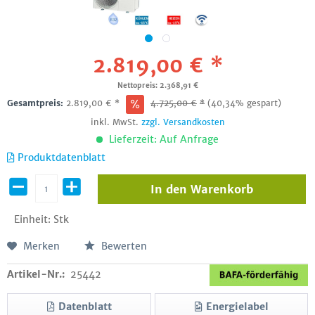
2.819,00 € *
Nettopreis: 2.368,91 €
Gesamtpreis:
2.819,00
€
*
4.725,00
€
*
(40,34% gespart)
inkl. MwSt.
zzgl. Versandkosten
Lieferzeit: Auf Anfrage
Produktdatenblatt
In den
Warenkorb
Einheit:
Stk
Merken
Bewerten
Artikel-Nr.:
25442
Datenblatt
Energielabel