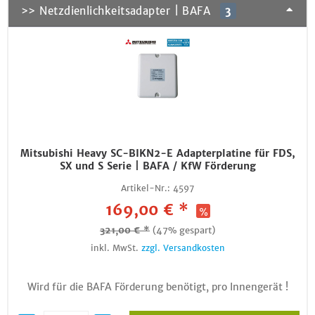
>> Netzdienlichkeitsadapter | BAFA
3
Mitsubishi Heavy SC-BIKN2-E Adapterplatine für FDS,
SX und S Serie | BAFA / KfW Förderung
Artikel-Nr.:
4597
169,00 € *
321,00 € *
(47% gespart)
inkl. MwSt.
zzgl. Versandkosten
Wird für die BAFA Förderung benötigt, pro Innengerät !