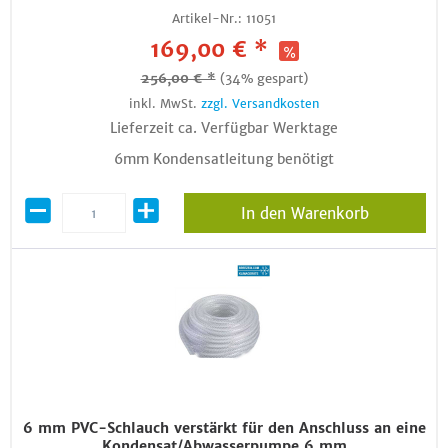
Artikel-Nr.:
11051
169,00 € *
256,00 € *
(34% gespart)
inkl. MwSt.
zzgl. Versandkosten
Lieferzeit ca. Verfügbar Werktage
6mm Kondensatleitung benötigt
In den Warenkorb
6 mm PVC-Schlauch verstärkt für den Anschluss an eine
Kondensat/Abwasserpumpe 6 mm