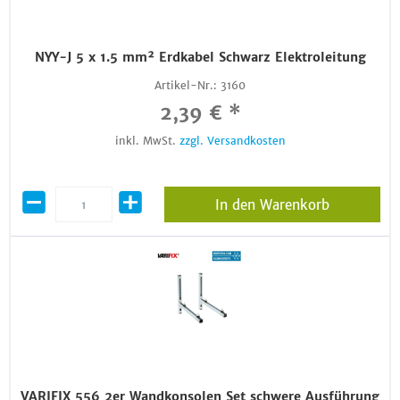
NYY-J 5 x 1.5 mm² Erdkabel Schwarz Elektroleitung
Artikel-Nr.:
3160
2,39 € *
inkl. MwSt.
zzgl. Versandkosten
In den Warenkorb
VARIFIX 556 2er Wandkonsolen Set schwere Ausführung