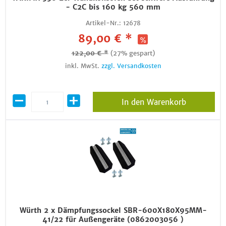
- C2C bis 160 kg 560 mm
Artikel-Nr.:
12678
89,00 € *
122,00 € *
(27% gespart)
inkl. MwSt.
zzgl. Versandkosten
In den Warenkorb
Würth 2 x Dämpfungssockel SBR-600X180X95MM-
41/22 für Außengeräte (0862003056 )