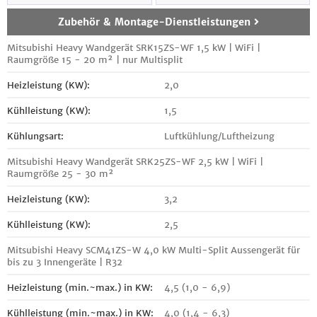
Zubehör & Montage-Dienstleistungen
Mitsubishi Heavy Wandgerät SRK15ZS-WF 1,5 kW | WiFi |
Raumgröße 15 - 20 m² | nur Multisplit
Heizleistung (KW):
2,0
Kühlleistung (KW):
1,5
Kühlungsart:
Luftkühlung/Luftheizung
Mitsubishi Heavy Wandgerät SRK25ZS-WF 2,5 kW | WiFi |
Raumgröße 25 - 30 m²
Heizleistung (KW):
3,2
Kühlleistung (KW):
2,5
Mitsubishi Heavy SCM41ZS-W 4,0 kW Multi-Split Aussengerät für
bis zu 3 Innengeräte | R32
Heizleistung (min.~max.) in KW:
4,5 (1,0 - 6,9)
Kühlleistung (min.~max.) in KW:
4,0 (1,4 - 6,3)