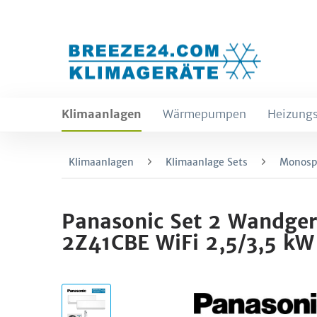
Klimaanlagen
Wärmepumpen
Heizungs
Klimaanlagen
Klimaanlage Sets
Monospl
Panasonic Set 2 Wandg
2Z41CBE WiFi 2,5/3,5 kW