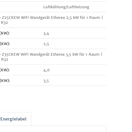
Luftkühlung/Luftheizung
-Z25CKEW WiFi Wandgerät Etherea 2,5 kW für 1 Raum |
 R32
 (KW):
3,4
 (KW):
2,5
-Z35CKEW WiFi Wandgerät Etherea 3,5 kW für 1 Raum |
| R32
 (KW):
4,0
 (KW):
3,5
Energielabel