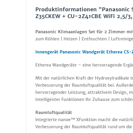
Produktinformationen "Panasonic
Z35CKEW + CU-2Z41CBE WiFi 2,5/3,
Panasonic Klimaanlagen Set für 2 Zimmer mi
zum Kühlen | Heizen | Entfeuchten | Luftreinige
Innengerät Panasonic Wandgerät Etherea CS
Etherea Wandgeräte – eine hervorragende Ergä
Mit der natürlichen Kraft der Hydroxylradikale 
Verbesserung der Raumluftqualität bei. Außer
hervorragender Leistung, attraktivem Design, 
intelligenter Funktionen Ihr Zuhause zum schöns
Raumluftqualität
Integrierte nanoe™ XFunktion macht die natürli
Verbesserung der Raumluftqualität rund um die