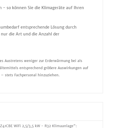
 - so können Sie die Klimageräte auf Ihren
m Raumbedarf entsprechende Lösung durch
nur die Art und die Anzahl der
nes Austretens weniger zur Erderwärmung bei als
ältemittels entsprechend größere Auswirkungen auf
 – stets Fachpersonal hinzuziehen.
41CBE WiFi 2,5/3,5 kW - R32 Klimaanlage":