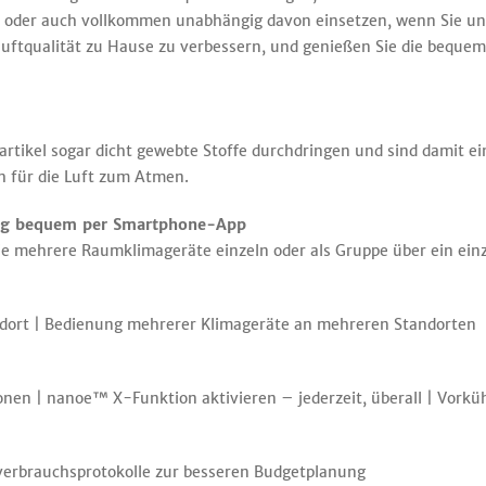
, oder auch vollkommen unabhängig davon einsetzen, wenn Sie un
ftqualität zu Hause zu verbessern, und genießen Sie die beque
ikel sogar dicht gewebte Stoffe durchdringen und sind damit ein
h für die Luft zum Atmen.
ung bequem per Smartphone-App
 mehrere Raumklimageräte einzeln oder als Gruppe über ein einz
dort | Bedienung mehrerer Klimageräte an mehreren Standorten
onen | nanoe™ X-Funktion aktivieren – jederzeit, überall | Vork
verbrauchsprotokolle zur besseren Budgetplanung