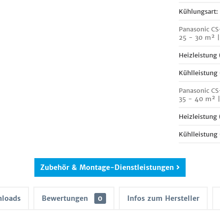
Kühlungsart:
Panasonic CS
25 - 30 m² |
Heizleistung
Kühlleistung
Panasonic CS
35 - 40 m² 
Heizleistung
Kühlleistung
Zubehör & Montage-Dienstleistungen
loads
Bewertungen
0
Infos zum Hersteller