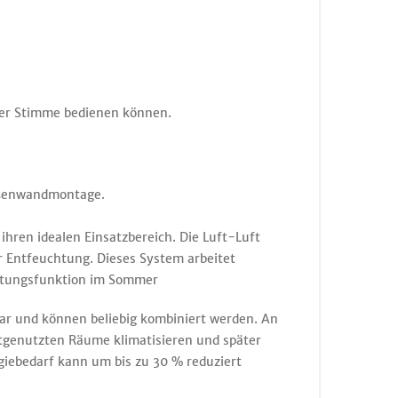
hrer Stimme bedienen können.
Außenwandmontage.
hren idealen Einsatzbereich. Die Luft-Luft
 Entfeuchtung. Dieses System arbeitet
chtungsfunktion im Sommer
bar und können beliebig kombiniert werden. An
tgenutzten Räume klimatisieren und später
rgiebedarf kann um bis zu 30 % reduziert