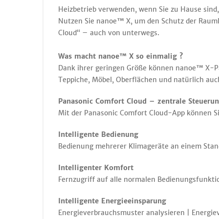
Heizbetrieb verwenden, wenn Sie zu Hause sind
Nutzen Sie nanoe™ X, um den Schutz der Raumlu
Cloud“ – auch von unterwegs.
Was macht nanoe™ X so einmalig ?
Dank ihrer geringen Größe können nanoe™ X-Part
Teppiche, Möbel, Oberflächen und natürlich auc
Panasonic Comfort Cloud – zentrale Steuer
Mit der Panasonic Comfort Cloud-App können Sie
Intelligente Bedienung
Bedienung mehrerer Klimageräte an einem Stan
Intelligenter Komfort
Fernzugriff auf alle normalen Bedienungsfunkti
Intelligente Energieeinsparung
Energieverbrauchsmuster analysieren | Energie