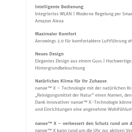
Intelligente Bedienung
Integriertes WLAN | Moderne Regelung per Smar
Amazon Alexa
Maximaler Komfort
Aerowings 2.0 für komfortablere Luftführung oh
Neues Design
Elegantes Design aus einem Guss | Hochwertige,
Hintergrundbeleuchtung
Natürliches Klima für Ihr Zuhause
nanoe™ X – Technologie mit der natürlichen Kra
„Reinigungsmittel der Natur“ einen Namen, den
Dank innovativer nanoe™ X-Technologie können 
und Einrichtungen eine angenehme Wohlfühlum
nanoe™ X – verbessert den Schutz rund um d
nanoe™ X kann rund um die Uhr zur aktiven Ver