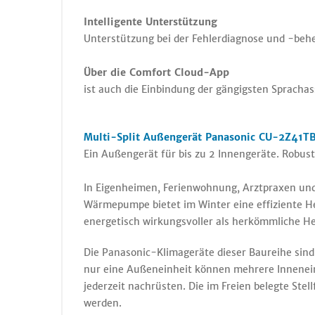
Intelligente Unterstützung
Unterstützung bei der Fehlerdiagnose und -beh
Über die Comfort Cloud-App
ist auch die Einbindung der gängigsten Sprachas
Multi-Split Außengerät Panasonic CU-2Z41TB
Ein Außengerät für bis zu 2 Innengeräte. Robu
In Eigenheimen, Ferienwohnung, Arztpraxen und 
Wärmepumpe bietet im Winter eine effiziente H
energetisch wirkungsvoller als herkömmliche H
Die Panasonic-Klimageräte dieser Baureihe sind 
nur eine Außeneinheit können mehrere Innenein
jederzeit nachrüsten. Die im Freien belegte Stel
werden.