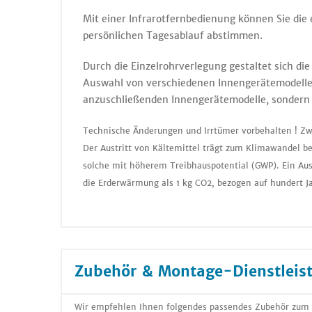
Mit einer Infrarotfernbedienung können Sie die
persönlichen Tagesablauf abstimmen.
Durch die Einzelrohrverlegung gestaltet sich d
Auswahl von verschiedenen Innengerätemodellen.
anzuschließenden Innengerätemodelle, sondern 
Technische Änderungen und Irrtümer vorbehalten ! Zw
Der Austritt von Kältemittel trägt zum Klimawandel be
solche mit höherem Treibhauspotential (GWP). Ein Aus
die Erderwärmung als 1 kg CO2, bezogen auf hundert J
Zubehör & Montage-Dienstleis
Wir empfehlen Ihnen folgendes passendes Zubehör zum