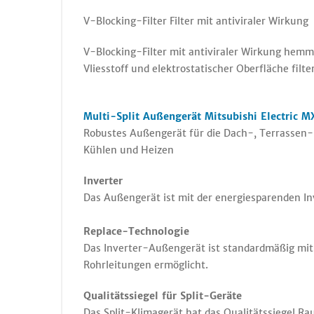
V-Blocking-Filter Filter mit antiviraler Wirkung
V-Blocking-Filter mit antiviraler Wirkung hemm
Vliesstoff und elektrostatischer Oberfläche filte
Multi-Split Außengerät Mitsubishi Electric 
Robustes Außengerät für die Dach-, Terrassen-
Kühlen und Heizen
Inverter
Das Außengerät ist mit der energiesparenden In
Replace-Technologie
Das Inverter-Außengerät ist standardmäßig mi
Rohrleitungen ermöglicht.
Qualitätssiegel für Split-Geräte
Das Split-Klimagerät hat das Qualitätssiegel R