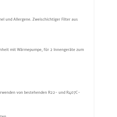
l und Allergene. Zweischichtiger Filter aus
einheit mit Wärmepumpe, für 2 Innengeräte zum
rverwenden von bestehenden R22- und R407C-
ten.