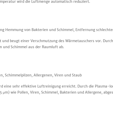
mperatur wird die Luftmenge automatisch reduziert.
htung Hemmung von Bakterien und Schimmel, Entfernung schlechte
ft und beugt einer Verschmutzung des Wärmetauschers vor. Durch 
ien und Schimmel aus der Raumluft ab.
n, Schimmelpilzen, Allergenen, Viren und Staub
d eine sehr effektive Luftreinigung erreicht. Durch die Plasma-I
2,5 μm) wie Pollen, Viren, Schimmel, Bakterien und Allergene, ab