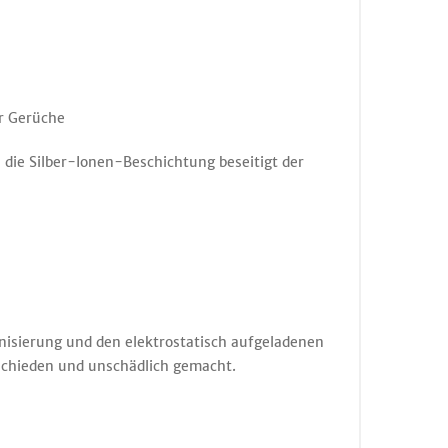
r Gerüche
die Silber-Ionen-Beschichtung beseitigt der
onisierung und den elektrostatisch aufgeladenen
geschieden und unschädlich gemacht.