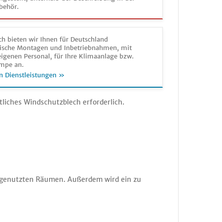
behör.
h bieten wir Ihnen für Deutschland
sche Montagen und Inbetriebnahmen, mit
igenen Personal, für Ihre Klimaanlage bzw.
mpe an.
n Dienstleistungen »
tliches Windschutzblech erforderlich.
ht genutzten Räumen. Außerdem wird ein zu