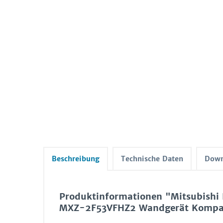
Beschreibung
Technische Daten
Down
Produktinformationen "Mitsubishi 
MXZ-2F53VFHZ2 Wandgerät Kompakt