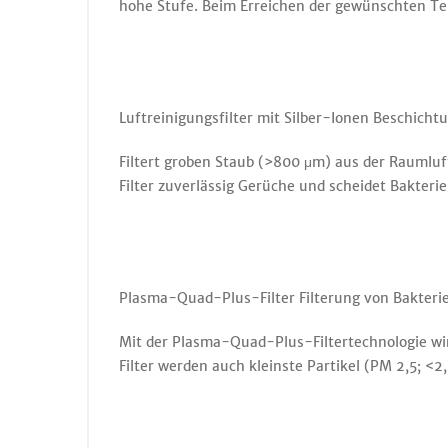
hohe Stufe. Beim Erreichen der gewünschten Te
Luftreinigungsfilter mit Silber-Ionen Beschic
Filtert groben Staub (>800 μm) aus der Raumlu
Filter zuverlässig Gerüche und scheidet Bakter
Plasma-Quad-Plus-Filter Filterung von Bakterie
Mit der Plasma-Quad-Plus-Filtertechnologie wir
Filter werden auch kleinste Partikel (PM 2,5; <