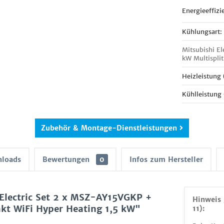
Energieeffizi
Kühlungsart:
Mitsubishi E
kW Multispli
Heizleistung
Kühlleistung
Zubehör & Montage-Dienstleistungen
loads
Bewertungen
0
Infos zum Hersteller
Electric Set 2 x MSZ-AY15VGKP +
Hinweis 
 WiFi Hyper Heating 1,5 kW"
11):