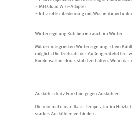
- MELCloud WiFi-Adapter
- Infrarotfernbedienung mit Wochentimerfunkt
Winterregelung Kühlbetrieb auch im Winter
Mit der integrierten Winterregelung ist ein Kü
möglich. Die Drehzahl des Außengerätelüfters w
Kondensationsdruck stabil zu halten. Wenn das A
Auskühlschutz Funktion gegen Auskühlen
Die minimal einstellbare Temperatur im Heizbet
starkes Auskühlen verhindert.