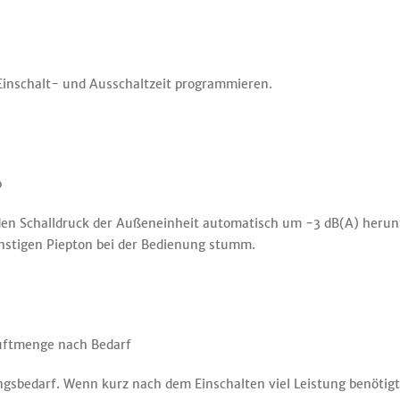
 Einschalt- und Ausschaltzeit programmieren.
b
n Schalldruck der Außeneinheit automatisch um −3 dB(A) herunte
nstigen Piepton bei der Bedienung stumm.
uftmenge nach Bedarf
ngsbedarf. Wenn kurz nach dem Einschalten viel Leistung benötigt