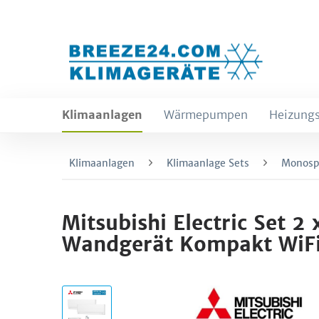
Klimaanlagen
Wärmepumpen
Heizungs
Klimaanlagen
Klimaanlage Sets
Monospl
Mitsubishi Electric Se
Wandgerät Kompakt WiFi