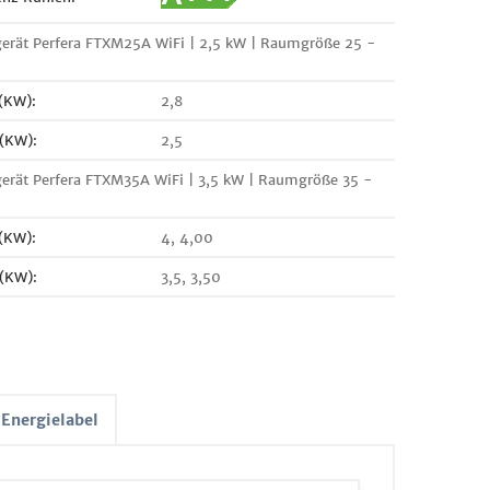
erät Perfera FTXM25A WiFi | 2,5 kW | Raumgröße 25 -
 (KW):
2,8
 (KW):
2,5
erät Perfera FTXM35A WiFi | 3,5 kW | Raumgröße 35 -
 (KW):
4, 4,00
 (KW):
3,5, 3,50
Energielabel