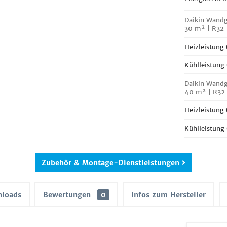
Daikin Wandg
30 m² | R32
Heizleistung
Kühlleistung
Daikin Wandg
40 m² | R32
Heizleistung
Kühlleistung
Zubehör & Montage-Dienstleistungen
loads
Bewertungen
0
Infos zum Hersteller