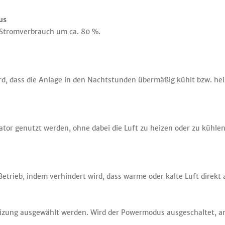
us
Stromverbrauch um ca. 80 %.
rd, dass die Anlage in den Nachtstunden übermäßig kühlt bzw. hei
ator genutzt werden, ohne dabei die Luft zu heizen oder zu kühlen
Betrieb, indem verhindert wird, dass warme oder kalte Luft direkt 
izung ausgewählt werden. Wird der Powermodus ausgeschaltet, ar