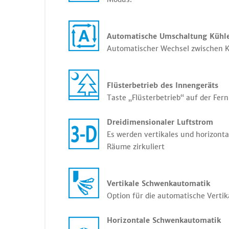
Automatische Umschaltung Kühl
Automatischer Wechsel zwischen Kü
Flüsterbetrieb des Innengeräts
Taste „Flüsterbetrieb“ auf der Fe
Dreidimensionaler Luftstrom
Es werden vertikales und horizont
Räume zirkuliert
Vertikale Schwenkautomatik
Option für die automatische Verti
Horizontale Schwenkautomatik