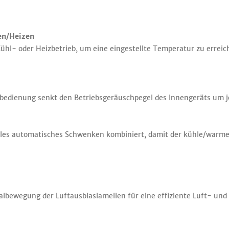
en/Heizen
hl- oder Heizbetrieb, um eine eingestellte Temperatur zu erreic
rnbedienung senkt den Betriebsgeräuschpegel des Innengeräts um 
ales automatisches Schwenken kombiniert, damit der kühle/warme 
kalbewegung der Luftausblaslamellen für eine effiziente Luft- 