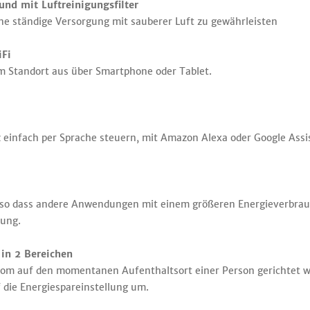
und mit Luftreinigungsfilter
ine ständige Versorgung mit sauberer Luft zu gewährleisten
iFi
m Standort aus über Smartphone oder Tablet.
z einfach per Sprache steuern, mit Amazon Alexa oder Google Assi
 so dass andere Anwendungen mit einem größeren Energieverbrau
rung.
in 2 Bereichen
strom auf den momentanen Aufenthaltsort einer Person gerichtet 
 die Energiespareinstellung um.