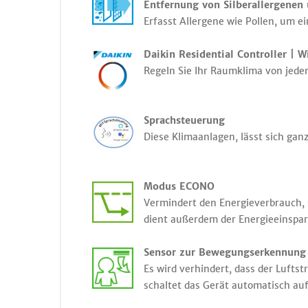
Entfernung von Silberallergenen 
Erfasst Allergene wie Pollen, um e
Daikin Residential Controller | W
Regeln Sie Ihr Raumklima von jede
S
prachsteuerung
Diese Klimaanlagen, lässt sich gan
Modus ECONO
Vermindert den Energieverbrauch,
dient außerdem der Energieeinspa
Sensor zur Bewegungserkennung 
Es wird verhindert, dass der Luft
schaltet das Gerät automatisch auf