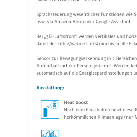
Sprachsteuerung wesentlicher Funktionen wie So
usw. via Amazon Alexa oder Google Assistant
Bei „3D-Luftstrom“ werden vertikales und hori
damit der kühle/warme Luftstrom bis in alle Eck
Sensor zur Bewegungserkennung in 2 Bereichen:
Aufenthaltsort der Person gerichtet. Werden ke
automatisch auf die Energiespareinstellungen u
Ausstattung:
Heat boost
Nach dem Einschalten heizt diese K
herkömmlichen Klimaanlage (nur Mo