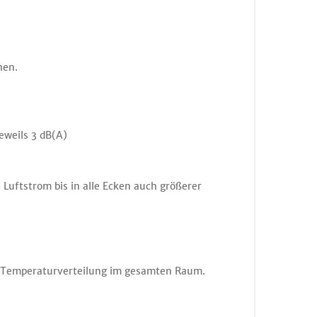
hen.
jeweils 3 dB(A)
Luftstrom bis in alle Ecken auch größerer
und Temperaturverteilung im gesamten Raum.