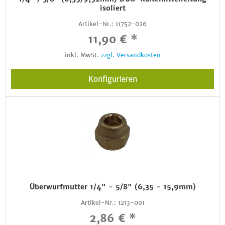
isoliert
Artikel-Nr.:
11752-026
11,90 € *
inkl. MwSt.
zzgl. Versandkosten
Konfigurieren
Überwurfmutter 1/4" - 5/8" (6,35 - 15,9mm)
Artikel-Nr.:
1213-001
2,86 € *