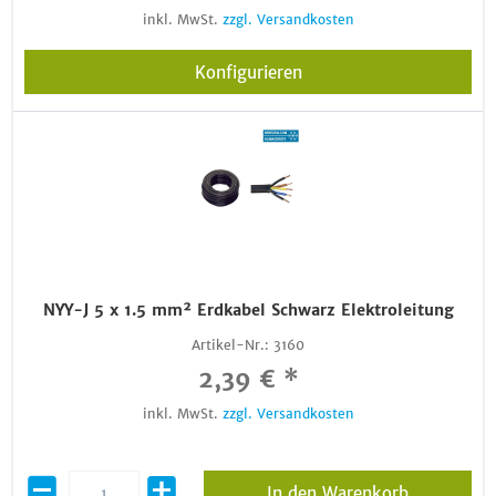
inkl. MwSt.
zzgl. Versandkosten
Konfigurieren
NYY-J 5 x 1.5 mm² Erdkabel Schwarz Elektroleitung
Artikel-Nr.:
3160
2,39 € *
inkl. MwSt.
zzgl. Versandkosten
In den Warenkorb