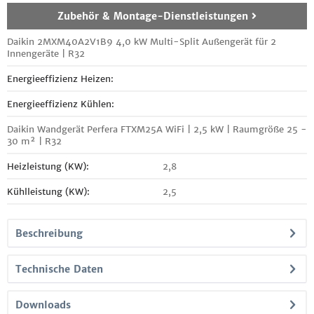
Zubehör & Montage-Dienstleistungen
Daikin 2MXM40A2V1B9 4,0 kW Multi-Split Außengerät für 2
Innengeräte | R32
Energieeffizienz Heizen:
Energieeffizienz Kühlen:
Daikin Wandgerät Perfera FTXM25A WiFi | 2,5 kW | Raumgröße 25 -
30 m² | R32
Heizleistung (KW):
2,8
Kühlleistung (KW):
2,5
Beschreibung
Technische Daten
Downloads