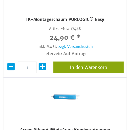
1K-Montageschaum PURLOGIC® Easy
Artikel-Nr.:
17448
24,90 € *
inkl. MwSt.
zzgl. Versandkosten
Lieferzeit: Auf Anfrage
In den Warenkorb
Aspen Silent+ Mini-Aqua Kondensatpumpe