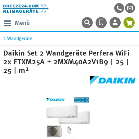
Menü
2 Wandgeräte
Daikin Set 2 Wandgeräte Perfera WiFi
2x FTXM25A + 2MXM40A2V1B9 | 25 |
25 | m²