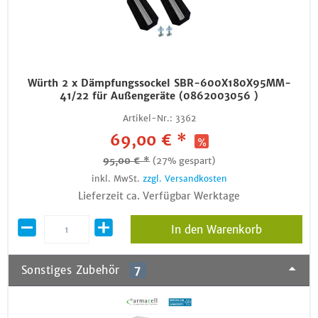
Würth 2 x Dämpfungssockel SBR-600X180X95MM-
41/22 für Außengeräte (0862003056 )
Artikel-Nr.:
3362
69,00 € *
95,00 € *
(27% gespart)
inkl. MwSt.
zzgl. Versandkosten
Lieferzeit ca. Verfügbar Werktage
In den Warenkorb
Sonstiges Zubehör
7