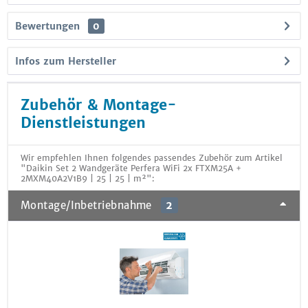
Bewertungen
0
Infos zum Hersteller
Zubehör & Montage-
Dienstleistungen
Wir empfehlen Ihnen folgendes passendes Zubehör zum Artikel
"Daikin Set 2 Wandgeräte Perfera WiFi 2x FTXM25A +
2MXM40A2V1B9 | 25 | 25 | m²":
Montage/Inbetriebnahme
2