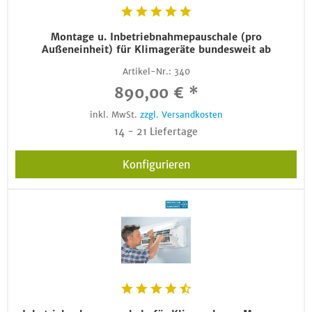
Montage u. Inbetriebnahmepauschale (pro
Außeneinheit) für Klimageräte bundesweit ab
Artikel-Nr.:
340
890,00 € *
inkl. MwSt.
zzgl. Versandkosten
14 - 21 Liefertage
Konfigurieren