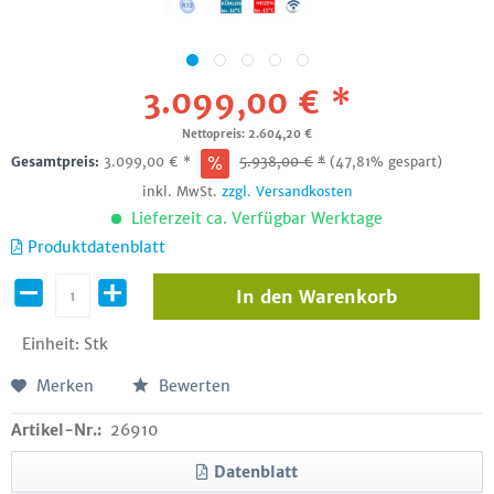
3.099,00 € *
Nettopreis: 2.604,20 €
Gesamtpreis:
3.099,00
€
*
5.938,00
€
*
(47,81% gespart)
inkl. MwSt.
zzgl. Versandkosten
Lieferzeit ca. Verfügbar Werktage
Produktdatenblatt
In den
Warenkorb
Einheit:
Stk
Merken
Bewerten
Artikel-Nr.:
26910
Datenblatt