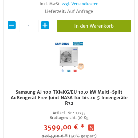
inkl. MwSt.
zzgl. Versandkosten
Lieferzeit: Auf Anfrage
In den Warenkorb
Samsung AJ 100 TXJ5KG/EU 10,0 kW Multi-Split
Außengerät Free Joint NASA für bis zu 5 Innengeräte
R32
Artikel-Nr.:
17233
Bruttogewicht:
30 Kg
3599,00 € *
7264,00 € *
(50% gespart)