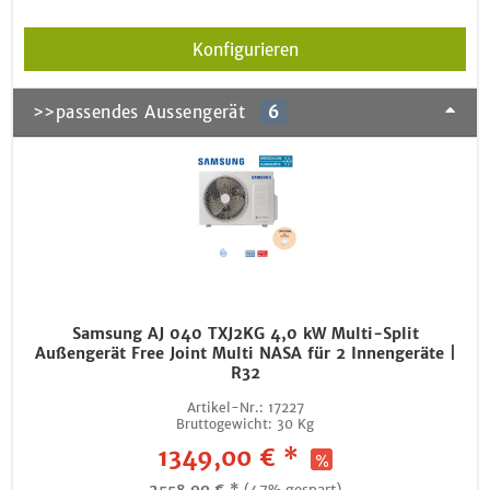
Konfigurieren
>>passendes Aussengerät
6
Samsung AJ 040 TXJ2KG 4,0 kW Multi-Split
Außengerät Free Joint Multi NASA für 2 Innengeräte |
R32
Artikel-Nr.:
17227
Bruttogewicht:
30 Kg
1349,00 € *
2558,00 € *
(47% gespart)