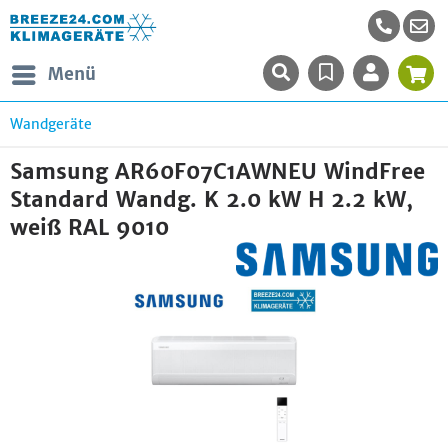
Menü
Wandgeräte
Samsung AR60F07C1AWNEU WindFree
Standard Wandg. K 2.0 kW H 2.2 kW,
weiß RAL 9010