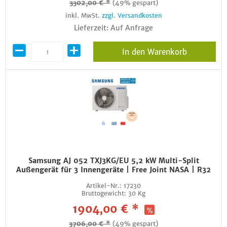
3302,00 € *
(49% gespart)
inkl. MwSt.
zzgl. Versandkosten
Lieferzeit: Auf Anfrage
In den Warenkorb
Samsung AJ 052 TXJ3KG/EU 5,2 kW Multi-Split
Außengerät für 3 Innengeräte | Free Joint NASA | R32
Artikel-Nr.:
17230
Bruttogewicht:
30 Kg
1904,00 € *
3706,00 € *
(49% gespart)