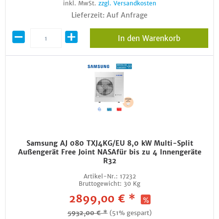
inkl. MwSt.
zzgl. Versandkosten
Lieferzeit: Auf Anfrage
In den Warenkorb
Samsung AJ 080 TXJ4KG/EU 8,0 kW Multi-Split
Außengerät Free Joint NASAfür bis zu 4 Innengeräte
R32
Artikel-Nr.:
17232
Bruttogewicht:
30 Kg
2899,00 € *
5932,00 € *
(51% gespart)