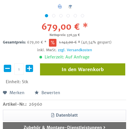
679,00 € *
Nettopreis: 570,59 €
Gesamtpreis:
679,00
€
*
1.142,00
€
*
(40,54% gespart)
inkl. MwSt.
zzgl. Versandkosten
Lieferzeit: Auf Anfrage
In den
Warenkorb
Einheit:
Stk
Merken
Bewerten
Artikel-Nr.:
26960
Datenblatt
Zubehör & Montage-Dienstleistungen