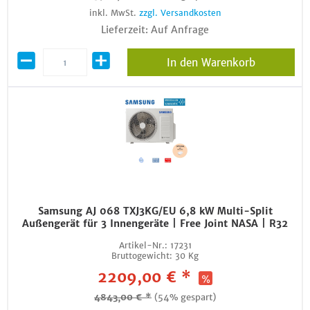
inkl. MwSt.
zzgl. Versandkosten
Lieferzeit: Auf Anfrage
In den Warenkorb
Samsung AJ 068 TXJ3KG/EU 6,8 kW Multi-Split
Außengerät für 3 Innengeräte | Free Joint NASA | R32
Artikel-Nr.:
17231
Bruttogewicht:
30 Kg
2209,00 € *
4843,00 € *
(54% gespart)