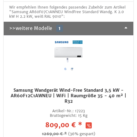
Wir empfehlen Ihnen folgendes passendes Zubehör zum Artikel
"Samsung AR60F07C1AWNEU WindFree Standard Wandg. K 2.0
kW H 2.2 kW, weiß RAL 9010":
>>weitere Modelle
1
Samsung Wandgerät Wind-Free Standard 3,5 kW -
AR60F12C1AWNEU | WiFi | Raumgröße 35 - 40 m² |
R32
Artikel-Nr.:
17223
Bruttogewicht:
15 Kg
809,00 € *
1269,00 € *
(36% gespart)