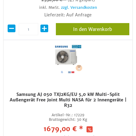
inkl. MwSt.
zzgl. Versandkosten
Lieferzeit: Auf Anfrage
In den Warenkorb
Samsung AJ 050 TXJ2KG/EU 5,0 kW Multi-Split
Außengerät Free Joint Multi NASA für 2 Innengeräte |
R32
Artikel-Nr.:
17229
Bruttogewicht:
30 Kg
1679,00 € *