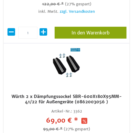
122,00 € *
(27% gespart)
inkl. MwSt.
zzgl. Versandkosten
In den Warenkorb
Würth 2 x Dämpfungssockel SBR-600X180X95MM-
41/22 für Außengeräte (0862003056 )
Artikel-Nr.:
3362
69,00 € *
95,00 € *
(27% gespart)