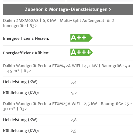
Zubehör & Montage-Dienstleistungen
Daikin 2MXM68A8 | 6,8 kW | Multi-Split Außengerät für 2
Innengeräte | R32
Energieeffizienz Heizen:
Energieeffizienz Kühlen:
Daikin Wandgerät Perfera FTXM42A WiFi | 4,2 kW | Raumgröße 40
- 45 m² | R32
Heizleistung (KW):
5,4
Kühlleistung (KW):
4,2
Daikin Wandgerät Perfera FTXM25A WiFi | 2,5 kW | Raumgröße 25 -
30 m² | R32
Heizleistung (KW):
2,8
Kühlleistung (KW):
2,5