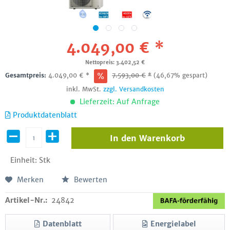
4.049,00 € *
Nettopreis: 3.402,52 €
Gesamtpreis:
4.049,00
€
*
7.593,00
€
*
(46,67% gespart)
inkl. MwSt.
zzgl. Versandkosten
Lieferzeit: Auf Anfrage
Produktdatenblatt
In den
Warenkorb
Einheit:
Stk
Merken
Bewerten
Artikel-Nr.:
24842
Datenblatt
Energielabel