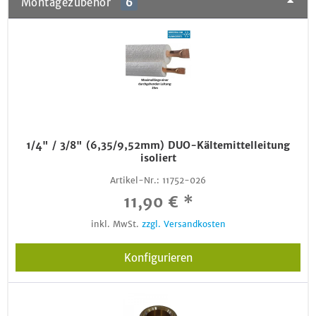
Montagezubehör
6
1/4" / 3/8" (6,35/9,52mm) DUO-Kältemittelleitung
isoliert
Artikel-Nr.:
11752-026
11,90 € *
inkl. MwSt.
zzgl. Versandkosten
Konfigurieren