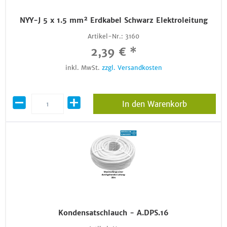
NYY-J 5 x 1.5 mm² Erdkabel Schwarz Elektroleitung
Artikel-Nr.:
3160
2,39 € *
inkl. MwSt.
zzgl. Versandkosten
In den Warenkorb
Kondensatschlauch - A.DPS.16