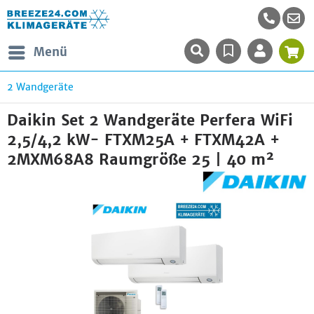
Menü
2 Wandgeräte
Daikin Set 2 Wandgeräte Perfera WiFi
2,5/4,2 kW- FTXM25A + FTXM42A +
2MXM68A8 Raumgröße 25 | 40 m²