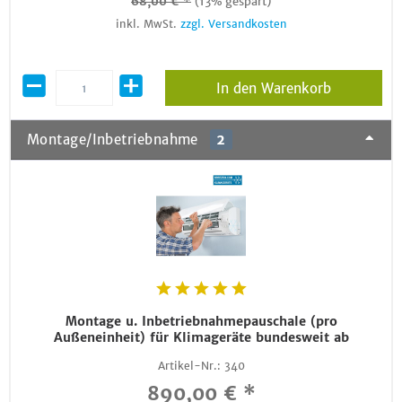
68,00 € *
(13% gespart)
inkl. MwSt.
zzgl. Versandkosten
In den Warenkorb
Montage/Inbetriebnahme
2
Montage u. Inbetriebnahmepauschale (pro
Außeneinheit) für Klimageräte bundesweit ab
Artikel-Nr.:
340
890,00 € *