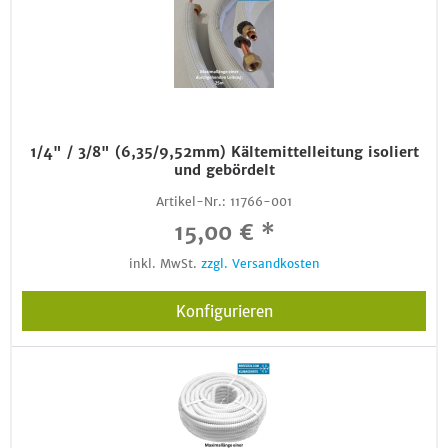
1/4" / 3/8" (6,35/9,52mm) Kältemittelleitung isoliert
und gebördelt
Artikel-Nr.:
11766-001
15,00 € *
inkl. MwSt.
zzgl. Versandkosten
Konfigurieren