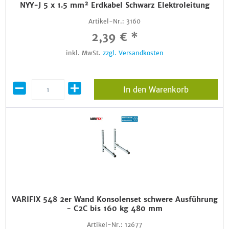
NYY-J 5 x 1.5 mm² Erdkabel Schwarz Elektroleitung
Artikel-Nr.:
3160
2,39 € *
inkl. MwSt.
zzgl. Versandkosten
In den Warenkorb
VARIFIX 548 2er Wand Konsolenset schwere Ausführung
- C2C bis 160 kg 480 mm
Artikel-Nr.:
12677