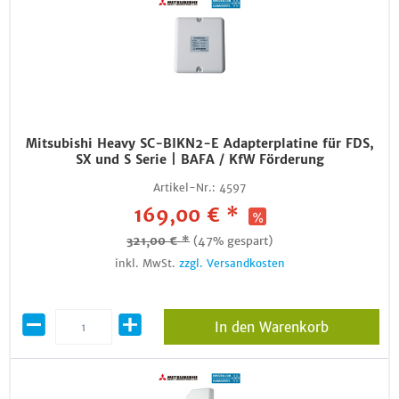
Mitsubishi Heavy SC-BIKN2-E Adapterplatine für FDS,
SX und S Serie | BAFA / KfW Förderung
Artikel-Nr.:
4597
169,00 € *
321,00 € *
(47% gespart)
inkl. MwSt.
zzgl. Versandkosten
In den Warenkorb