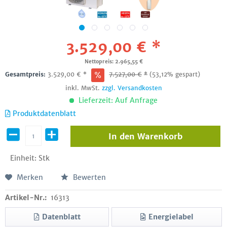
3.529,00 € *
Nettopreis: 2.965,55 €
Gesamtpreis:
3.529,00
€
*
7.527,00
€
*
(53,12% gespart)
inkl. MwSt.
zzgl. Versandkosten
Lieferzeit: Auf Anfrage
Produktdatenblatt
In den
Warenkorb
Einheit:
Stk
Merken
Bewerten
Artikel-Nr.:
16313
Datenblatt
Energielabel