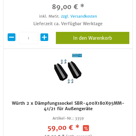
89,00 € *
inkl. MwSt.
zzgl. Versandkosten
Lieferzeit ca. Verfügbar Werktage
In den Warenkorb
Würth 2 x Dämpfungssockel SBR-400X180X95MM-
41/21 für Außengeräte
Artikel-Nr.:
3359
59,00 € *