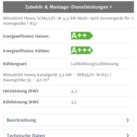
Zubehör & Montage-Dienstleistungen
Mitsubishi Heavy SCM45ZS-W 4,5 kW Multi-Split Aussengerät für 2
Innengeräte | R32
Energieeffizienz Heizen:
Energieeffizienz Kühlen:
Kühlungsart:
Luftkühlung/Luftheizung
Mitsubishi Heavy Kanalgerät 3,5 kW - SRR35ZS-W R32 |
Raumgröße 35 - 40 m²
Heizleistung (KW):
4,5
Kühlleistung (KW):
3,5
Beschreibung
Technische Daten