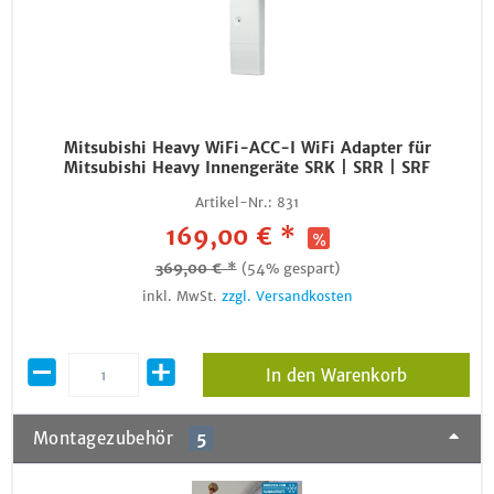
Mitsubishi Heavy WiFi-ACC-I WiFi Adapter für
Mitsubishi Heavy Innengeräte SRK | SRR | SRF
Artikel-Nr.:
831
169,00 € *
369,00 € *
(54% gespart)
inkl. MwSt.
zzgl. Versandkosten
In den Warenkorb
Montagezubehör
5