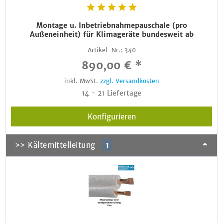
Montage u. Inbetriebnahmepauschale (pro
Außeneinheit) für Klimageräte bundesweit ab
Artikel-Nr.:
340
890,00 € *
inkl. MwSt.
zzgl. Versandkosten
14 - 21 Liefertage
Konfigurieren
>> Kältemittelleitung
1