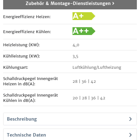
Zubehör & Montage-Dienstleistungen
Energieeffizienz Heizen:
Energieeffizienz Kühlen:
Heizleistung (KW):
4,0
Kühlleistung (KW):
3,5
Kühlungsart:
Luftkühlung/Luftheizung
Schalldruckpegel Innengerät
28 | 36 | 42
Heizen in dB(A):
Schalldruckpegel Innengerät
20 | 28 | 36 | 42
Kühlen in dB(A):
Beschreibung
Technische Daten