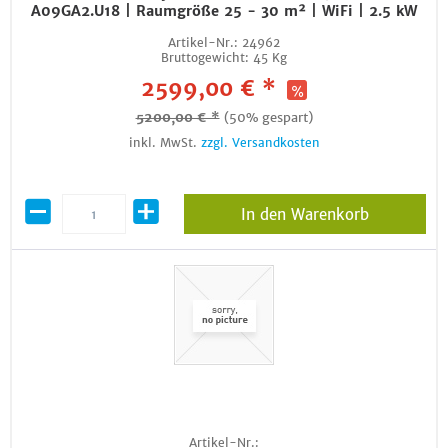
A09GA2.U18 | Raumgröße 25 - 30 m² | WiFi | 2.5 kW
Artikel-Nr.:
24962
Bruttogewicht:
45 Kg
2599,00 € *
5200,00 € *
(50% gespart)
inkl. MwSt.
zzgl. Versandkosten
In den Warenkorb
Artikel-Nr.: