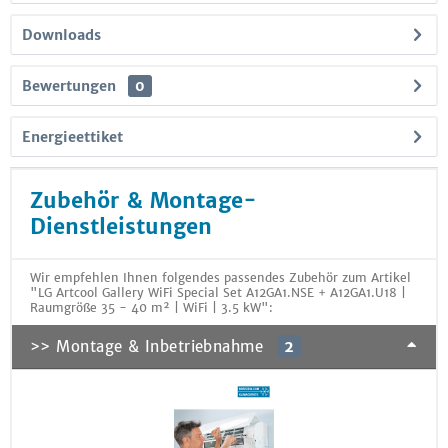
Downloads
Bewertungen
0
Energieettiket
Zubehör & Montage-
Dienstleistungen
Wir empfehlen Ihnen folgendes passendes Zubehör zum Artikel
"LG Artcool Gallery WiFi Special Set A12GA1.NSE + A12GA1.U18 |
Raumgröße 35 - 40 m² | WiFi | 3.5 kW":
>> Montage & Inbetriebnahme
2