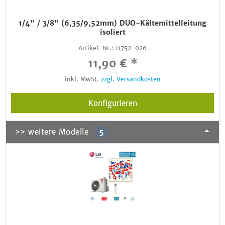
1/4" / 3/8" (6,35/9,52mm) DUO-Kältemittelleitung
isoliert
Artikel-Nr.:
11752-026
11,90 € *
inkl. MwSt.
zzgl. Versandkosten
Konfigurieren
>> weitere Modelle
5