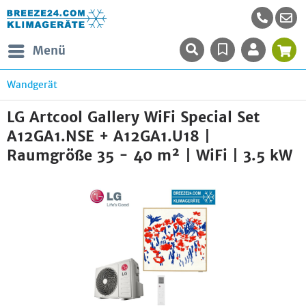
Menü
Wandgerät
LG Artcool Gallery WiFi Special Set
A12GA1.NSE + A12GA1.U18 |
Raumgröße 35 - 40 m² | WiFi | 3.5 kW