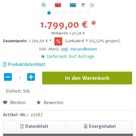
1.799,00 € *
Nettopreis: 1.511,76 €
Gesamtpreis:
1.799,00
€
*
5.218,00
€
*
(65,52% gespart)
inkl. MwSt.
zzgl. Versandkosten
Lieferzeit: Auf Anfrage
Produktdatenblatt
In den
Warenkorb
Einheit:
Stk
Merken
Bewerten
Artikel-Nr.:
25187
Datenblatt
Energielabel