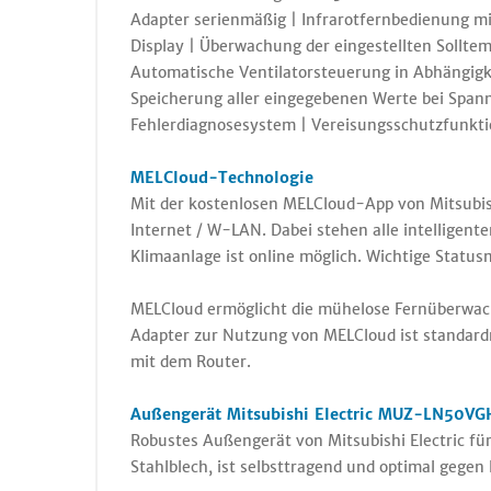
Adapter serienmäßig | Infrarotfernbedienung m
Display | Überwachung der eingestellten Solltem
Automatische Ventilatorsteuerung in Abhängigke
Speicherung aller eingegebenen Werte bei Spann
Fehlerdiagnosesystem | Vereisungsschutzfunkti
MELCloud-Technologie
Mit der kostenlosen MELCloud-App von Mitsubish
Internet / W-LAN. Dabei stehen alle intelligen
Klimaanlage ist online möglich. Wichtige Status
MELCloud ermöglicht die mühelose Fernüberwac
Adapter zur Nutzung von MELCloud ist standardm
mit dem Router.
Außengerät Mitsubishi Electric MUZ-LN50VGH
Robustes Außengerät von Mitsubishi Electric f
Stahlblech, ist selbsttragend und optimal gegen