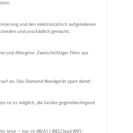
ektiv.
onisierung und den elektrostatisch aufgeladenen
geschieden und unschädlich gemacht.
l und Allergene. Zweischichtiger Filter aus
arauf an. Das Diamond Wandgerät spart damit
n ist es möglich, die Geräte gegenüberliegend
hr leise – nur 19 dB(A) | MELCloud WiFi-