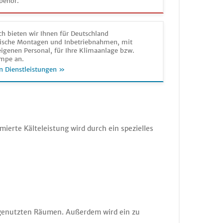
behör.
h bieten wir Ihnen für Deutschland
sche Montagen und Inbetriebnahmen, mit
igenen Personal, für Ihre Klimaanlage bzw.
mpe an.
n Dienstleistungen »
erte Kälteleistung wird durch ein spezielles
t genutzten Räumen. Außerdem wird ein zu