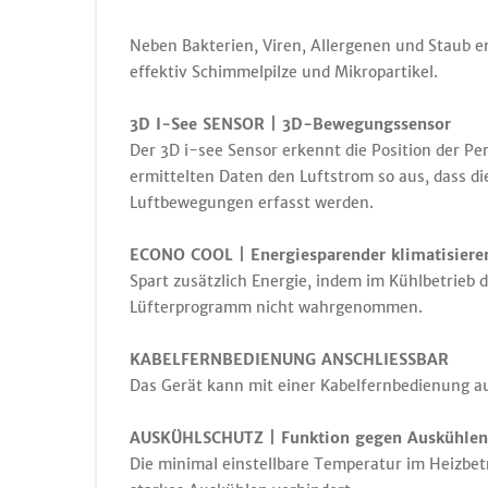
Neben Bakterien, Viren, Allergenen und Staub e
effektiv Schimmelpilze und Mikropartikel.
3D I-See SENSOR | 3D-Bewegungssensor
Der 3D i-see Sensor erkennt die Position der P
ermittelten Daten den Luftstrom so aus, dass d
Luftbewegungen erfasst werden.
ECONO COOL | Energiesparender klimatisiere
Spart zusätzlich Energie, indem im Kühlbetrieb 
Lüfterprogramm nicht wahrgenommen.
KABELFERNBEDIENUNG ANSCHLIESSBAR
Das Gerät kann mit einer Kabelfernbedienung a
AUSKÜHLSCHUTZ | Funktion gegen Auskühlen
Die minimal einstellbare Temperatur im Heizbet