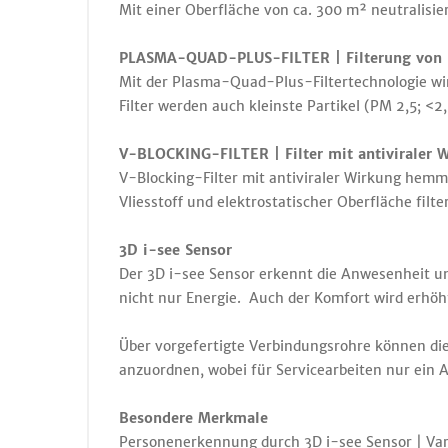
Mit einer Oberfläche von ca. 300 m² neutralisier
PLASMA-QUAD-PLUS-FILTER | Filterung von Ba
Mit der Plasma-Quad-Plus-Filtertechnologie wir
Filter werden auch kleinste Partikel (PM 2,5; <
V-BLOCKING-FILTER | Filter mit antiviraler 
V-Blocking-Filter mit antiviraler Wirkung hemm
Vliesstoff und elektrostatischer Oberfläche filte
3D i-see Sensor
Der 3D i-see Sensor erkennt die Anwesenheit u
nicht nur Energie. ­ Auch der Komfort wird erhö
Über vorgefertigte Verbindungsrohre können die
anzuordnen, wobei für Servicearbeiten nur ein A
Besondere Merkmale
Personenerkennung durch 3D i-see Sensor | Vari