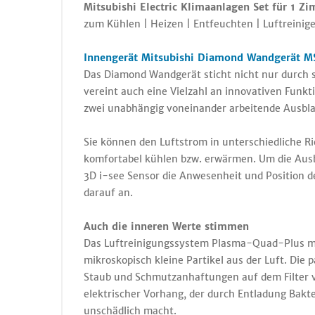
Mitsubishi Electric Klimaanlagen Set für 1 
zum Kühlen | Heizen | Entfeuchten | Luftreinige
Innengerät Mitsubishi Diamond Wandgerät 
Das Diamond Wandgerät sticht nicht nur durch 
vereint auch eine Vielzahl an innovativen Funk
zwei unabhängig voneinander arbeitende Ausbla
Sie können den Luftstrom in unterschiedliche R
komfortabel kühlen bzw. erwärmen. Um die Aus
3D i-see Sensor die Anwesenheit und Position d
darauf an.
Auch die inneren Werte stimmen
Das Luftreinigungssystem Plasma-Quad-Plus mit
mikroskopisch kleine Partikel aus der Luft. Die 
Staub und Schmutzanhaftungen auf dem Filter v
elektrischer Vorhang, der durch Entladung Bakt
unschädlich macht.