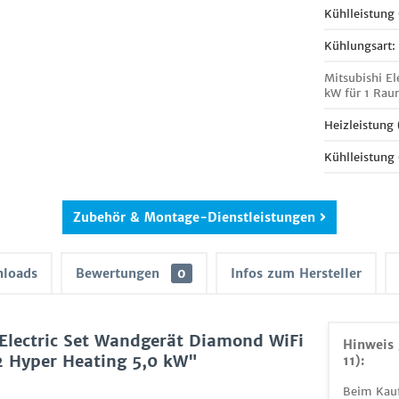
Kühlleistung
Kühlungsart:
Mitsubishi E
kW für 1 Ra
Heizleistung
Kühlleistung
Zubehör & Montage-Dienstleistungen
loads
Bewertungen
0
Infos zum Hersteller
Electric Set Wandgerät Diamond WiFi
Hinweis 
Hyper Heating 5,0 kW"
11):
Beim Kauf