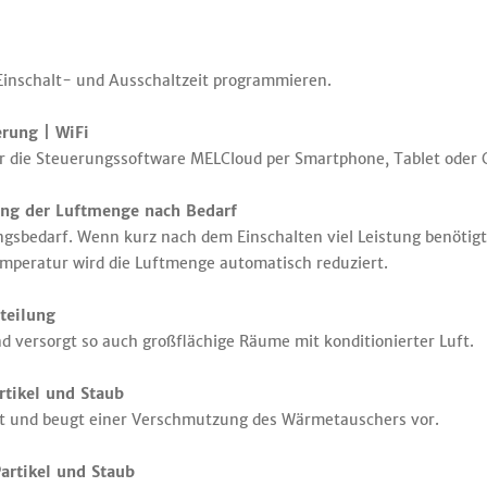
 Einschalt- und Ausschaltzeit programmieren.
ung | WiFi
r die Steuerungssoftware MELCloud per Smartphone, Tablet oder
g der Luftmenge nach Bedarf
ngsbedarf. Wenn kurz nach dem Einschalten viel Leistung benötigt
mperatur wird die Luftmenge automatisch reduziert.
teilung
d versorgt so auch großflächige Räume mit konditionierter Luft.
tikel und Staub
ft und beugt einer Verschmutzung des Wärmetauschers vor.
rtikel und Staub