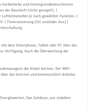
in Gerätefarbe und hintergrundbeleuchtetem
en der Raumluft (nicht geregelt). |
Luftleitlamellen je nach gewählter Funktion. |
l. | Timersteuerung (Ein und/oder Aus) |
reinschaltung
– mit dem Smartphone, Tablet oder PC über das
 zur Verfügung. Auch die Überwachung der
emanagern die Arbeit leichter. Der WIFI-
g über das Internet und kommuniziert drahtlos
 Energiewerten. Das Gehäuse, aus stabilem