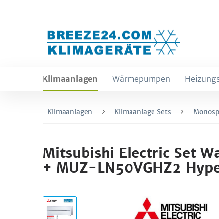
Klimaanlagen
Wärmepumpen
Heizungs
Klimaanlagen
Klimaanlage Sets
Monospl
Mitsubishi Electric Se
+ MUZ-LN50VGHZ2 Hyper