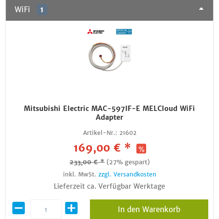
WiFi
1
Mitsubishi Electric MAC-597IF-E MELCloud WiFi
Adapter
Artikel-Nr.:
21602
169,00 € *
233,00 € *
(27% gespart)
inkl. MwSt.
zzgl. Versandkosten
Lieferzeit ca. Verfügbar Werktage
In den Warenkorb