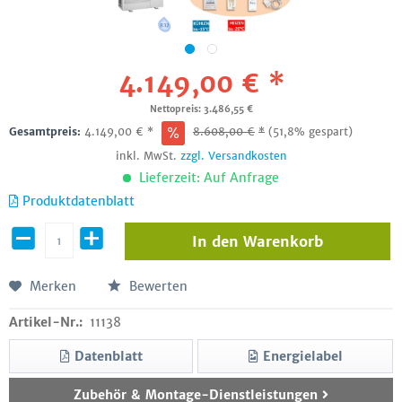
4.149,00 € *
Nettopreis: 3.486,55 €
Gesamtpreis:
4.149,00
€
*
8.608,00
€
*
(51,8% gespart)
inkl. MwSt.
zzgl. Versandkosten
Lieferzeit: Auf Anfrage
Produktdatenblatt
In den
Warenkorb
Merken
Bewerten
Artikel-Nr.:
11138
Datenblatt
Energielabel
Zubehör & Montage-Dienstleistungen