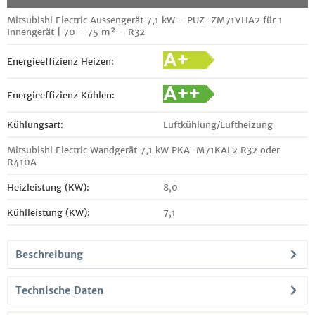
Mitsubishi Electric Aussengerät 7,1 kW - PUZ-ZM71VHA2 für 1
Innengerät | 70 - 75 m² - R32
Energieeffizienz Heizen:
Energieeffizienz Kühlen:
Kühlungsart:
Luftkühlung/Luftheizung
Mitsubishi Electric Wandgerät 7,1 kW PKA-M71KAL2 R32 oder
R410A
Heizleistung (KW):
8,0
Kühlleistung (KW):
7,1
Beschreibung
Technische Daten