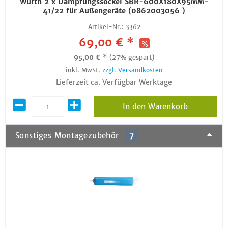
Würth 2 x Dämpfungssockel SBR-600X180X95MM-
41/22 für Außengeräte (0862003056 )
Artikel-Nr.:
3362
69,00 € *
95,00 € *
(27% gespart)
inkl. MwSt.
zzgl. Versandkosten
Lieferzeit ca. Verfügbar Werktage
In den Warenkorb
Sonstiges Montagezubehör
7