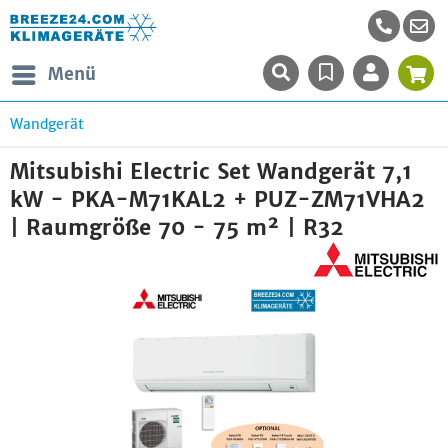
Menü
Wandgerät
Mitsubishi Electric Set Wandgerät 7,1
kW - PKA-M71KAL2 + PUZ-ZM71VHA2
| Raumgröße 70 - 75 m² | R32