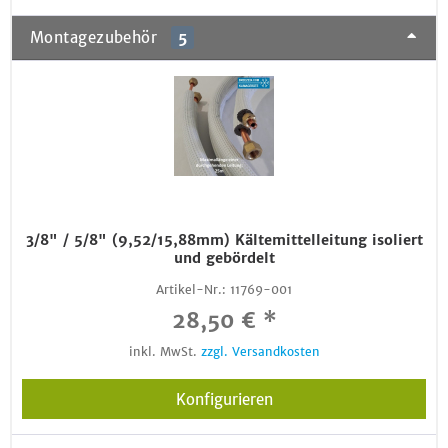
Montagezubehör
5
3/8" / 5/8" (9,52/15,88mm) Kältemittelleitung isoliert
und gebördelt
Artikel-Nr.:
11769-001
28,50 € *
inkl. MwSt.
zzgl. Versandkosten
Konfigurieren