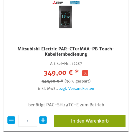
Mitsubishi Electric PAR-CT01MAA-PB Touch-
Kabelfernbedienung
Artikel-Nr.:
12287
349,00 € *
545,00 € *
(36% gespart)
inkl. MwSt.
zzgl. Versandkosten
benötigt PAC-SH29TC-E zum Betrieb
In den Warenkorb