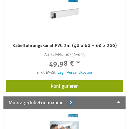
Kabelführungskanal PVC 2m (40 x 60 - 60 x 200)
Artikel-Nr.:
10356-005
49,98 € *
inkl. MwSt.
zzgl. Versandkosten
Konfigurieren
Montage/Inbetriebnahme
2