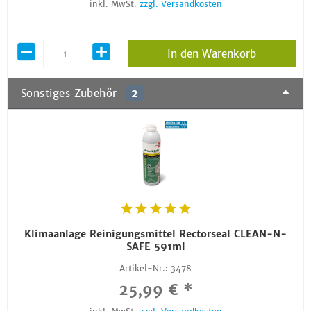
inkl. MwSt.
zzgl. Versandkosten
In den Warenkorb
Sonstiges Zubehör
2
Klimaanlage Reinigungsmittel Rectorseal CLEAN-N-
SAFE 591ml
Artikel-Nr.:
3478
25,99 € *