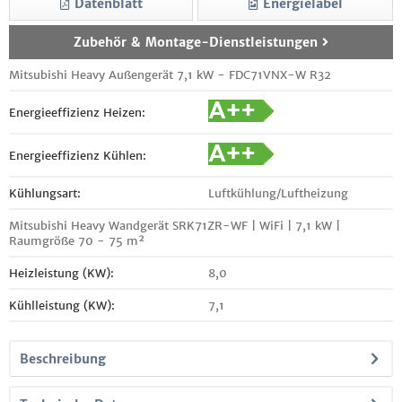
Datenblatt
Energielabel
Zubehör & Montage-Dienstleistungen
Mitsubishi Heavy Außengerät 7,1 kW - FDC71VNX-W R32
Energieeffizienz Heizen:
Energieeffizienz Kühlen:
Kühlungsart:
Luftkühlung/Luftheizung
Mitsubishi Heavy Wandgerät SRK71ZR-WF | WiFi | 7,1 kW |
Raumgröße 70 - 75 m²
Heizleistung (KW):
8,0
Kühlleistung (KW):
7,1
Beschreibung