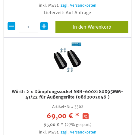
inkl. MwSt.
zzgl. Versandkosten
Lieferzeit: Auf Anfrage
In den Warenkorb
Würth 2 x Dämpfungssockel SBR-600X180X95MM-
41/22 für Außengeräte (0862003056 )
Artikel-Nr.:
3362
69,00 € *
95,00 € *
(27% gespart)
inkl. MwSt.
zzgl. Versandkosten