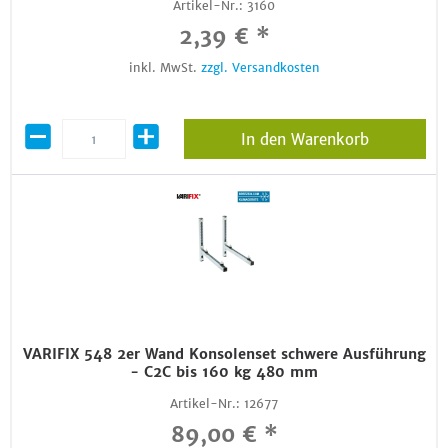
Artikel-Nr.:
3160
2,39 € *
inkl. MwSt.
zzgl. Versandkosten
In den Warenkorb
VARIFIX 548 2er Wand Konsolenset schwere Ausführung
- C2C bis 160 kg 480 mm
Artikel-Nr.:
12677
89,00 € *