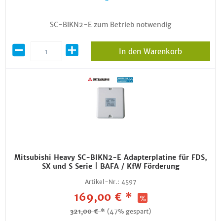
SC-BIKN2-E zum Betrieb notwendig
In den Warenkorb
Mitsubishi Heavy SC-BIKN2-E Adapterplatine für FDS,
SX und S Serie | BAFA / KfW Förderung
Artikel-Nr.:
4597
169,00 € *
321,00 € *
(47% gespart)