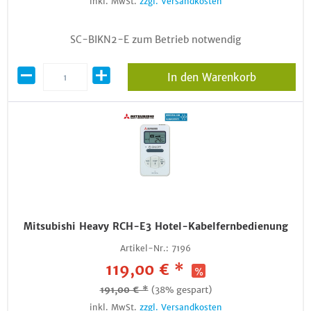
inkl. MwSt.
zzgl. Versandkosten
SC-BIKN2-E zum Betrieb notwendig
In den Warenkorb
Mitsubishi Heavy RCH-E3 Hotel-Kabelfernbedienung
Artikel-Nr.:
7196
119,00 € *
191,00 € *
(38% gespart)
inkl. MwSt.
zzgl. Versandkosten