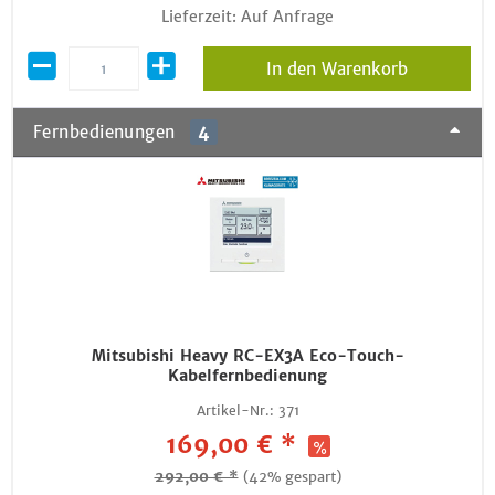
Lieferzeit: Auf Anfrage
In den Warenkorb
Fernbedienungen
4
Mitsubishi Heavy RC-EX3A Eco-Touch-
Kabelfernbedienung
Artikel-Nr.:
371
169,00 € *
292,00 € *
(42% gespart)