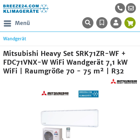
Menü
Wandgerät
Mitsubishi Heavy Set SRK71ZR-WF +
FDC71VNX-W WiFi Wandgerät 7,1 kW
WiFi | Raumgröße 70 - 75 m² | R32