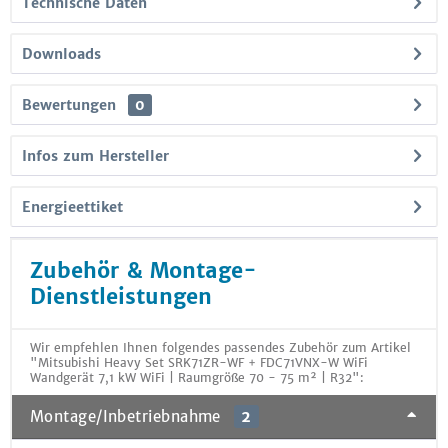
Technische Daten
Downloads
Bewertungen
0
Infos zum Hersteller
Energieettiket
Zubehör & Montage-
Dienstleistungen
Wir empfehlen Ihnen folgendes passendes Zubehör zum Artikel
"Mitsubishi Heavy Set SRK71ZR-WF + FDC71VNX-W WiFi
Wandgerät 7,1 kW WiFi | Raumgröße 70 - 75 m² | R32":
Montage/Inbetriebnahme
2