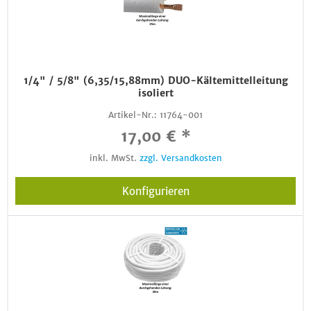
1/4" / 5/8" (6,35/15,88mm) DUO-Kältemittelleitung
isoliert
Artikel-Nr.:
11764-001
17,00 € *
inkl. MwSt.
zzgl. Versandkosten
Konfigurieren