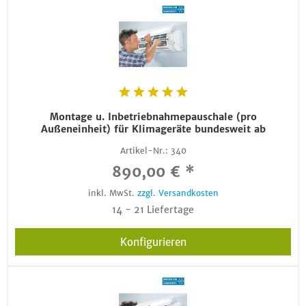
Montage u. Inbetriebnahmepauschale (pro
Außeneinheit) für Klimageräte bundesweit ab
Artikel-Nr.:
340
890,00 € *
inkl. MwSt.
zzgl. Versandkosten
14 - 21 Liefertage
Konfigurieren