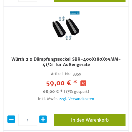
Würth 2 x Dämpfungssockel SBR-400X180X95MM-
41/21 für Außengeräte
Artikel-Nr.:
3359
59,00 € *
68,00 € *
(13% gespart)
inkl. MwSt.
zzgl. Versandkosten
In den Warenkorb