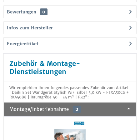
Bewertungen
0
Infos zum Hersteller
Energieettiket
Zubehör & Montage-
Dienstleistungen
Wir empfehlen Ihnen folgendes passendes Zubehör zum Artikel
"Daikin Set Wandgerät Stylish WiFi silber 5,0 kW - FTXA50CS +
RXA50B8 | Raumgröße 50 - 55 m² | R32":
Montage/Inbetriebnahme
2