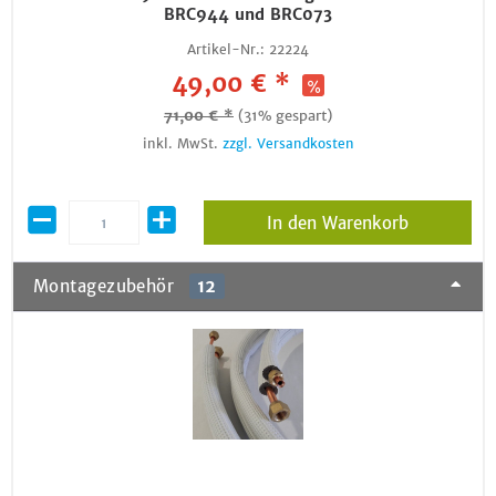
BRC944 und BRC073
Artikel-Nr.:
22224
49,00 € *
71,00 € *
(31% gespart)
inkl. MwSt.
zzgl. Versandkosten
In den Warenkorb
Montagezubehör
12