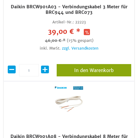
Daikin BRCW901A03 - Verbindungskabel 3 Meter für
BRC944 und BRC073
Artikel-Nr.:
22223
39,00 € *
46,00 € *
(15% gespart)
inkl. MwSt.
zzgl. Versandkosten
In den Warenkorb
Daikin BRCW901A08 - Verbindungskabel 8 Meter für