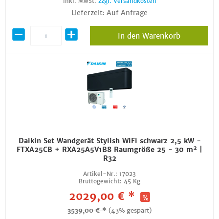
inkl. MwSt.
zzgl. Versandkosten
Lieferzeit: Auf Anfrage
In den Warenkorb
Daikin Set Wandgerät Stylish WiFi schwarz 2,5 kW -
FTXA25CB + RXA25A5V1B8 Raumgröße 25 - 30 m² |
R32
Artikel-Nr.:
17023
Bruttogewicht:
45 Kg
2029,00 € *
3539,00 € *
(43% gespart)