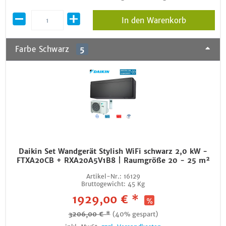
In den Warenkorb
Farbe Schwarz
5
Daikin Set Wandgerät Stylish WiFi schwarz 2,0 kW -
FTXA20CB + RXA20A5V1B8 | Raumgröße 20 - 25 m²
Artikel-Nr.:
16129
Bruttogewicht:
45 Kg
1929,00 € *
3206,00 € *
(40% gespart)