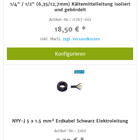
1/4" / 1/2" (6,35/12,7mm) Kältemittelleitung isoliert
und gebördelt
Artikel-Nr.:
11767-001
18,50 € *
inkl. MwSt.
zzgl. Versandkosten
Konfigurieren
NYY-J 5 x 1.5 mm² Erdkabel Schwarz Elektroleitung
Artikel-Nr.:
3160