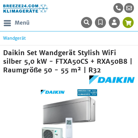
Menü
Wandgerät
Daikin Set Wandgerät Stylish WiFi
silber 5,0 kW - FTXA50CS + RXA50B8 |
Raumgröße 50 - 55 m² | R32