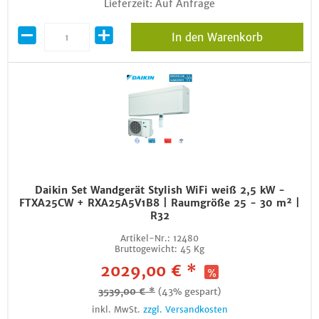
Lieferzeit: Auf Anfrage
In den Warenkorb
Daikin Set Wandgerät Stylish WiFi weiß 2,5 kW -
FTXA25CW + RXA25A5V1B8 | Raumgröße 25 - 30 m² |
R32
Artikel-Nr.:
12480
Bruttogewicht:
45 Kg
2029,00 € *
3539,00 € *
(43% gespart)
inkl. MwSt.
zzgl. Versandkosten