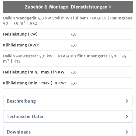
Zubehör & Montage-Dienstleistungen
Daikin Wandgerät 5,0 kW Stylish WiFi silber FTXA50CS | Raumgröße
50 - 55 m² | R32
Heizleistung (KW):
5,8
Kühlleistung (KW):
5,0
Daikin Außengerät 5,0 kW - RXA50B8 für 1 Innengerät | 50 - 55
m² | R32
Heizleistung (min.~max.) in KW:
5,8
Kühlleistung (min.~max.) in KW:
5,0
Beschreibung
Technische Daten
Downloads