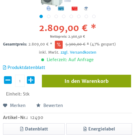
2.809,00 € *
Nettopreis: 2.360,50 €
Gesamtpreis:
2.809,00
€
*
5.300,00
€
*
(47% gespart)
inkl. MwSt.
zzgl. Versandkosten
Lieferzeit: Auf Anfrage
Produktdatenblatt
In den
Warenkorb
Einheit:
Stk
Merken
Bewerten
Artikel-Nr.:
12490
Datenblatt
Energielabel