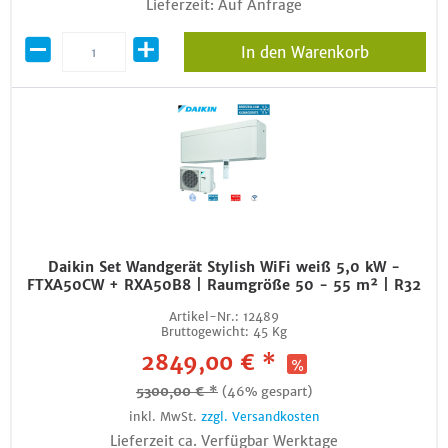
Lieferzeit: Auf Anfrage
In den Warenkorb
Daikin Set Wandgerät Stylish WiFi weiß 5,0 kW -
FTXA50CW + RXA50B8 | Raumgröße 50 - 55 m² | R32
Artikel-Nr.:
12489
Bruttogewicht:
45 Kg
2849,00 € *
5300,00 € *
(46% gespart)
inkl. MwSt.
zzgl. Versandkosten
Lieferzeit ca. Verfügbar Werktage