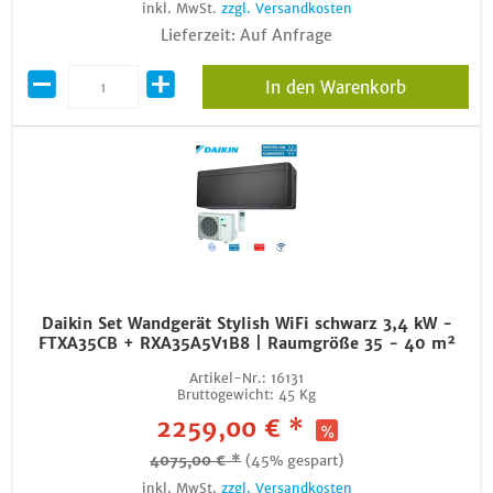
inkl. MwSt.
zzgl. Versandkosten
Lieferzeit: Auf Anfrage
In den Warenkorb
Daikin Set Wandgerät Stylish WiFi schwarz 3,4 kW -
FTXA35CB + RXA35A5V1B8 | Raumgröße 35 - 40 m²
Artikel-Nr.:
16131
Bruttogewicht:
45 Kg
2259,00 € *
4075,00 € *
(45% gespart)
inkl. MwSt.
zzgl. Versandkosten