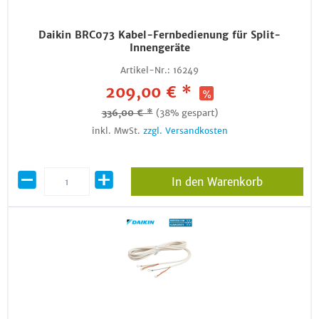
Daikin BRC073 Kabel-Fernbedienung für Split-
Innengeräte
Artikel-Nr.:
16249
209,00 € *
336,00 € *
(38% gespart)
inkl. MwSt.
zzgl. Versandkosten
In den Warenkorb