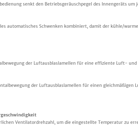
rnbedienung senkt den Betriebsgeräuschpegel des Innengeräts um 
ales automatisches Schwenken kombiniert, damit der kühle/warme 
kalbewegung der Luftausblaslamellen für eine effiziente Luft- 
ontalbewegung der Luftausblaslamellen für einen gleichmäßigen 
rgeschwindigkeit
lichen Ventilatordrehzahl, um die eingestellte Temperatur zu er