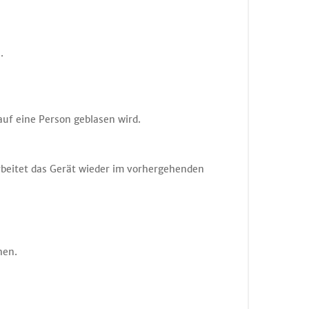
.
auf eine Person geblasen wird.
beitet das Gerät wieder im vorhergehenden
hen.