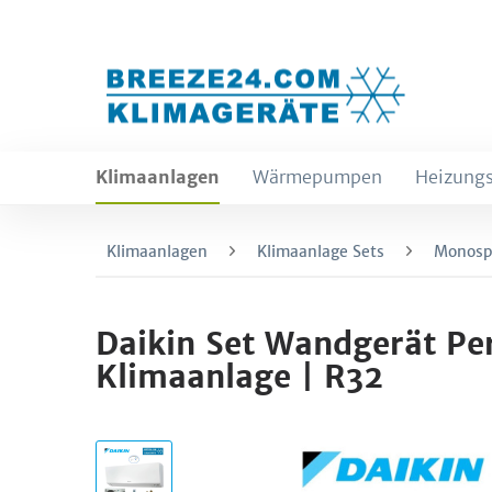
Klimaanlagen
Wärmepumpen
Heizungs
Klimaanlagen
Klimaanlage Sets
Monospl
Daikin Set Wandgerät P
Klimaanlage | R32