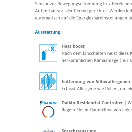
Sensor zur Bewegungserkennung in 2 Bereichen:
Aufenthaltsort der Person gerichtet. Werden ke
automatisch auf die Energiespareinstellungen u
Ausstattung:
Heat boost
Nach dem Einschalten heizt diese K
herkömmlichen Klimaanlage (nur Mo
Entfernung von Silberallergenen 
Erfasst Allergene wie Pollen, um e
Daikin Residential Controller | W
Regeln Sie Ihr Raumklima von jede
S
prachsteuerung