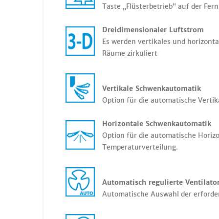
Taste „Flüsterbetrieb“ auf der Fe
Dreidimensionaler Luftstrom
Es werden vertikales und horizont
Räume zirkuliert
Vertikale Schwenkautomatik
Option für die automatische Verti
Horizontale Schwenkautomatik
Option für die automatische Horiz
Temperaturverteilung.
Automatisch regulierte Ventilato
Automatische Auswahl der erforder