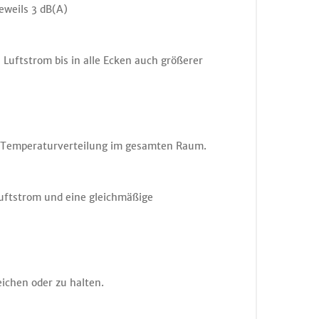
jeweils 3 dB(A)
Luftstrom bis in alle Ecken auch größerer
und Temperaturverteilung im gesamten Raum.
Luftstrom und eine gleichmäßige
reichen oder zu halten.