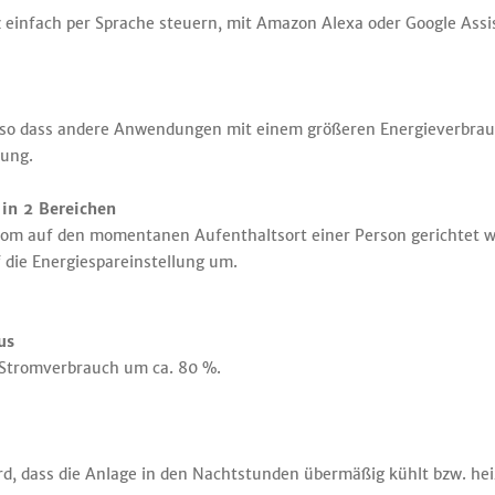
z einfach per Sprache steuern, mit Amazon Alexa oder Google Assi
 so dass andere Anwendungen mit einem größeren Energieverbrau
rung.
in 2 Bereichen
strom auf den momentanen Aufenthaltsort einer Person gerichtet 
 die Energiespareinstellung um.
us
Stromverbrauch um ca. 80 %.
rd, dass die Anlage in den Nachtstunden übermäßig kühlt bzw. hei