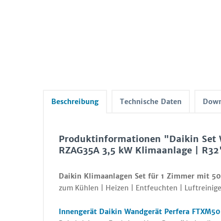
Beschreibung
Technische Daten
Down
Produktinformationen "Daikin Set
RZAG35A 3,5 kW Klimaanlage | R32
Daikin Klimaanlagen Set für 1 Zimmer mit 5
zum Kühlen | Heizen | Entfeuchten | Luftreinige
Innengerät Daikin Wandgerät Perfera FTXM5