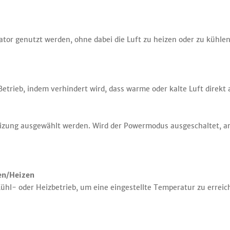
ator genutzt werden, ohne dabei die Luft zu heizen oder zu kühlen
Betrieb, indem verhindert wird, dass warme oder kalte Luft direkt 
izung ausgewählt werden. Wird der Powermodus ausgeschaltet, ar
en/Heizen
hl- oder Heizbetrieb, um eine eingestellte Temperatur zu erreic