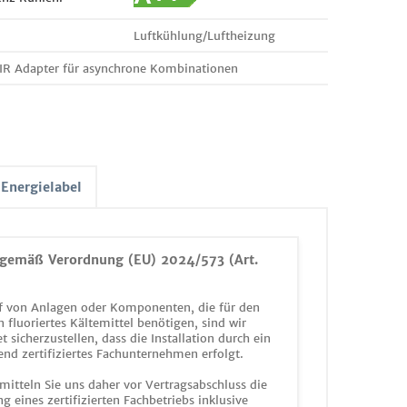
Luftkühlung/Luftheizung
IR Adapter für asynchrone Kombinationen
Energielabel
gemäß Verordnung (EU) 2024/573 (Art.
 von Anlagen oder Komponenten, die für den
n fluoriertes Kältemittel benötigen, sind wir
et sicherzustellen, dass die Installation durch ein
end zertifiziertes Fachunternehmen erfolgt.
mitteln Sie uns daher vor Vertragsabschluss die
g eines zertifizierten Fachbetriebs inklusive