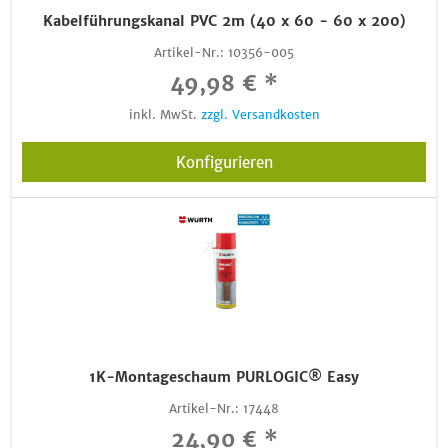
Kabelführungskanal PVC 2m (40 x 60 - 60 x 200)
Artikel-Nr.:
10356-005
49,98 € *
inkl. MwSt.
zzgl. Versandkosten
Konfigurieren
1K-Montageschaum PURLOGIC® Easy
Artikel-Nr.:
17448
24,90 € *