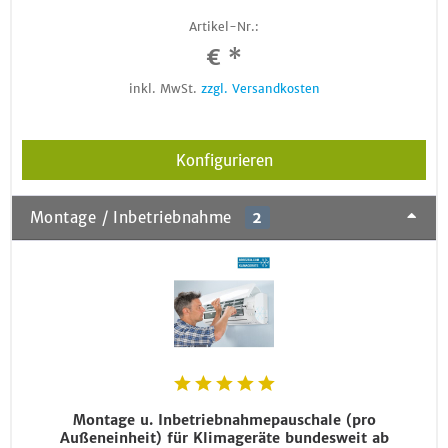
Artikel-Nr.:
€ *
inkl. MwSt.
zzgl. Versandkosten
Konfigurieren
Montage / Inbetriebnahme
2
Montage u. Inbetriebnahmepauschale (pro
Außeneinheit) für Klimageräte bundesweit ab