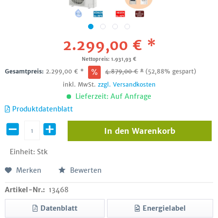
2.299,00 € *
Nettopreis: 1.931,93 €
Gesamtpreis:
2.299,00
€
*
4.879,00
€
*
(52,88% gespart)
inkl. MwSt.
zzgl. Versandkosten
Lieferzeit: Auf Anfrage
Produktdatenblatt
In den
Warenkorb
Einheit:
Stk
Merken
Bewerten
Artikel-Nr.:
13468
Datenblatt
Energielabel