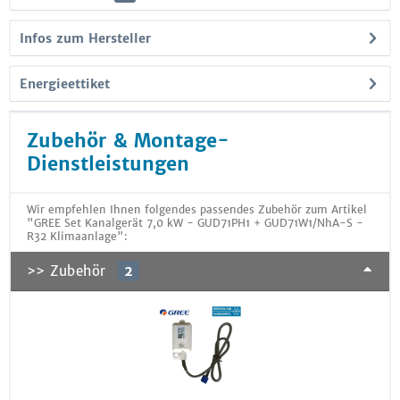
Infos zum Hersteller
Energieettiket
Zubehör & Montage-
Dienstleistungen
Wir empfehlen Ihnen folgendes passendes Zubehör zum Artikel
"GREE Set Kanalgerät 7,0 kW - GUD71PH1 + GUD71W1/NhA-S -
R32 Klimaanlage":
>> Zubehör
2