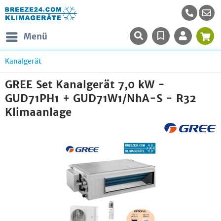
Menü
Kanalgerät
GREE Set Kanalgerät 7,0 kW -
GUD71PH1 + GUD71W1/NhA-S - R32
Klimaanlage