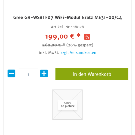
Gree GR-WSBTF07 WiFi-Modul Eratz ME31-00/C4
Artikel-Nr.:
18028
199,00 € *
268,00 € *
(26% gespart)
inkl. MwSt.
zzgl. Versandkosten
In den Warenkorb