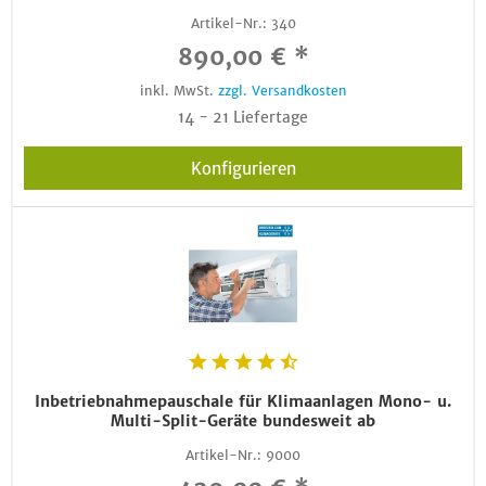
Artikel-Nr.:
340
890,00 € *
inkl. MwSt.
zzgl. Versandkosten
14 - 21 Liefertage
Konfigurieren
Inbetriebnahmepauschale für Klimaanlagen Mono- u.
Multi-Split-Geräte bundesweit ab
Artikel-Nr.:
9000