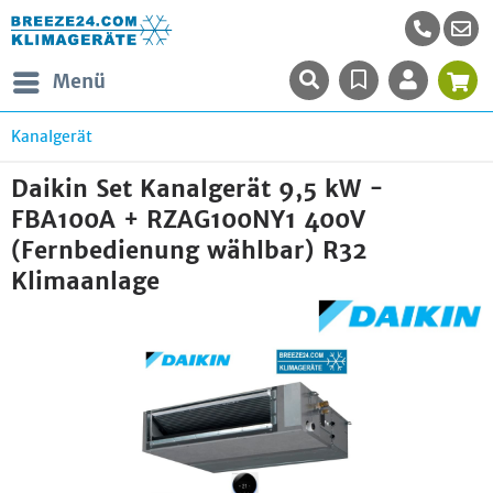
Menü
Kanalgerät
Daikin Set Kanalgerät 9,5 kW -
FBA100A + RZAG100NY1 400V
(Fernbedienung wählbar) R32
Klimaanlage