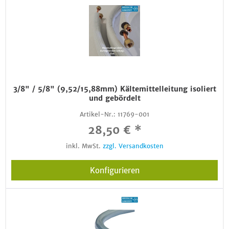
3/8" / 5/8" (9,52/15,88mm) Kältemittelleitung isoliert
und gebördelt
Artikel-Nr.:
11769-001
28,50 € *
inkl. MwSt.
zzgl. Versandkosten
Konfigurieren