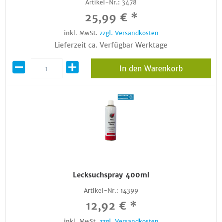
Artikel-Nr.:
3478
25,99 € *
inkl. MwSt.
zzgl. Versandkosten
Lieferzeit ca. Verfügbar Werktage
In den Warenkorb
Lecksuchspray 400ml
Artikel-Nr.:
14399
12,92 € *
inkl. MwSt.
zzgl. Versandkosten