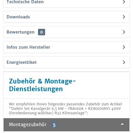
Technische Daten
Downloads
Bewertungen
0
Infos zum Hersteller
Energieettiket
Zubehör & Montage-
Dienstleistungen
Wir empfehlen Ihnen folgendes passendes Zubehör zum Artikel
"Daikin Set Kanalgerät 9,5 kW - FBA100A + RZAG100NY1 400V
(Fernbedienung wählbar) R32 Klimaanlage":
Montagezubehör
5