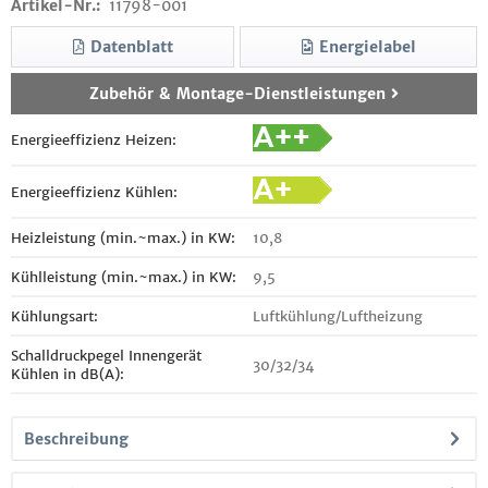
Artikel-Nr.:
11798-001
Datenblatt
Energielabel
Zubehör & Montage-Dienstleistungen
Energieeffizienz Heizen:
Energieeffizienz Kühlen:
Heizleistung (min.~max.) in KW:
10,8
Kühlleistung (min.~max.) in KW:
9,5
Kühlungsart:
Luftkühlung/Luftheizung
Schalldruckpegel Innengerät
30/32/34
Kühlen in dB(A):
Beschreibung