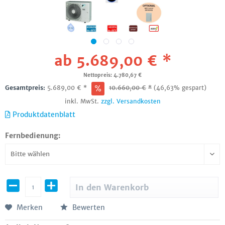
ab 5.689,00 € *
Nettopreis: 4.780,67 €
Gesamtpreis:
5.689,00
€
*
10.660,00
€
*
(46,63% gespart)
inkl. MwSt.
zzgl. Versandkosten
Produktdatenblatt
Fernbedienung:
In den
Warenkorb
Merken
Bewerten