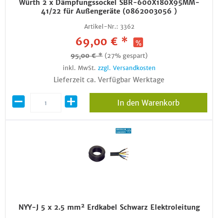
Würth 2 x Dämpfungssockel SBR-600X180X95MM-
41/22 für Außengeräte (0862003056 )
Artikel-Nr.:
3362
69,00 € *
95,00 € *
(27% gespart)
inkl. MwSt.
zzgl. Versandkosten
Lieferzeit ca. Verfügbar Werktage
In den Warenkorb
NYY-J 5 x 2.5 mm² Erdkabel Schwarz Elektroleitung