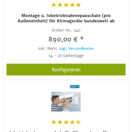
Montage u. Inbetriebnahmepauschale (pro
Außeneinheit) für Klimageräte bundesweit ab
Artikel-Nr.:
340
890,00 € *
inkl. MwSt.
zzgl. Versandkosten
14 - 21 Liefertage
Konfigurieren