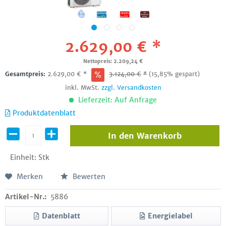
2.629,00 € *
Nettopreis: 2.209,24 €
Gesamtpreis:
2.629,00
€
*
3.124,00
€
*
(15,85% gespart)
inkl. MwSt.
zzgl. Versandkosten
Lieferzeit: Auf Anfrage
Produktdatenblatt
In den
Warenkorb
Einheit:
Stk
Merken
Bewerten
Artikel-Nr.:
5886
Datenblatt
Energielabel