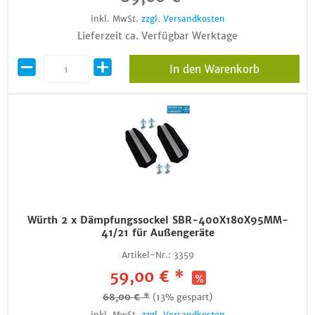
inkl. MwSt.
zzgl. Versandkosten
Lieferzeit ca. Verfügbar Werktage
In den Warenkorb
Würth 2 x Dämpfungssockel SBR-400X180X95MM-
41/21 für Außengeräte
Artikel-Nr.:
3359
59,00 € *
68,00 € *
(13% gespart)
inkl. MwSt.
zzgl. Versandkosten