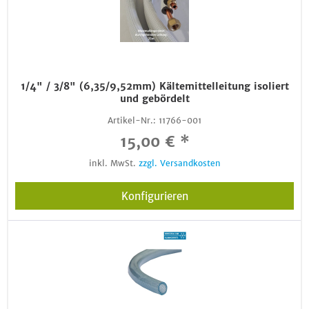
1/4" / 3/8" (6,35/9,52mm) Kältemittelleitung isoliert
und gebördelt
Artikel-Nr.:
11766-001
15,00 € *
inkl. MwSt.
zzgl. Versandkosten
Konfigurieren