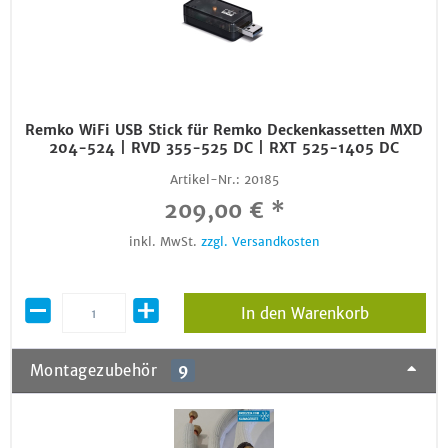
Remko WiFi USB Stick für Remko Deckenkassetten MXD
204-524 | RVD 355-525 DC | RXT 525-1405 DC
Artikel-Nr.:
20185
209,00 € *
inkl. MwSt.
zzgl. Versandkosten
In den Warenkorb
Montagezubehör
9