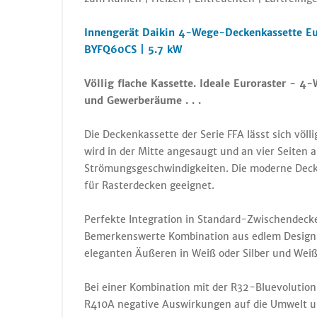
Innengerät Daikin 4-Wege-Deckenkassette Eu
BYFQ60CS | 5.7 kW
Völlig flache Kassette. Ideale Euroraster - 
und Gewerberäume . . .
Die Deckenkassette der Serie FFA lässt sich völl
wird in der Mitte angesaugt und an vier Seiten
Strömungsgeschwindigkeiten. Die moderne Deck
für Rasterdecken geeignet.
Perfekte Integration in Standard-Zwischendeck
Bemerkenswerte Kombination aus edlem Design u
eleganten Äußeren in Weiß oder Silber und Weiß
Bei einer Kombination mit der R32-Bluevolution
R410A negative Auswirkungen auf die Umwelt um