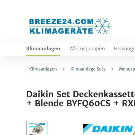
Klimaanlagen
Wärmepumpen
Heizungs
Klimaanlagen
Klimaanlage Sets
Monospl
Daikin Set Deckenkassett
+ Blende BYFQ60CS + R