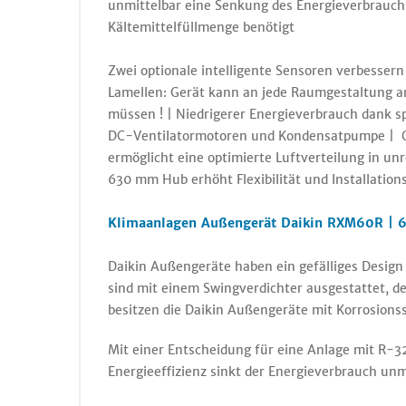
unmittelbar eine Senkung des Energieverbrauch
Kältemittelfüllmenge benötigt
Zwei optionale intelligente Sensoren verbessern
Lamellen: Gerät kann an jede Raumgestaltung a
müssen ! | Niedrigerer Energieverbrauch dank s
DC-Ventilatormotoren und Kondensatpumpe | Opt
ermöglicht eine optimierte Luftverteilung in 
630 mm Hub erhöht Flexibilität und Installation
Klimaanlagen Außengerät Daikin RXM60R | 6
Daikin Außengeräte haben ein gefälliges Design
sind mit einem Swingverdichter ausgestattet, d
besitzen die Daikin Außengeräte mit Korrosion
Mit einer Entscheidung für eine Anlage mit R-3
Energieeffizienz sinkt der Energieverbrauch unm