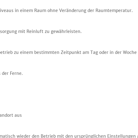
sniveaus in einem Raum ohne Veränderung der Raumtemperatur.
rsorgung mit Reinluft zu gewährleisten.
betrieb zu einem bestimmten Zeitpunkt am Tag oder in der Woche 
s der Ferne.
andort aus
tisch wieder den Betrieb mit den ursprünglichen Einstellungen 