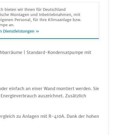
h bieten wir Ihnen für Deutschland
sche Montagen und Inbetriebnahmen, mit
igenen Personal, für Ihre Klimaanlage bzw.
mpe an.
n Dienstleistungen »
 Nachbarräume | Standard-Kondensatpumpe mit
oder einfach an einer Wand montiert werden. Sie
 Energieverbrauch auszeichnet. Zusätzlich
Vergleich zu Anlagen mit R-410A. Dank der hohen