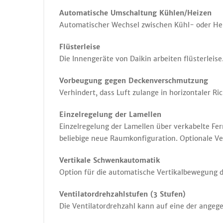
Automatische Umschaltung Kühlen/Heizen
Automatischer Wechsel zwischen Kühl- oder Heiz
Flüsterleise
Die Innengeräte von Daikin arbeiten flüsterlei
Vorbeugung gegen Deckenverschmutzung
Verhindert, dass Luft zulange in horizontaler 
Einzelregelung der Lamellen
Einzelregelung der Lamellen über verkabelte Fer
beliebige neue Raumkonfiguration. Optionale Ver
Vertikale Schwenkautomatik
Option für die automatische Vertikalbewegung d
Ventilatordrehzahlstufen (3 Stufen)
Die Ventilatordrehzahl kann auf eine der angeg