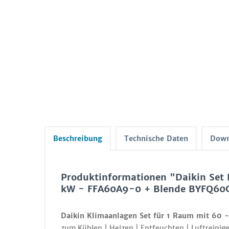
Beschreibung
Technische Daten
Down
Produktinformationen "Daikin Set D
kW - FFA60A9-0 + Blende BYFQ60
Daikin Klimaanlagen Set für 1 Raum mit 60 
zum Kühlen | Heizen | Entfeuchten | Luftreinige