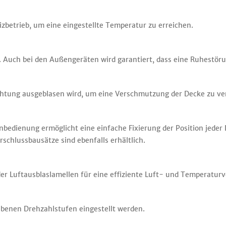
betrieb, um eine eingestellte Temperatur zu erreichen.
se. Auch bei den Außengeräten wird garantiert, dass eine Ruhestö
Richtung ausgeblasen wird, um eine Verschmutzung der Decke zu v
nbedienung ermöglicht eine einfache Fixierung der Position jeder 
schlussbausätze sind ebenfalls erhältlich.
er Luftausblaslamellen für eine effiziente Luft- und Temperatu
ebenen Drehzahlstufen eingestellt werden.