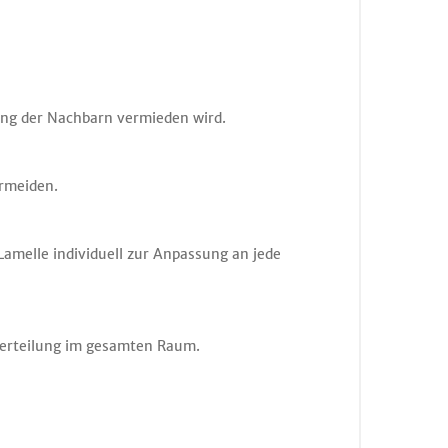
rung der Nachbarn vermieden wird.
ermeiden.
Lamelle individuell zur Anpassung an jede
rverteilung im gesamten Raum.