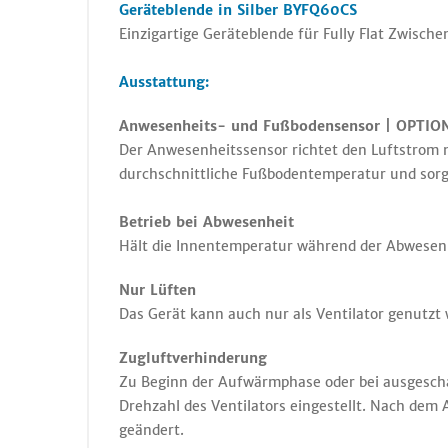
Geräteblende in Silber BYFQ60CS
Einzigartige Geräteblende für Fully Flat Zwischen
Ausstattung:
Anwesenheits- und Fußbodensensor | OPTIO
Der Anwesenheitssensor richtet den Luftstrom n
durchschnittliche Fußbodentemperatur und sorg
Betrieb bei Abwesenheit
Hält die Innentemperatur während der Abwesen
Nur Lüften
Das Gerät kann auch nur als Ventilator genutzt 
Zugluftverhinderung
Zu Beginn der Aufwärmphase oder bei ausgeschal
Drehzahl des Ventilators eingestellt. Nach dem
geändert.