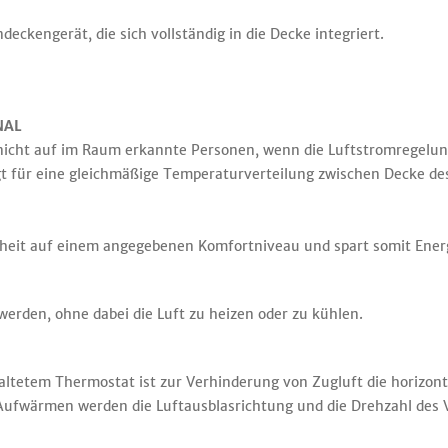
deckengerät, die sich vollständig in die Decke integriert.
NAL
icht auf im Raum erkannte Personen, wenn die Luftstromregelung 
t für eine gleichmäßige Temperaturverteilung zwischen Decke d
heit auf einem angegebenen Komfortniveau und spart somit Ener
werden, ohne dabei die Luft zu heizen oder zu kühlen.
tetem Thermostat ist zur Verhinderung von Zugluft die horizont
 Aufwärmen werden die Luftausblasrichtung und die Drehzahl des 