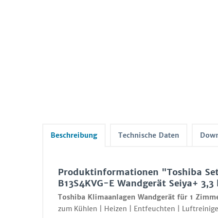
Beschreibung
Technische Daten
Down
Produktinformationen "Toshiba S
B13S4KVG-E Wandgerät Seiya+ 3,3
Toshiba Klimaanlagen Wandgerät für 1 Zimm
zum Kühlen | Heizen | Entfeuchten | Luftreinige