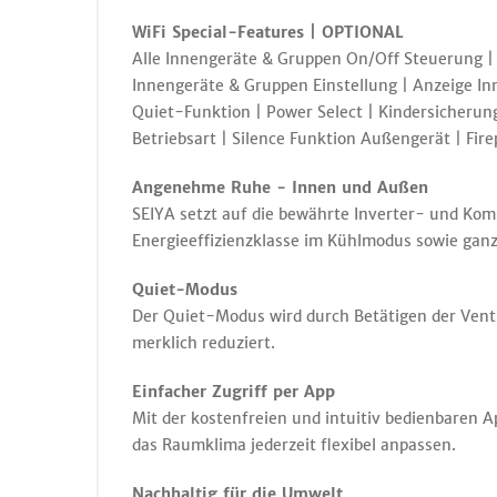
WiFi Special-Features | OPTIONAL
Alle Innengeräte & Gruppen On/Off Steuerung |
Innengeräte & Gruppen Einstellung | Anzeige I
Quiet-Funktion | Power Select | Kindersicherung
Betriebsart | Silence Funktion Außengerät | Fire
Angenehme Ruhe - Innen und Außen
SEIYA setzt auf die bewährte Inverter- und Kom
Energieeffizienzklasse im Kühlmodus sowie ganz
Quiet-Modus
Der Quiet-Modus wird durch Betätigen der Venti
merklich reduziert.
Einfacher Zugriff per App
Mit der kostenfreien und intuitiv bedienbaren A
das Raumklima jederzeit flexibel anpassen.
Nachhaltig für die Umwelt