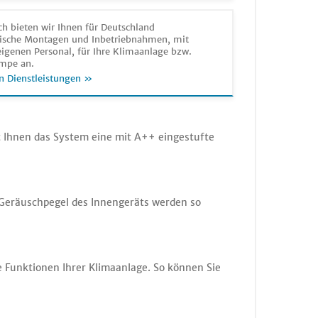
h bieten wir Ihnen für Deutschland
sche Montagen und Inbetriebnahmen, mit
igenen Personal, für Ihre Klimaanlage bzw.
mpe an.
n Dienstleistungen »
t Ihnen das System eine mit A++ eingestufte
r Geräuschpegel des Innengeräts werden so
e Funktionen Ihrer Klimaanlage. So können Sie