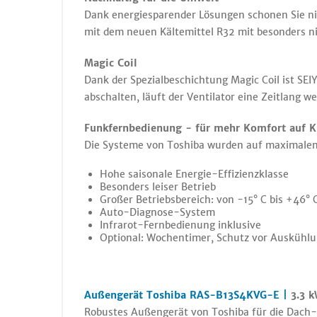
Dank energiesparender Lösungen schonen Sie nic
mit dem neuen Kältemittel R32 mit besonders n
Magic Coil
Dank der Spezialbeschichtung Magic Coil ist S
abschalten, läuft der Ventilator eine Zeitlang 
Funkfernbedienung - für mehr Komfort auf 
Die Systeme von Toshiba wurden auf maximalen 
Hohe saisonale Energie-Effizienzklasse
Besonders leiser Betrieb
Großer Betriebsbereich: von -15° C bis +46° 
Auto-Diagnose-System
Infrarot-Fernbedienung inklusive
Optional: Wochentimer, Schutz vor Auskühlu
Außengerät Toshiba RAS-B13S4KVG-E |
3.3 k
Robustes Außengerät von Toshiba für die Dach