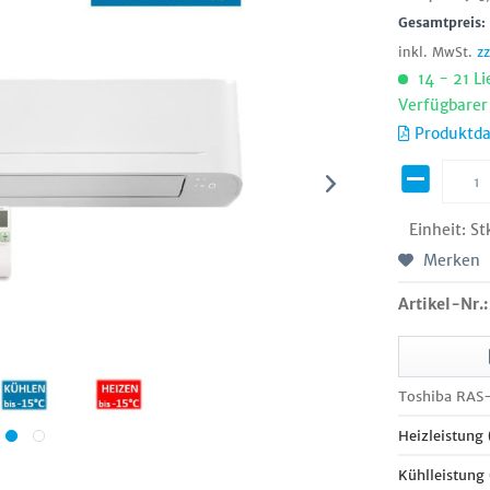
Gesamtpreis
inkl. MwSt.
z
14 - 21 Li
Verfügbarer
Produktda
Einheit:
St
Merken
Artikel-Nr.:
Toshiba RAS
Heizleistung
Kühlleistung