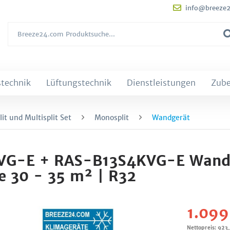
info@breeze
technik
Lüftungstechnik
Dienstleistungen
Zub
it und Multisplit Set
Monosplit
Wandgerät
KVG-E + RAS-B13S4KVG-E Wand
 30 - 35 m² | R32
1.099
Nettopreis: 923