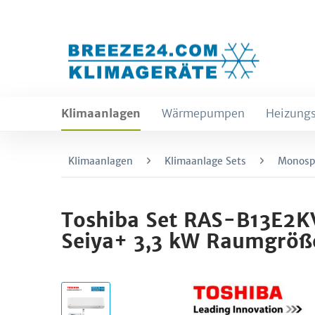
Klimaanlagen
Wärmepumpen
Heizungs
Klimaanlagen
Klimaanlage Sets
Monospl
Toshiba Set RAS-B13E2
Seiya+ 3,3 kW Raumgröße