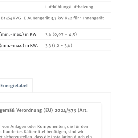
Luftkühlung/Luftheizung
B13S4KVG-E Außengerät 3,3 kW R32 für 1 Innengerät |
 (min.~max.) in KW:
3,6 (0,97 - 4,5)
 (min.~max.) in KW:
3,3 (1,2 - 3,6)
Energielabel
gemäß Verordnung (EU) 2024/573 (Art.
 von Anlagen oder Komponenten, die für den
n fluoriertes Kältemittel benötigen, sind wir
et sicherzustellen, dass die Installation durch ein