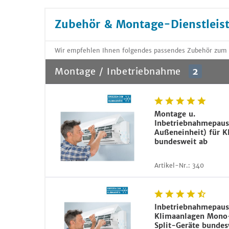
Zubehör & Montage-Dienstleis
Wir empfehlen Ihnen folgendes passendes Zubehör zum
Montage / Inbetriebnahme
2
Montage u.
Inbetriebnahmepaus
Außeneinheit) für K
bundesweit ab
Artikel-Nr.:
340
Inbetriebnahmepaus
Klimaanlagen Mono-
Split-Geräte bundes