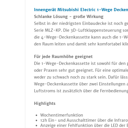
Innengerät Mitsubishi Electric 1-Wege Decke
Schlanke Lösung - große Wirkung
Selbst in der niedrigsten Einbaudecke ist noch
Serie MLZ-KP. Die 3D-Luftklappensteuerung sorg
die 4-Wege-Deckenkassette kann auch die 1-We
den Raum leiten und damit sehr komfortabel kli
Für jede Raumhöhe geeignet
Die 1-Wege-Deckenkassette ist sowohl für den p
oder Praxen sehr gut geeignet. Für eine optimal
weder zu schwach noch zu stark sein. Dafür lässt
Wege-Deckenkassette über zwei Einstellungen 
Luftstroms ist zusätzlich über die Fernbedienung 
Highlights
Wochentimerfunktion
12h Ein- und Ausschalttimer über die Infra
Anzeige einer Fehlfunktion über die LED der