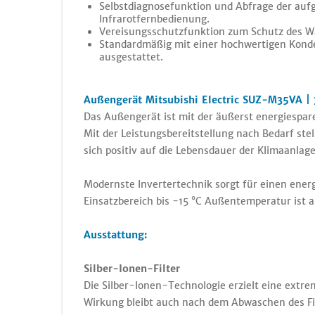
Selbstdiagnosefunktion und Abfrage der auf
Infrarotfernbedienung.
Vereisungsschutzfunktion zum Schutz des 
Standardmäßig mit einer hochwertigen Kond
ausgestattet.
Außengerät Mitsubishi Electric SUZ-M35VA | 
Das Außengerät ist mit der äußerst energiespar
Mit der Leistungsbereitstellung nach Bedarf stel
sich positiv auf die Lebensdauer der Klimaanlage
Modernste Invertertechnik sorgt für einen ene
Einsatzbereich bis -15 °C Außentemperatur ist a
Ausstattung:
Silber-Ionen-Filter
Die Silber-Ionen-Technologie erzielt eine extre
Wirkung bleibt auch nach dem Abwaschen des Filt