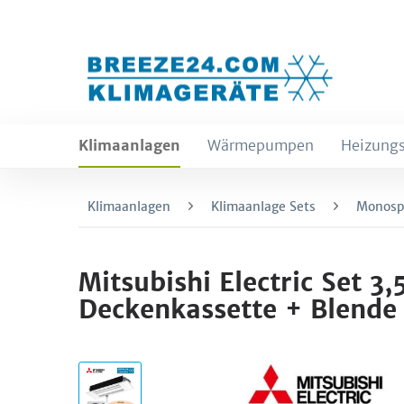
Klimaanlagen
Wärmepumpen
Heizungs
Klimaanlagen
Klimaanlage Sets
Monospl
Mitsubishi Electric Set
Deckenkassette + Blen