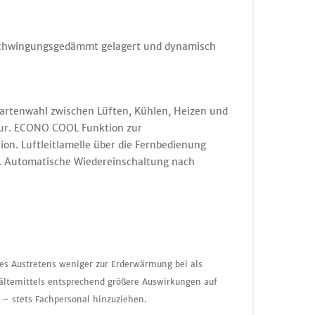
, schwingungsgedämmt gelagert und dynamisch
sartenwahl zwischen Lüften, Kühlen, Heizen und
tur. ECONO COOL Funktion zur
ion. Luftleitlamelle über die Fernbedienung
ll. Automatische Wiedereinschaltung nach
nes Austretens weniger zur Erderwärmung bei als
ältemittels entsprechend größere Auswirkungen auf
 – stets Fachpersonal hinzuziehen.