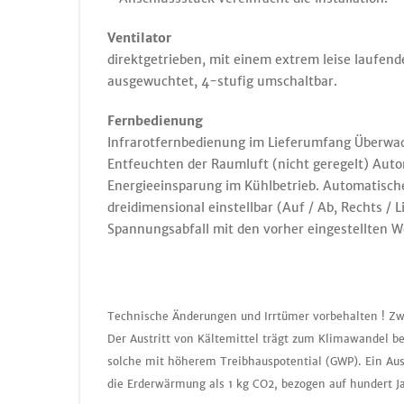
Ventilator
direktgetrieben, mit einem extrem leise laufe
ausgewuchtet, 4-stufig umschaltbar.
Fernbedienung
Infrarotfernbedienung im Lieferumfang Überwach
Entfeuchten der Raumluft (nicht geregelt) Aut
Energieeinsparung im Kühlbetrieb. Automatische,
dreidimensional einstellbar (Auf / Ab, Rechts 
Spannungsabfall mit den vorher eingestellten W
Technische Änderungen und Irrtümer vorbehalten ! Zw
Der Austritt von Kältemittel trägt zum Klimawandel be
solche mit höherem Treibhauspotential (GWP). Ein Aus
die Erderwärmung als 1 kg CO2, bezogen auf hundert J