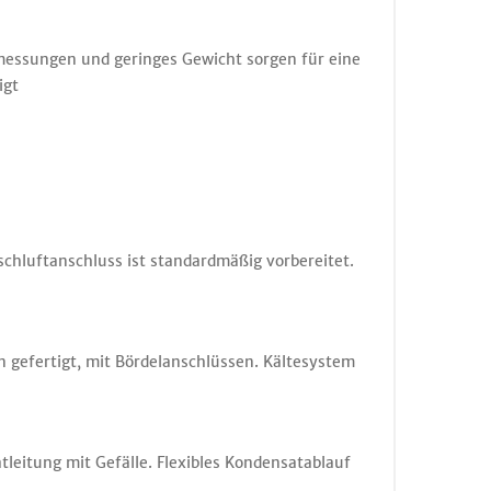
messungen und geringes Gewicht sorgen für eine
igt
ischluftanschluss ist standardmäßig vorbereitet.
 gefertigt, mit Bördelanschlüssen. Kältesystem
eitung mit Gefälle. Flexibles Kondensatablauf