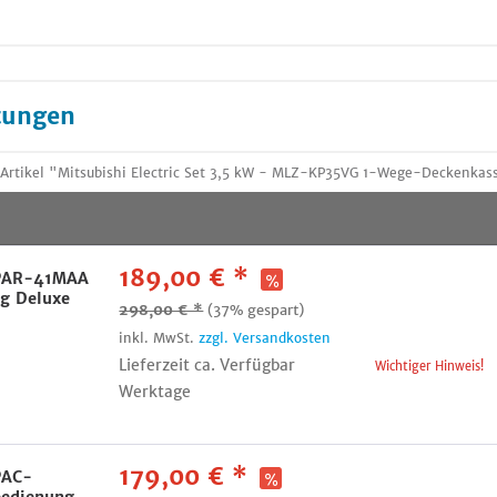
tungen
 Artikel "Mitsubishi Electric Set 3,5 kW - MLZ-KP35VG 1-Wege-Deckenk
189,00 € *
c PAR-41MAA
g Deluxe
298,00 € *
(37% gespart)
inkl. MwSt.
zzgl. Versandkosten
Lieferzeit ca. Verfügbar
Wichtiger Hinweis!
Werktage
179,00 € *
PAC-