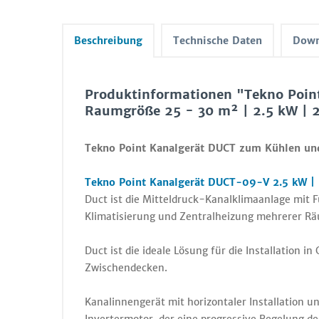
Beschreibung
Technische Daten
Down
Produktinformationen "Tekno Poin
Raumgröße 25 - 30 m² | 2.5 kW | 2
Tekno Point Kanalgerät DUCT zum Kühlen un
Tekno Point Kanalgerät DUCT-09-V 2.5 kW | 2
Duct ist die Mitteldruck-Kanalklimaanlage mit Fu
Klimatisierung und Zentralheizung mehrerer Rä
Duct ist die ideale Lösung für die Installation 
Zwischendecken.
Kanalinnengerät mit horizontaler Installation