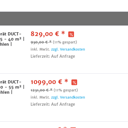
829,00 € *
erät DUCT-
5 - 40 m² |
930,00 € *
(11% gespart)
hlen |
inkl. MwSt.
zzgl. Versandkosten
Lieferzeit: Auf Anfrage
1099,00 € *
erät DUCT-
0 - 55 m² |
1231,00 € *
(11% gespart)
ühlen |
inkl. MwSt.
zzgl. Versandkosten
Lieferzeit: Auf Anfrage