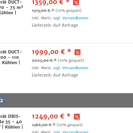
1359,00 € *
erät DUCT-
70 - 75 m²
1513,00 € *
(10% gespart)
Kühlen |
inkl. MwSt.
zzgl. Versandkosten
Lieferzeit: Auf Anfrage
1999,00 € *
erät DUCT-
00 - 110
2225,00 € *
(10% gespart)
| Kühlen |
inkl. MwSt.
zzgl. Versandkosten
Lieferzeit: Auf Anfrage
2
1249,00 € *
erät DBIS-
ße 35 - 40
1386,00 € *
(10% gespart)
 | Kühlen |
inkl. MwSt.
zzgl. Versandkosten