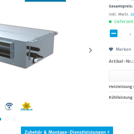
Gesamtpreis
inkl. MwSt.
z
Lieferzeit
Merken
Artikel-Nr.:
Heizleistung
Kühlleistung
Zubehör & Montage-Dienstleistungen