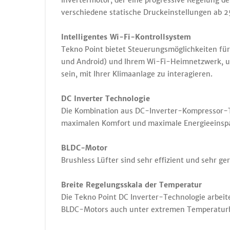
Invertermotor, der eine progressive Regelung des
verschiedene statische Druckeinstellungen ab 
Intelligentes Wi-Fi-Kontrollsystem
Tekno Point bietet Steuerungsmöglichkeiten fü
und Android) und Ihrem Wi-Fi-Heimnetzwerk, u
sein, mit Ihrer Klimaanlage zu interagieren.
DC Inverter Technologie
Die Kombination aus DC-Inverter-Kompressor-T
maximalen Komfort und maximale Energieeinsp
BLDC-Motor
Brushless Lüfter sind sehr effizient und sehr ge
Breite Regelungsskala der Temperatur
Die Tekno Point DC Inverter-Technologie arbeite
BLDC-Motors auch unter extremen Temperaturbe