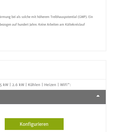
wärmung bei als solche mit höherem Treibhauspotential (GWP). Ein
ezogen auf hundert Jahre. Keine Arbeiten am Kältekreislauf
kW | 2.6 kW | Kühlen | Heizen | WiFi":
Konfigurieren