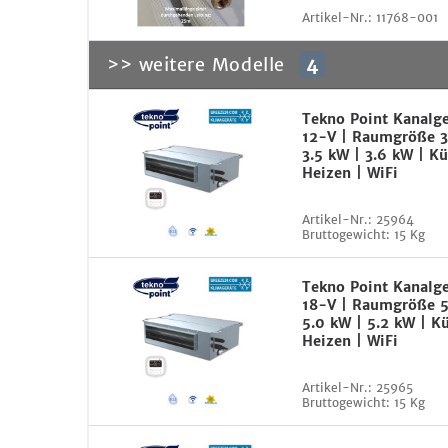
Artikel-Nr.:
11768-001
>> weitere Modelle
4
Tekno Point Kanalg
12-V | Raumgröße 3
3.5 kW | 3.6 kW | Kü
Heizen | WiFi
Artikel-Nr.:
25964
Bruttogewicht:
15 Kg
Tekno Point Kanalg
18-V | Raumgröße 5
5.0 kW | 5.2 kW | K
Heizen | WiFi
Artikel-Nr.:
25965
Bruttogewicht:
15 Kg