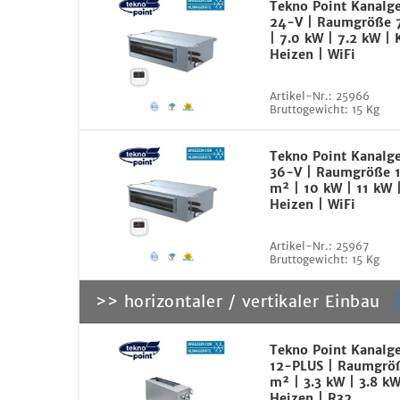
Tekno Point Kanalg
24-V | Raumgröße 
| 7.0 kW | 7.2 kW | 
Heizen | WiFi
Artikel-Nr.:
25966
Bruttogewicht:
15 Kg
Tekno Point Kanalg
36-V | Raumgröße 1
m² | 10 kW | 11 kW 
Heizen | WiFi
Artikel-Nr.:
25967
Bruttogewicht:
15 Kg
>> horizontaler / vertikaler Einbau
Tekno Point Kanalg
12-PLUS | Raumgrö
m² | 3.3 kW | 3.8 kW
Heizen | R32