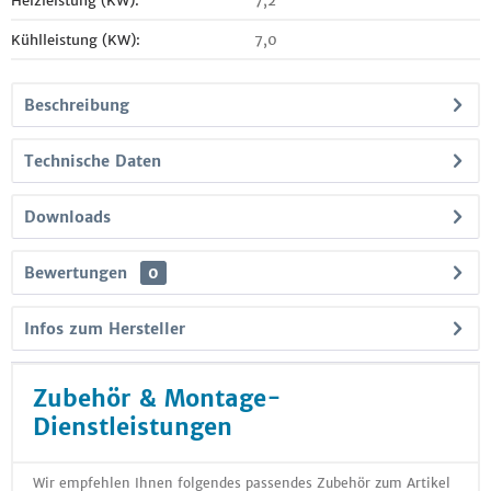
Heizleistung (KW):
7,2
Kühlleistung (KW):
7,0
Beschreibung
Technische Daten
Downloads
Bewertungen
0
Infos zum Hersteller
Zubehör & Montage-
Dienstleistungen
Wir empfehlen Ihnen folgendes passendes Zubehör zum Artikel