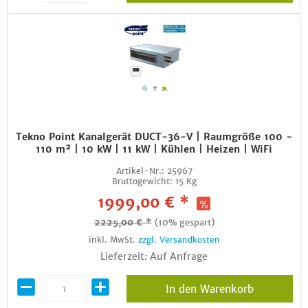
Tekno Point Kanalgerät DUCT-36-V | Raumgröße 100 -
110 m² | 10 kW | 11 kW | Kühlen | Heizen | WiFi
Artikel-Nr.:
25967
Bruttogewicht:
15 Kg
1999,00 € *
2225,00 € *
(10% gespart)
inkl. MwSt.
zzgl. Versandkosten
Lieferzeit: Auf Anfrage
In den Warenkorb