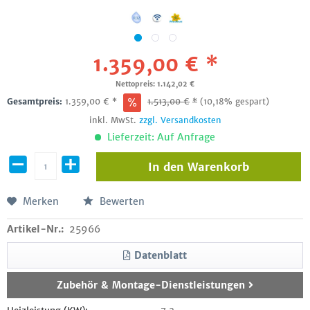
1.359,00 € *
Nettopreis: 1.142,02 €
Gesamtpreis:
1.359,00
€
*
1.513,00
€
*
(10,18% gespart)
inkl. MwSt.
zzgl. Versandkosten
Lieferzeit: Auf Anfrage
In den
Warenkorb
Merken
Bewerten
Artikel-Nr.:
25966
Datenblatt
Zubehör & Montage-Dienstleistungen