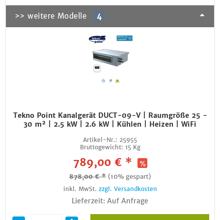
>> weitere Modelle
4
Tekno Point Kanalgerät DUCT-09-V | Raumgröße 25 -
30 m² | 2.5 kW | 2.6 kW | Kühlen | Heizen | WiFi
Artikel-Nr.:
25955
Bruttogewicht:
15 Kg
789,00 € *
878,00 € *
(10% gespart)
inkl. MwSt.
zzgl. Versandkosten
Lieferzeit: Auf Anfrage