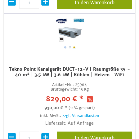
In den Warenkorb
Tekno Point Kanalgerät DUCT-12-V | Raumgröße 35 -
40 m² | 3.5 kW | 3.6 kW | Kühlen | Heizen | WiFi
Artikel-Nr.:
25964
Bruttogewicht:
15 Kg
829,00 € *
930,00 € *
(11% gespart)
inkl. MwSt.
zzgl. Versandkosten
Lieferzeit: Auf Anfrage
In den Warenkorb