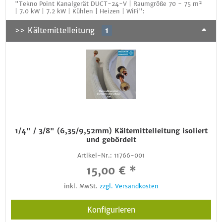
"Tekno Point Kanalgerät DUCT-24-V | Raumgröße 70 - 75 m²
| 7.0 kW | 7.2 kW | Kühlen | Heizen | WiFi":
>> Kältemittelleitung
1
1/4" / 3/8" (6,35/9,52mm) Kältemittelleitung isoliert
und gebördelt
Artikel-Nr.:
11766-001
15,00 € *
inkl. MwSt.
zzgl. Versandkosten
Konfigurieren