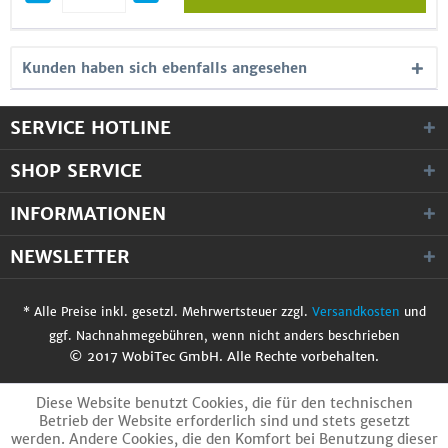
Kunden haben sich ebenfalls angesehen
SERVICE HOTLINE
SHOP SERVICE
INFORMATIONEN
NEWSLETTER
* Alle Preise inkl. gesetzl. Mehrwertsteuer zzgl.
Versandkosten
und
ggf. Nachnahmegebühren, wenn nicht anders beschrieben
© 2017 WobiTec GmbH. Alle Rechte vorbehalten.
Diese Website benutzt Cookies, die für den technischen
Betrieb der Website erforderlich sind und stets gesetzt
werden. Andere Cookies, die den Komfort bei Benutzung dieser