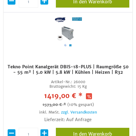
In den Warenkorb
Tekno Point Kanalgerät DBIS-18-PLUS | Raumgröße 50
- 55 m² | 5.0 kW | 5.8 kW | Kühlen | Heizen | R32
Artikel-Nr.:
26000
Bruttogewicht:
15 Kg
1419,00 € *
1573,00 € *
(10% gespart)
inkl. MwSt.
zzgl. Versandkosten
Lieferzeit: Auf Anfrage
In den Warenkorb