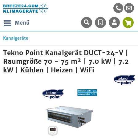
Menü
Kanalgeräte
Tekno Point Kanalgerät DUCT-24-V |
Raumgröße 70 - 75 m² | 7.0 kW | 7.2
kW | Kühlen | Heizen | WiFi