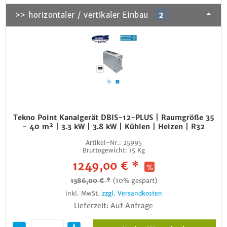
>> horizontaler / vertikaler Einbau
2
Tekno Point Kanalgerät DBIS-12-PLUS | Raumgröße 35
- 40 m² | 3.3 kW | 3.8 kW | Kühlen | Heizen | R32
Artikel-Nr.:
25995
Bruttogewicht:
15 Kg
1249,00 € *
1386,00 € *
(10% gespart)
inkl. MwSt.
zzgl. Versandkosten
Lieferzeit: Auf Anfrage